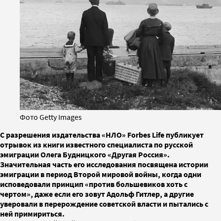
Фото Getty Images
С разрешения издательства «НЛО» Forbes Life публикует
отрывок из книги известного специалиста по русской
эмиграции Олега Будницкого «Другая Россия».
Значительная часть его исследования посвящена истории
эмиграции в период Второй мировой войны, когда одни
исповедовали принцип «против большевиков хоть с
чертом», даже если его зовут Адольф Гитлер, а другие
уверовали в перерождение советской власти и пытались с
ней примириться.