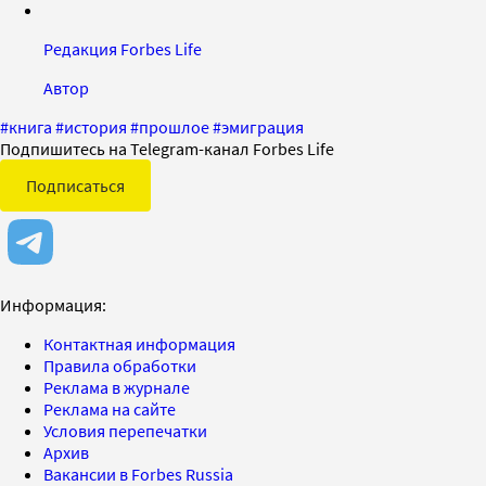
Редакция Forbes Life
Автор
#
книга
#
история
#
прошлое
#
эмиграция
Подпишитесь на Telegram-канал Forbes Life
Подписаться
Информация:
Контактная информация
Правила обработки
Реклама в журнале
Реклама на сайте
Условия перепечатки
Архив
Вакансии в Forbes Russia