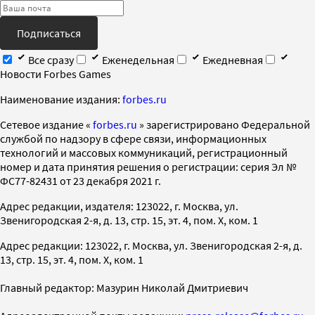
Подписаться
Все сразу
Еженедельная
Ежедневная
Новости Forbes Games
Наименование издания:
forbes.ru
Cетевое издание «
forbes.ru
» зарегистрировано Федеральной
службой по надзору в сфере связи, информационных
технологий и массовых коммуникаций, регистрационный
номер и дата принятия решения о регистрации: серия Эл №
ФС77-82431 от 23 декабря 2021 г.
Адрес редакции, издателя: 123022, г. Москва, ул.
Звенигородская 2-я, д. 13, стр. 15, эт. 4, пом. X, ком. 1
Адрес редакции: 123022, г. Москва, ул. Звенигородская 2-я, д.
13, стр. 15, эт. 4, пом. X, ком. 1
Главный редактор: Мазурин Николай Дмитриевич