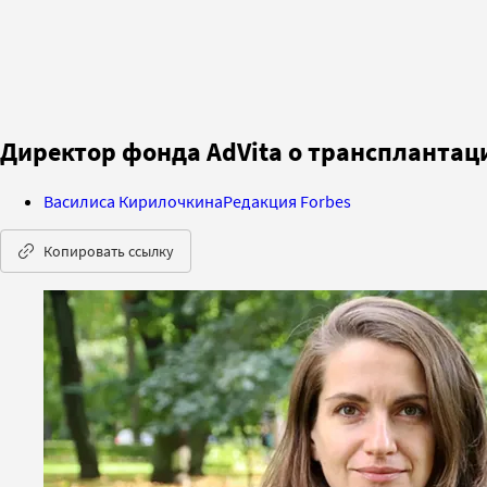
Директор фонда AdVita о трансплантаци
Василиса Кирилочкина
Редакция Forbes
Копировать ссылку