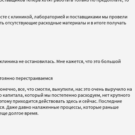
месте с клиникой, лабораторией и поставщиками мы провели
ть отсутствующие расходные материалы и в итоге получать
 клиника не остановилась. Мне кажется, что это большой
стоянно перестраиваемся
онечно, все, что смогли, выкупили, нас это очень выручило на
о капитала, который мы постепенно расходуем, нет крупного
тому приходится действовать здесь и сейчас. Последние
емся. Даже давно налаженные процессы, которые раньше
 еще долгое время.