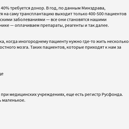
 40% требуется донор. В год, по данным Минздрава,
отя на саму трансплантацию выходит только 400-500 пациентов
ескими заболеваниями — все они становятся нашими
нике — оплачиваем препараты, реагенты и так далее.
ка, когда иногороднему пациенту нужно где-то жить несколько
костного мозга. Таких пациентов, которые приходят к нам за
ще
я при медицинских учреждениях, еще есть регистр Русфонда.
ь маленькое.