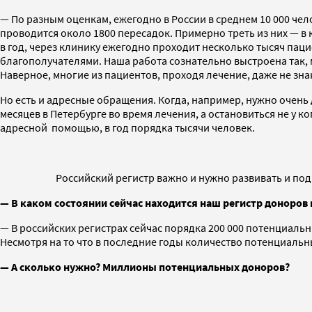
— По разным оценкам, ежегодно в России в среднем 10 000 чел
проводится около 1800 пересадок. Примерно треть из них — в 
в год, через клинику ежегодно проходит несколько тысяч па
благополучателями. Наша работа сознательно выстроена так, 
Наверное, многие из пациентов, проходя лечение, даже не зна
Но есть и адресные обращения. Когда, например, нужно очень 
месяцев в Петербурге во время лечения, а остановиться не у к
адресной помощью, в год порядка тысячи человек.
Российский регистр важно и нужно развивать и под
— В каком состоянии сейчас находится наш регистр доноров 
— В российских регистрах сейчас порядка 200 000 потенциаль
Несмотря на то что в последние годы количество потенциальн
— А сколько нужно? Миллионы потенциальных доноров?