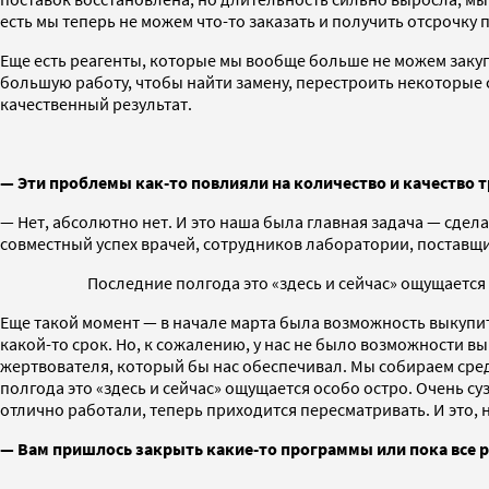
есть мы теперь не можем что-то заказать и получить отсрочку 
Еще есть реагенты, которые мы вообще больше не можем закуп
большую работу, чтобы найти замену, перестроить некоторые
качественный результат.
— Эти проблемы как-то повлияли на количество и качество 
— Нет, абсолютно нет. И это наша была главная задача — сдел
совместный успех врачей, сотрудников лаборатории, поставщ
Последние полгода это «здесь и сейчас» ощущаетс
Еще такой момент — в начале марта была возможность выкупить 
какой-то срок. Но, к сожалению, у нас не было возможности 
жертвователя, который бы нас обеспечивал. Мы собираем сред
полгода это «здесь и сейчас» ощущается особо остро. Очень
отлично работали, теперь приходится пересматривать. И это, 
— Вам пришлось закрыть какие-то программы или пока все 