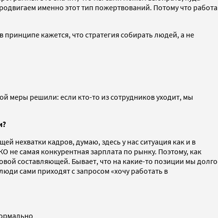
продвигаем именно этот тип пожертвований. Потому что работа
принципе кажется, что стратегия собирать людей, а не
ной меры решили: если кто-то из сотрудников уходит, мы
и?
щей нехватки кадров, думаю, здесь у нас ситуация как и в
КО не самая конкурентная зарплата по рынку. Поэтому, как
вой составляющей. Бывает, что на какие-то позиции мы долго
люди сами приходят с запросом «хочу работать в
 нормально