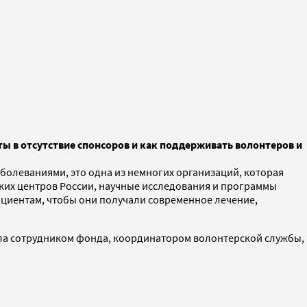
ты в отсутствие спонсоров и как поддерживать волонтеров и
аболеваниями, это одна из немногих организаций, которая
ких центров России, научные исследования и программы
ациентам, чтобы они получали современное лечение,
стала сотрудником фонда, координатором волонтерской службы,