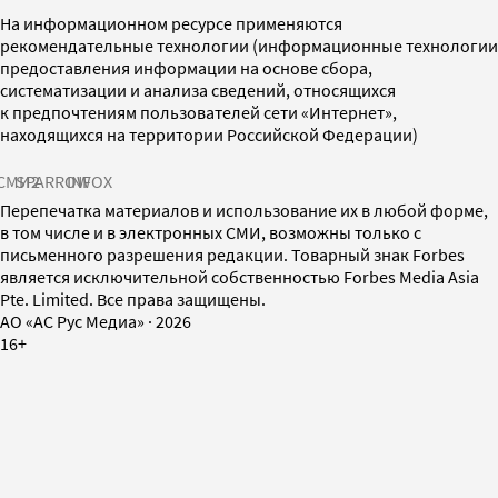
На информационном ресурсе применяются
рекомендательные технологии (информационные технологии
предоставления информации на основе сбора,
систематизации и анализа сведений, относящихся
к предпочтениям пользователей сети «Интернет»,
находящихся на территории Российской Федерации)
СМИ2
SPARROW
INFOX
Перепечатка материалов и использование их в любой форме,
в том числе и в электронных СМИ, возможны только с
письменного разрешения редакции. Товарный знак Forbes
является исключительной собственностью Forbes Media Asia
Pte. Limited. Все права защищены.
AO «АС Рус Медиа»
·
2026
16+