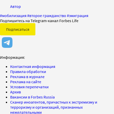
Автор
#
мобилизация
#
второе гражданство
#
эмиграция
Подпишитесь на Telegram-канал Forbes Life
Подписаться
Информация:
Контактная информация
Правила обработки
Реклама в журнале
Реклама на сайте
Условия перепечатки
Архив
Вакансии в Forbes Russia
Сканер иноагентов, причастных к экстремизму и
терроризму и организаций, признанных
нежелательными