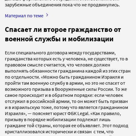
зарубежные объединения пока что не продвинулись.
Материал по теме
Спасает ли второе гражданство от
военной службы и мобилизации
Если специального договора между государствами,
гражданства которых есть у человека, не существует, то в
правовом смысле считается, что человек должен
выполнять обязанности гражданина каждой из этих стран
по отдельности. «Можно быть гражданином Израиля и
пройти там военную службу в армии, но это не спасет от
возможного призыва в Вооруженные силы России. То же
самое происходит и в обратном порядке: если человек
отслужил в российской армии, то он может быть призван
и в израильскую тоже, потому что является гражданином
Израиля», — поясняет юрист ФБК Legal. «Как правило,
призыву в порядке мобилизации подлежат лишь
граждане той страны, которая ее объявляет. Этот подход
кристаллизовался исторически и связан с тем, что