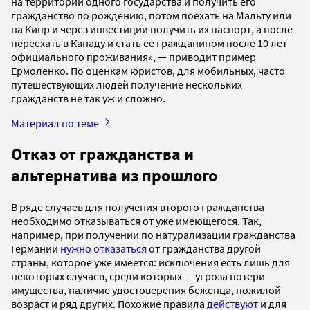
на территории одного государства и получить его
гражданство по рождению, потом поехать на Мальту или
на Кипр и через инвестиции получить их паспорт, а после
переехать в Канаду и стать ее гражданином после 10 лет
официального проживания», — приводит пример
Ермоленко. По оценкам юристов, для мобильных, часто
путешествующих людей получение нескольких
гражданств не так уж и сложно.
Материал по теме
Отказ от гражданства и
альтернатива из прошлого
В ряде случаев для получения второго гражданства
необходимо отказываться от уже имеющегося. Так,
например, при получении по натурализации гражданства
Германии
нужно отказаться
от гражданства другой
страны, которое уже имеется: исключения есть лишь для
некоторых случаев, среди которых — угроза потери
имущества, наличие удостоверения беженца, пожилой
возраст и ряд других. Похожие правила
действуют
и для