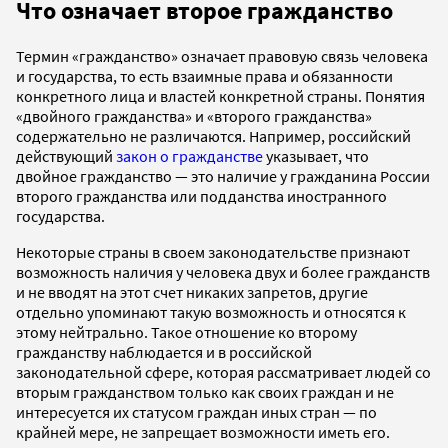
Что означает второе гражданство
Термин «гражданство» означает правовую связь человека
и государства, то есть взаимные права и обязанности
конкретного лица и властей конкретной страны. Понятия
«двойного гражданства» и «второго гражданства»
содержательно не различаются. Например, российский
действующий
закон о гражданстве
указывает, что
двойное гражданство — это наличие у гражданина России
второго гражданства или подданства иностранного
государства.
Некоторые страны в своем законодательстве признают
возможность наличия у человека двух и более гражданств
и не вводят на этот счет никаких запретов, другие
отдельно упоминают такую возможность и относятся к
этому нейтрально. Такое отношение ко второму
гражданству наблюдается и в российской
законодательной сфере, которая рассматривает людей со
вторым гражданством только как своих граждан и не
интересуется их статусом граждан иных стран — по
крайней мере, не запрещает возможности иметь его.