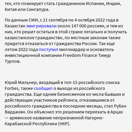
тех, кто планирует стать гражданином Испании, Индии,
Китая или Сингапура.
По данным СМИ, с 21 сентября по 4 октября 2022 года в
Казахстан
эмигрировали
около 147 000 россиян, и тем из
них, кто решит остаться в этой стране легально и получить
казахстанское гражданство, по местным законам также
придется отказаться от гражданства России. Так еще
летом 2022 года
поступил
миллиардер и основатель
инвестиционной компании Freedom Finance Тимур
Турлов.
Юрий Мильнер, входящий в топ-15 российского списка
Forbes, также
сообщил
о выходе из российского
гражданства. Еще одним бизнесменом из числа бывших и
действующих участников рейтинга, отказавшимся от
российского гражданства в последние месяцы, стал Рубен
Варданян. Он объяснил это решением переехать в Арцах
— армянское название непризнанной Нагорно-
Карабахской Республики (НКР).