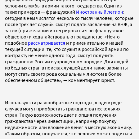
условии службы в армии такого государства. Один из
таких примеров — французский
Иностранный легион
:
сегодня в нем числятся несколько тысяч человек, которые
после трех лет службы смогут подать заявление на ВНЖ, а
затем (при желании интегрироваться во французское
общество) и ходатайствовать о гражданстве. «Нечто
подобное
рассматривается
и применительно к нашей
текущей ситуации: те, кто служит в российской армии по
контракту не менее одного года, смогут получить
гражданство России в упрощенном порядке. Для людей
из бедных стран в поисках лучшей доли такие варианты
могут стать своего рода социальным лифтом в более
обеспеченном обществе», — комментирует юрист.
Используя эти разнообразные подходы, люди в ряде
случаев могут приобретать гражданства нескольких
стран. Такую возможность дает и опция получения
гражданства через инвестиции, например покупку
недвижимости или вложение денег в местную экономику.
«Таким образом, получается, что человек может родиться