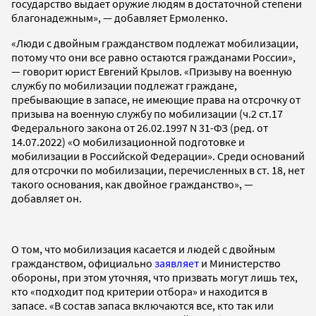
государство выдает оружие людям в достаточной степени
благонадежным», — добавляет Ермоленко.
«Люди с двойным гражданством подлежат мобилизации,
потому что они все равно остаются гражданами России»,
— говорит юрист Евгений Крылов. «Призыву на военную
службу по мобилизации подлежат граждане,
пребывающие в запасе, не имеющие права на отсрочку от
призыва на военную службу по мобилизации (ч.2 ст.17
Федерального закона от 26.02.1997 N 31-ФЗ (ред. от
14.07.2022) «О мобилизационной подготовке и
мобилизации в Российской Федерации». Среди оснований
для отсрочки по мобилизации, перечисленных в ст. 18, нет
такого основания, как двойное гражданство», —
добавляет он.
О том, что мобилизация касается и людей с двойным
гражданством, официально
заявляет
и Министерство
обороны, при этом уточняя, что призвать могут лишь тех,
кто «подходит под критерии отбора» и находится в
запасе. «В состав запаса включаются все, кто так или