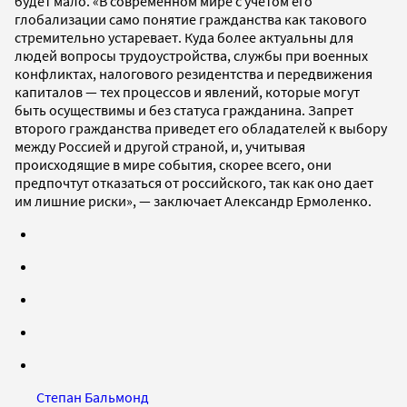
будет мало. «В современном мире с учетом его
глобализации само понятие гражданства как такового
стремительно устаревает. Куда более актуальны для
людей вопросы трудоустройства, службы при военных
конфликтах, налогового резидентства и передвижения
капиталов — тех процессов и явлений, которые могут
быть осуществимы и без статуса гражданина. Запрет
второго гражданства приведет его обладателей к выбору
между Россией и другой страной, и, учитывая
происходящие в мире события, скорее всего, они
предпочтут отказаться от российского, так как оно дает
им лишние риски», — заключает Александр Ермоленко.
Степан Бальмонд