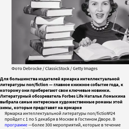
Фото Debrocke / ClassicStock / Getty Images
Для большинства издателей ярмарка интеллектуальной
литературы non/fiction — главное книжное событие года, к
которому они приберегают свои ключевые новинки.
Литературный обозреватель Forbes Life Наталья Ломыкина
выбрала самые интересные художественные романы этой
зимы, которые представят на ярмарке
Ярмарка интеллектуальной литературы non/fictio№24
пройдет с 1 по 5 декабря в Москве в Гостином Дворе. В
программе
—более 300 мероприятий, которые в течение