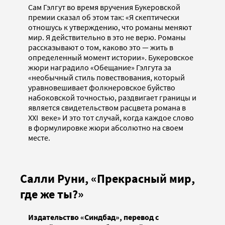
Сам Гэлгут во время вручения Букеровской
премии сказал об этом так: «Я скептически
отношусь к утверждению, что романы меняют
мир. Я действительно в это не верю. Романы
рассказывают о том, каково это — жить в
определенный момент истории». Букеровское
жюри наградило «Обещание» Гэлгута за
«необычный стиль повествования, который
уравновешивает фолкнеровское буйство
набоковской точностью, раздвигает границы и
является свидетельством расцвета романа в
XXI веке» И это тот случай, когда каждое слово
в формулировке жюри абсолютно на своем
месте.
Салли Руни, «Прекрасный мир,
где же ты?»
Издательство «Синдбад», перевод с