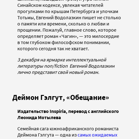
Синайском кодексе, увлекая читателей
прогулками по крышам Петербурга и улочкам
Тотьмы, Евгений Водолазкин пишет не столько
о памяти или времени, сколько о любви и
прощении. Пожалуй, главное слово, которое
определяет роман «Чагин», — это милосердие
в том глубоком философском понимании,
которого сегодня так не хватает.
3 декабря на ярмарке интеллектуальной
литературы non/fiction Евгений Водолазкин
лично представит свой новый роман.
Деймон Гэлгут, «Обещание»
Издательство Inspiria, перевод с английского
Леонида Мотылева
Семейная сага южноафриканского романиста
Деймона Гэлгута — одна из
самых ожидаемых