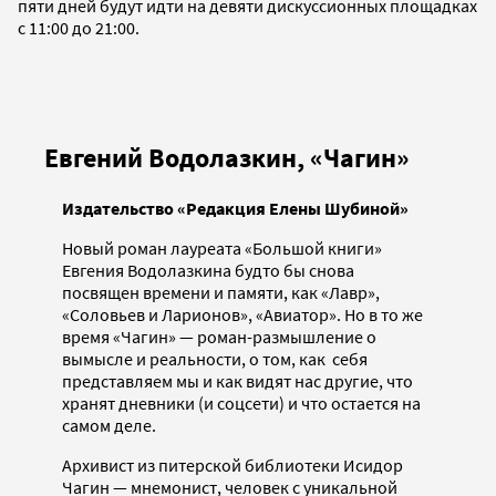
пяти дней будут идти на девяти дискуссионных площадках
с 11:00 до 21:00.
Евгений Водолазкин, «Чагин»
Издательство «Редакция Елены Шубиной»
Новый роман лауреата «Большой книги»
Евгения Водолазкина будто бы снова
посвящен времени и памяти, как «Лавр»,
«Соловьев и Ларионов», «Авиатор». Но в то же
время «Чагин» — роман-размышление о
вымысле и реальности, о том, как себя
представляем мы и как видят нас другие, что
хранят дневники (и соцсети) и что остается на
самом деле.
Архивист из питерской библиотеки Исидор
Чагин — мнемонист, человек с уникальной