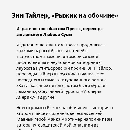
Энн Тайлер, «Рыжик на обочине»
Издательство «Фантом Пресс», перевод с
английского Любови Сумм
Издательство «Фантом Пресс» продолжает
знакомить российских читателей с
творчеством знаменитой американской
писательницы и неуловимой затворницы,
лауреата Пулитцеровской премии Энн Тайлер.
Переводы Тайлер на русский начались с ее
последнего и самого титулованного романа
«Катушка синих ниток», потом были «Уроки
дыхания», «Случайный турист», «Удочеряя
Америку» и другие.
Новый роман «Рыжик на обочине» — история о
втором шансе и силе человеческих связей.
Главный герой Майка Мортимер напомнит вам
автора путеводителей Мэйкона Лири из