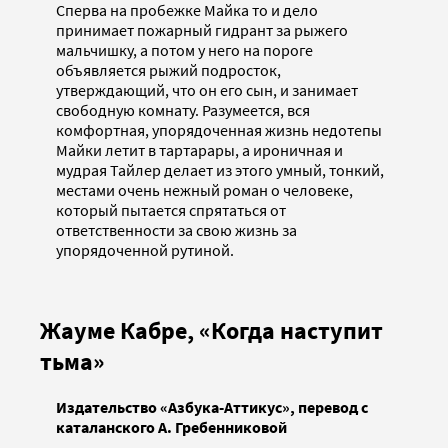
Сперва на пробежке Майка то и дело
принимает пожарный гидрант за рыжего
мальчишку, а потом у него на пороге
объявляется рыжий подросток,
утверждающий, что он его сын, и занимает
свободную комнату. Разумеется, вся
комфортная, упорядоченная жизнь недотепы
Майки летит в тартарары, а ироничная и
мудрая Тайлер делает из этого умный, тонкий,
местами очень нежный роман о человеке,
который пытается спрятаться от
ответственности за свою жизнь за
упорядоченной рутиной.
Жауме Кабре, «Когда наступит
тьма»
Издательство «Азбука-Аттикус», перевод с
каталанского А. Гребенниковой