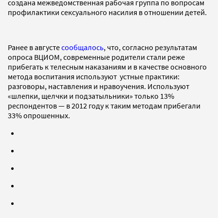
создана межведомственная рабочая группа по вопросам
профилактики сексуального насилия в отношении детей.
Ранее в августе
сообщалось
, что, согласно результатам
опроса ВЦИОМ, современные родители стали реже
прибегать к телесным наказаниям и в качестве основного
метода воспитания используют устные практики:
разговоры, наставления и нравоучения. Используют
«шлепки, щелчки и подзатыльники» только 13%
респондентов — в 2012 году к таким методам прибегали
33% опрошенных.