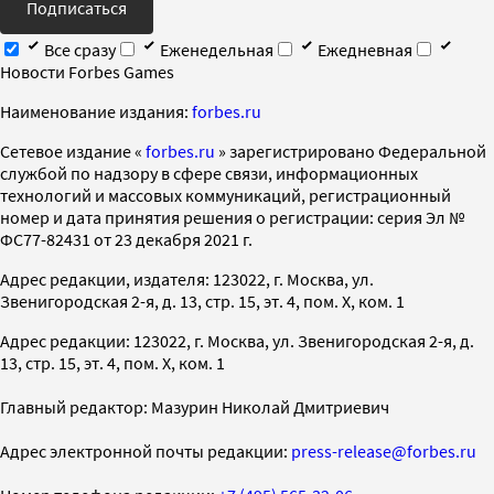
Подписаться
Все сразу
Еженедельная
Ежедневная
Новости Forbes Games
Наименование издания:
forbes.ru
Cетевое издание «
forbes.ru
» зарегистрировано Федеральной
службой по надзору в сфере связи, информационных
технологий и массовых коммуникаций, регистрационный
номер и дата принятия решения о регистрации: серия Эл №
ФС77-82431 от 23 декабря 2021 г.
Адрес редакции, издателя: 123022, г. Москва, ул.
Звенигородская 2-я, д. 13, стр. 15, эт. 4, пом. X, ком. 1
Адрес редакции: 123022, г. Москва, ул. Звенигородская 2-я, д.
13, стр. 15, эт. 4, пом. X, ком. 1
Главный редактор: Мазурин Николай Дмитриевич
Адрес электронной почты редакции:
press-release@forbes.ru