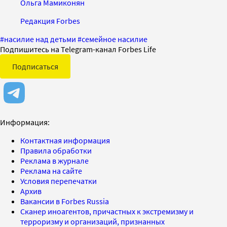
Ольга Мамиконян
Редакция Forbes
#
насилие над детьми
#
семейное насилие
Подпишитесь на Telegram-канал Forbes Life
Подписаться
Информация:
Контактная информация
Правила обработки
Реклама в журнале
Реклама на сайте
Условия перепечатки
Архив
Вакансии в Forbes Russia
Сканер иноагентов, причастных к экстремизму и
терроризму и организаций, признанных