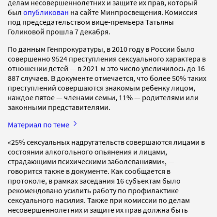
делам несовершеннолетних и защите их прав, который
был
опубликован
на сайте Минпросвещения. Комиссия
под председательством вице-премьера Татьяны
Голиковой прошла 7 декабря.
По данным Генпрокуратуры, в 2010 году в России было
совершенно 9524 преступления сексуального характера в
отношении детей — в 2021-м это число увеличилось до 16
887 случаев. В документе отмечается, что более 50% таких
преступлений совершаются знакомым ребенку лицом,
каждое пятое — членами семьи, 11% — родителями или
законными представителями.
Материал по теме
«25% сексуальных надругательств совершаются лицами в
состоянии алкогольного опьянения и лицами,
страдающими психическими заболеваниями», —
говорится также в документе. Как сообщается в
протоколе, в рамках заседания 16 субъектам было
рекомендовано усилить работу по профилактике
сексуального насилия. Также при комиссии по делам
несовершеннолетних и защите их прав должна быть