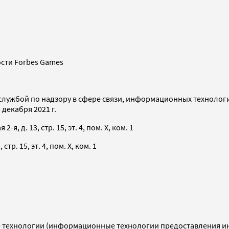
сти Forbes Games
службой по надзору в сфере связи, информационных технолог
декабря 2021 г.
я, д. 13, стр. 15, эт. 4, пом. X, ком. 1
тр. 15, эт. 4, пом. X, ком. 1
технологии (информационные технологии предоставления инф