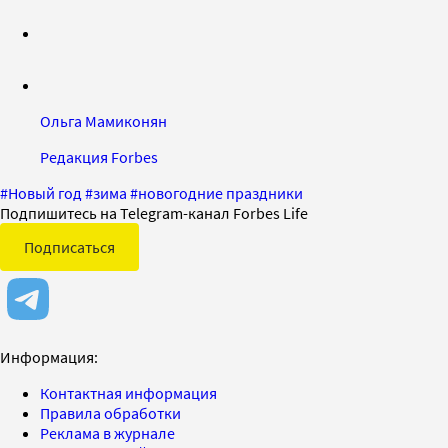
Ольга Мамиконян
Редакция Forbes
#
Новый год
#
зима
#
новогодние праздники
Подпишитесь на Telegram-канал Forbes Life
Подписаться
Информация:
Контактная информация
Правила обработки
Реклама в журнале