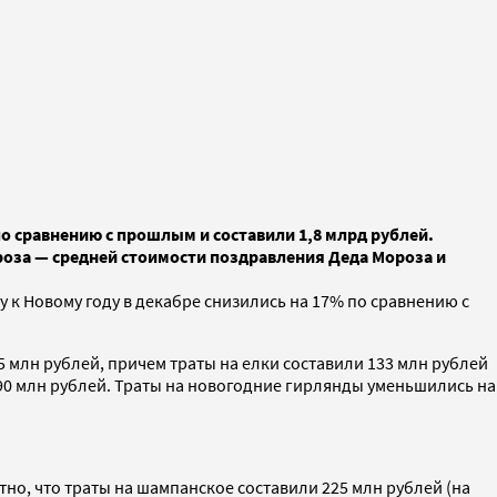
по сравнению с прошлым и составили 1,8 млрд рублей.
роза — средней стоимости поздравления Деда Мороза и
 к Новому году в декабре снизились на 17% по сравнению с
 млн рублей, причем траты на елки составили 133 млн рублей
290 млн рублей. Траты на новогодние гирлянды уменьшились на
тно, что траты на шампанское составили 225 млн рублей (на