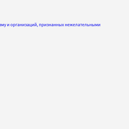
изму и организаций, признанных нежелательными