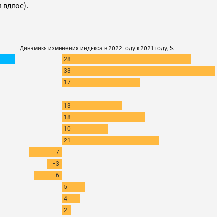
и вдвое).