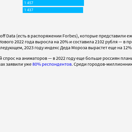
off Data (есть в распоряжении Forbes), которые представили 
вого 2022 года выросла на 20% и составила 2102 рубля — в пр
ледующем, 2023 году индекс Деда Мороза вырастет еще на 12% 
й спрос на аниматоров — в 2022 году еще больше россиян пла
нах заявили уже
80% респондентов
. Среди городов-миллионни