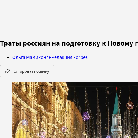
Траты россиян на подготовку к Новому 
Ольга Мамиконян
Редакция Forbes
Копировать ссылку