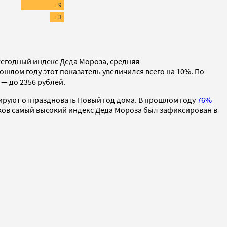
ежегодный индекс Деда Мороза, средняя
ошлом году этот показатель увеличился всего на 10%. По
— до 2356 рублей.
нируют отпраздновать Новый год дома. В прошлом году
76%
ков самый высокий индекс Деда Мороза был зафиксирован в