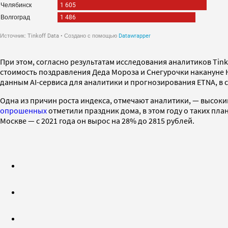
При этом, согласно результатам исследования аналитиков Tink
стоимость поздравления Деда Мороза и Снегурочки накануне Но
данным AI-сервиса для аналитики и прогнозирования ETNA, в с
Одна из причин роста индекса, отмечают аналитики, — высоки
опрошенных
отметили праздник дома, в этом году о таких пла
Москве — с 2021 года он вырос на 28% до 2815 рублей.