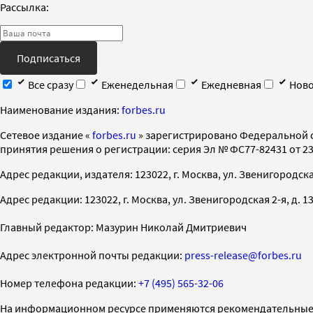
Рассылка:
Подписаться
Все сразу
Еженедельная
Ежедневная
Ново
Наименование издания:
forbes.ru
Cетевое издание «
forbes.ru
» зарегистрировано Федеральной 
принятия решения о регистрации: серия Эл № ФС77-82431 от 23 
Адрес редакции, издателя: 123022, г. Москва, ул. Звенигородская 2-
Адрес редакции: 123022, г. Москва, ул. Звенигородская 2-я, д. 13, с
Главный редактор: Мазурин Николай Дмитриевич
Адрес электронной почты редакции:
press-release@forbes.ru
Номер телефона редакции:
+7 (495) 565-32-06
На информационном ресурсе применяются рекомендательные 