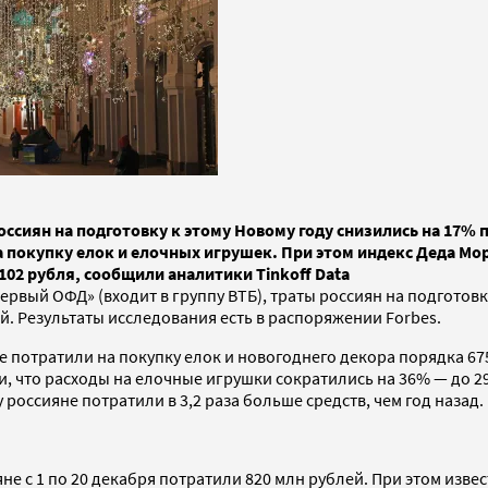
ссиян на подготовку к этому Новому году снизились на 17% 
 покупку елок и елочных игрушек. При этом индекс Деда Мо
102 рубля, сообщили аналитики Tinkoff Data
ый ОФД» (входит в группу ВТБ), траты россиян на подготовку
й. Результаты исследования есть в распоряжении Forbes.
 потратили на покупку елок и новогоднего декора порядка 675
ли, что расходы на елочные игрушки сократились на 36% — до 
 россияне потратили в 3,2 раза больше средств, чем год назад.
е с 1 по 20 декабря потратили 820 млн рублей. При этом извес