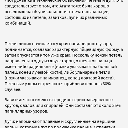
свидетельствует о том, что Агата тоже была хорошо
осведомлена об уникальности отпечатков пальцев,
состоящих из петель, завитков, дуг и их различных
комбинаций.
Петли: линия начинается у края папиллярного узора,
поднимается, создавая характерную яйцевидную форму, а
затем опускается к тому же краю. Поскольку ножки петель
направлены в одну из двух сторон, отпечаток пальца
имеет либо радиальные (ножки указывают на большой
палец, конец лучевой кости), либо ульнарные петли
(ножки указывают на мизинец, конец локтевой кости).
Петлевые узоры встречаются приблизительно в 60%
случаев.
Завитки: часто имеют в середине серию завершенных
кругов, овалов или спиралей. Они составляют около 35%
папиллярных узоров.
Дуги: напоминают плавные и скругленные на вершине
волны, которые идут по подушечке пальца. Отпечатки