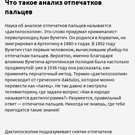
Что такое анализ отпечатков
пальцев
Наука об анализе отпечатков пальцев называется
«дактилоскопия». Это слово придумал криминалист-
первопроходец Хуан Вучетич. Он родился в Хорватии, но
эмигрировал в Аргентину в 1880-х годах. В 1892 году
Вучетич стал первым человеком, вычислившим убийцу по
отпечаткам пальцев. Вероятно, именно благодаря
влиянию Вучетича аргентинская полиция была настолько
продвинутой: уже в 1936 году она рассказала, как
применять перчаточный метод. Термин «дактилоскопия»
происходит от греческого daktulos, которое можно
перевести как «палец». Не так давно я смотрела
телевикторину, где задали вопрос: «Как в народе
называется дактилограмма?» Разумеется, правильный
ответ — отпечатки пальцев. Никогда не знаешь, где тебе
пригодятся такие знания!
Дактилоскопия подразумевает снятие отпечатков