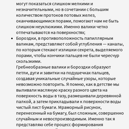
могут показаться слишком мелкими и
незначительными, но в сочетании с большим
количеством протоков потовых желез,
оканчивающимися порами, помогают нам не быть
слишком неуклюжими. Именно валики четко
отпечатываются на поверхностях;
Бороздки, в противоположность папиллярным
валикам, представляют собой углубления — каналы,
по которым стекают излишки секрета, выделяемого
порами, чтобы кончики пальцев не были чересчур
скользкими.
Гребнеобразные валики и бороздки образуют
петли, дуги и завитки на подушечках пальцев,
создавая уникальные случайные узоры, которые
невозможно повторить. Я помню, как в детстве мы
выливали масляную краску разного цвета на
поверхность воды в тазу, размешивали деревянной
палкой, а затем прикладывали к поверхности воды
чистый лист бумаги. Мраморный рисунок,
перенесенный на бумагу, был сложным, совершенно
случайным и невоспроизводимым. Именно так я
представляю себе процесс формирования