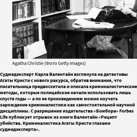
Agatha Christie (Фото Getty Images)
Судмедэксперт Карла Валентайн взглянула на детективы
Агаты Кристи с нового ракурса, обратив внимание, что
писательница предвосхитила и описала криминалистические
методы, которые полицейские начали использовать лишь
спустя годы — а по ее произведениям можно изучать
зарождение криминалистики как самостоятельной научной
дисциплины. С разрешения издательства «Бомбора» Forbes
Life публикует отрывок из книги Валентайн «Рецепт
убийства. Криминалистика Агаты Кристи глазами
судмедэксперта».