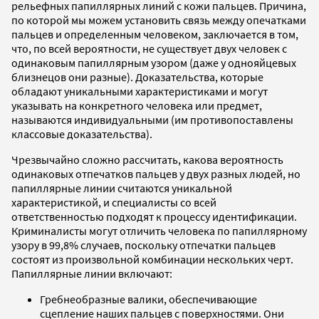
рельефных папиллярных линий с кожи пальцев. Причина,
по которой мы можем установить связь между опечатками
пальцев и определенным человеком, заключается в том,
что, по всей вероятности, не существует двух человек с
одинаковым папиллярным узором (даже у однояйцевых
близнецов они разные). Доказательства, которые
обладают уникальными характеристиками и могут
указывать на конкретного человека или предмет,
называются индивидуальными (им противопоставлены
классовые доказательства).
Чрезвычайно сложно рассчитать, какова вероятность
одинаковых отпечатков пальцев у двух разных людей, но
папиллярные линии считаются уникальной
характеристикой, и специалисты со всей
ответственностью подходят к процессу идентификации.
Криминалисты могут отличить человека по папиллярному
узору в 99,8% случаев, поскольку отпечатки пальцев
состоят из произвольной комбинации нескольких черт.
Папиллярные линии включают:
Гребнеобразные валики, обеспечивающие
сцепление наших пальцев с поверхностями. Они