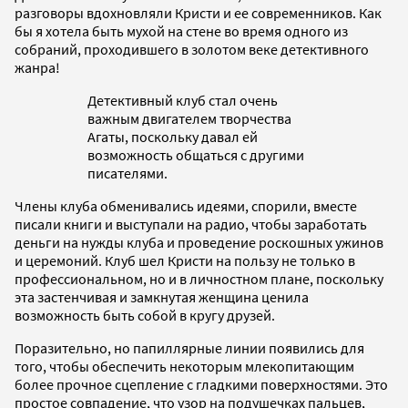
разговоры вдохновляли Кристи и ее современников. Как
бы я хотела быть мухой на стене во время одного из
собраний, проходившего в золотом веке детективного
жанра!
Детективный клуб стал очень
важным двигателем творчества
Агаты, поскольку давал ей
возможность общаться с другими
писателями.
Члены клуба обменивались идеями, спорили, вместе
писали книги и выступали на радио, чтобы заработать
деньги на нужды клуба и проведение роскошных ужинов
и церемоний. Клуб шел Кристи на пользу не только в
профессиональном, но и в личностном плане, поскольку
эта застенчивая и замкнутая женщина ценила
возможность быть собой в кругу друзей.
Поразительно, но папиллярные линии появились для
того, чтобы обеспечить некоторым млекопитающим
более прочное сцепление с гладкими поверхностями. Это
простое совпадение, что узор на подушечках пальцев,