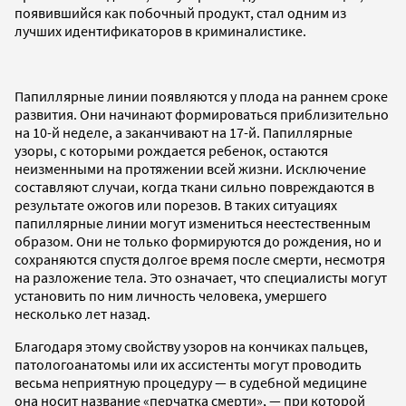
появившийся как побочный продукт, стал одним из
лучших идентификаторов в криминалистике.
Папиллярные линии появляются у плода на раннем сроке
развития. Они начинают формироваться приблизительно
на 10-й неделе, а заканчивают на 17-й. Папиллярные
узоры, с которыми рождается ребенок, остаются
неизменными на протяжении всей жизни. Исключение
составляют случаи, когда ткани сильно повреждаются в
результате ожогов или порезов. В таких ситуациях
папиллярные линии могут измениться неестественным
образом. Они не только формируются до рождения, но и
сохраняются спустя долгое время после смерти, несмотря
на разложение тела. Это означает, что специалисты могут
установить по ним личность человека, умершего
несколько лет назад.
Благодаря этому свойству узоров на кончиках пальцев,
патологоанатомы или их ассистенты могут проводить
весьма неприятную процедуру — в судебной медицине
она носит название «перчатка смерти», — при которой