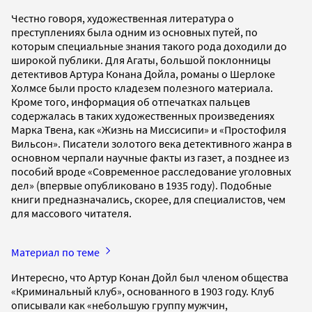
Честно говоря, художественная литература о
преступлениях была одним из основных путей, по
которым специальные знания такого рода доходили до
широкой публики. Для Агаты, большой поклонницы
детективов Артура Конана Дойла, романы о Шерлоке
Холмсе были просто кладезем полезного материала.
Кроме того, информация об отпечатках пальцев
содержалась в таких художественных произведениях
Марка Твена, как «Жизнь на Миссисипи» и «Простофиля
Вильсон». Писатели золотого века детективного жанра в
основном черпали научные факты из газет, а позднее из
пособий вроде «Современное расследование уголовных
дел» (впервые опубликовано в 1935 году). Подобные
книги предназначались, скорее, для специалистов, чем
для массового читателя.
Материал по теме
Интересно, что Артур Конан Дойл был членом общества
«Криминальный клуб», основанного в 1903 году. Клуб
описывали как «небольшую группу мужчин,