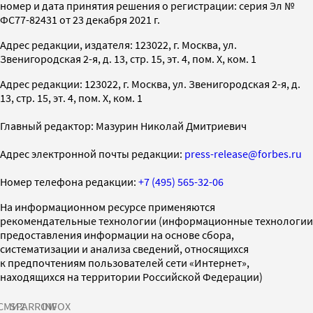
номер и дата принятия решения о регистрации: серия Эл №
ФС77-82431 от 23 декабря 2021 г.
Адрес редакции, издателя: 123022, г. Москва, ул.
Звенигородская 2-я, д. 13, стр. 15, эт. 4, пом. X, ком. 1
Адрес редакции: 123022, г. Москва, ул. Звенигородская 2-я, д.
13, стр. 15, эт. 4, пом. X, ком. 1
Главный редактор: Мазурин Николай Дмитриевич
Адрес электронной почты редакции:
press-release@forbes.ru
Номер телефона редакции:
+7 (495) 565-32-06
На информационном ресурсе применяются
рекомендательные технологии (информационные технологии
предоставления информации на основе сбора,
систематизации и анализа сведений, относящихся
к предпочтениям пользователей сети «Интернет»,
находящихся на территории Российской Федерации)
СМИ2
SPARROW
INFOX