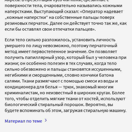
поверхности тела, очаровательно назывались кожными
наперстками. Выступающий сказал: «Оператор надевает
„кожные наперстки“ на собственные пальцы поверх
резиновых перчаток. Далее он действует точно так же, как
если бы оставлял свои отпечатки пальцев».
Если тело сильно разложилось, установить личность
умершего по лицу невозможно, поэтому перчаточный
метод имеет первостепенное значение. Он позволяет
получить папиллярный узор, который был у человека при
жизни; он особенно полезен в тех случаях, когда тело
сильно обезвожено и пальцы становятся иссушенными,
негибкими и сморщенными, словно кончики батона
салями. Ткани размягчают с помощью смеси из воды и
кондиционера для белья — трюк, знакомый многим
криминалистам, но неизвестный в широких кругах. Более
того, чтобы отделить мягкие ткани от костей, используют
биологический стиральный порошок. Вероятно, вы
будете вспоминать об этом, загружая стиральную машину.
Материал по теме