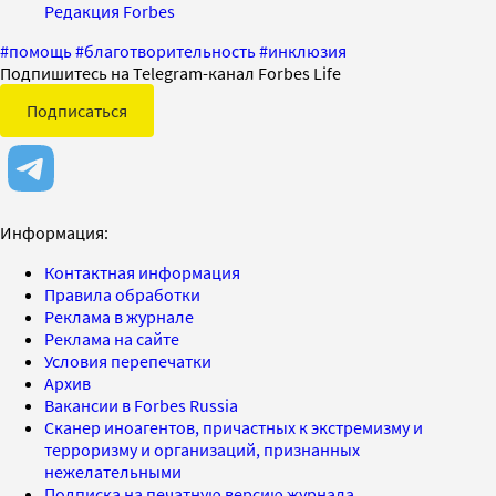
Редакция Forbes
#
помощь
#
благотворительность
#
инклюзия
Подпишитесь на Telegram-канал Forbes Life
Подписаться
Информация:
Контактная информация
Правила обработки
Реклама в журнале
Реклама на сайте
Условия перепечатки
Архив
Вакансии в Forbes Russia
Сканер иноагентов, причастных к экстремизму и
терроризму и организаций, признанных
нежелательными
Подписка на печатную версию журнала