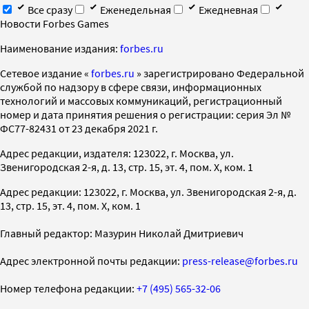
Все сразу
Еженедельная
Ежедневная
Новости Forbes Games
Наименование издания:
forbes.ru
Cетевое издание «
forbes.ru
» зарегистрировано Федеральной
службой по надзору в сфере связи, информационных
технологий и массовых коммуникаций, регистрационный
номер и дата принятия решения о регистрации: серия Эл №
ФС77-82431 от 23 декабря 2021 г.
Адрес редакции, издателя: 123022, г. Москва, ул.
Звенигородская 2-я, д. 13, стр. 15, эт. 4, пом. X, ком. 1
Адрес редакции: 123022, г. Москва, ул. Звенигородская 2-я, д.
13, стр. 15, эт. 4, пом. X, ком. 1
Главный редактор: Мазурин Николай Дмитриевич
Адрес электронной почты редакции:
press-release@forbes.ru
Номер телефона редакции:
+7 (495) 565-32-06