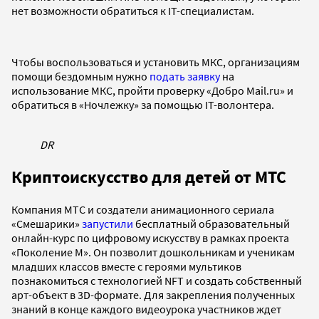
нет возможности обратиться к IT-специалистам.
Чтобы воспользоваться и установить МКС, организациям
помощи бездомным нужно
подать заявку
на
использование МКС, пройти проверку «Добро Mail.ru» и
обратиться в «Ночлежку» за помощью IT-волонтера.
DR
Криптоискусство для детей от МТС
Компания МТС и создатели анимационного сериала
«Смешарики»
запустили
бесплатный образовательный
онлайн-курс по цифровому искусству в рамках проекта
«Поколение М». Он позволит дошкольникам и ученикам
младших классов вместе с героями мультиков
познакомиться с технологией NFT и создать собственный
арт-объект в 3D-формате. Для закрепления полученных
знаний в конце каждого видеоурока участников ждет