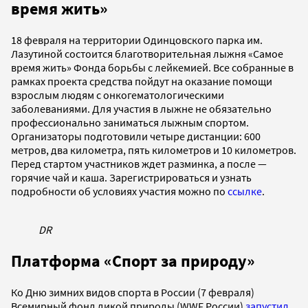
время жить»
18 февраля на территории Одинцовского парка им.
Лазутиной состоится благотворительная лыжня «Самое
время жить» Фонда борьбы с лейкемией. Все собранные в
рамках проекта средства пойдут на оказание помощи
взрослым людям с онкогематологическими
заболеваниями. Для участия в лыжне не обязательно
профессионально заниматься лыжным спортом.
Организаторы подготовили четыре дистанции: 600
метров, два километра, пять километров и 10 километров.
Перед стартом участников ждет разминка, а после —
горячие чай и каша. Зарегистрироваться и узнать
подробности об условиях участия можно по
ссылке
.
DR
Платформа «Спорт за природу»
Ко Дню зимних видов спорта в России (7 февраля)
Всемирный фонд дикой природы (WWF России)
запустил