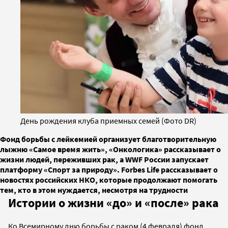
День рождения клуба приемных семей (Фото DR)
Фонд борьбы с лейкемией организует благотворительную
лыжню «Самое время жить», «Онкологика» рассказывает о
жизни людей, переживших рак, а WWF России запускает
платформу «Спорт за природу». Forbes Life рассказывает о
новостях российских НКО, которые продолжают помогать
тем, кто в этом нуждается, несмотря на трудности
Истории о жизни «до» и «после» рака
Ко Всемирному дню борьбы с раком (4 февраля) фонд