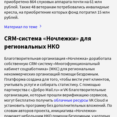
приобретено 864 слуховых аппарата почти на 61 млн
рублей. Также 48 ветеранам потребовались инвалидные
кресла, на приобретение которых фонд потратил 15 млн
рублей.
Материал по теме
CRM-система «Ночлежки» для
региональных НКО
Благотворительная организация «Ночлежка» доработала
собственную CRM-систему «Многофункциональный
кабинет соцработника» (МКС) для региональных
некоммерческих организаций помощи бездомным.
Платформа создана для того, чтобы вести учет клиентов,
учитывать услуги и собирать статистику. С помощью
партнерства с «Добро Mail.ru» и VK благотворительные
организации, которые прошли верификацию сервисов,
могут бесплатно получить
облачные ресурсы
VK Cloud и
установить программу без дополнительных вложений. По
словам авторов проекта, инициатива «Ночлежки»
поможет небольшим НКО помощи бездомным, у которых