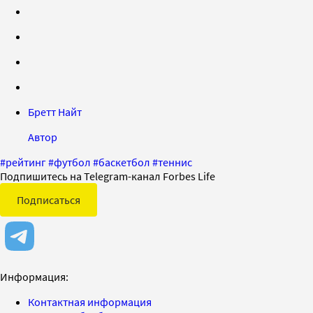
Бретт Найт
Автор
#
рейтинг
#
футбол
#
баскетбол
#
теннис
Подпишитесь на Telegram-канал Forbes Life
Подписаться
Информация:
Контактная информация