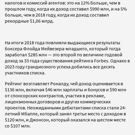
налогов и комиссий агентов: это на 12% больше, чем в
прошлом году, когда их доход составил $990 млн, и на 5%
больше, чем в 2018 году, когда их доход составил
рекордные $1,06 млрд.
На итоги 2018 года повлияли выдающиеся результаты
боксера Флойда Мейвезера-младшего, который тогда
заработал $285 млн — это второй по величине годовой
доход за 33 года существования рейтинга Forbes. Однако в
2023 году грандиозного успеха добились все десять
участников списка.
Рейтинг возглавляет Роналду, чей доход оценивается в
$136 млн, включая $46 млн зарплаты и бонусов и $90 млн
от спонсорских контрактов, участия в рекламе,
лицензионных договоров и других коммерческих
проектов. Неожиданными дебютантами списка стали 24-
летний Мбаппе, который занял третье место с доходом в
$120 млн, и Джонсон, который оказался на шестом месте
со $107 млн.