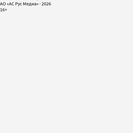
AO «АС Рус Медиа»
·
2026
16+