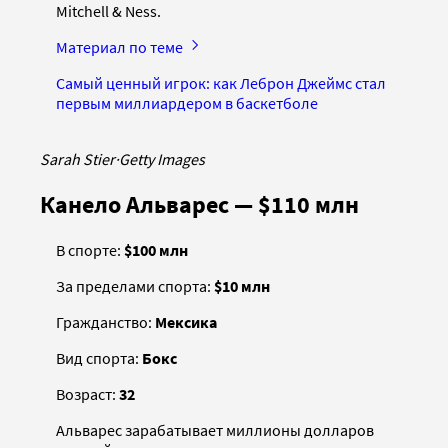
Mitchell & Ness.
Материал по теме
Самый ценный игрок: как Леброн Джеймс стал
первым миллиардером в баскетболе
Sarah Stier
·
Getty Images
Канело Альварес — $110 млн
В спорте:
$100 млн
За пределами спорта:
$10 млн
Гражданство:
Мексика
Вид спорта:
Бокс
Возраст:
32
Альварес зарабатывает миллионы долларов