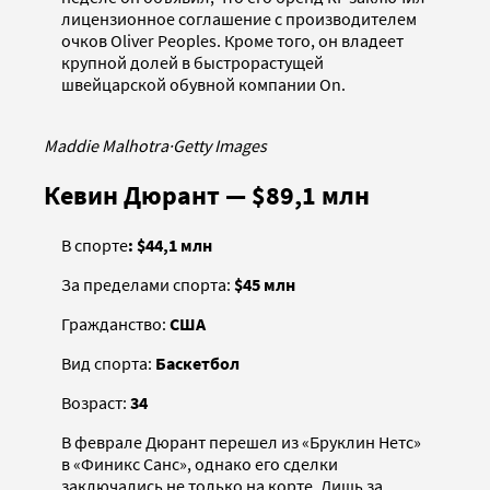
лицензионное соглашение с производителем
очков Oliver Peoples. Кроме того, он владеет
крупной долей в быстрорастущей
швейцарской обувной компании On.
Maddie Malhotra
·
Getty Images
Кевин Дюрант — $89,1 млн
В спорте
: $44,1 млн
За пределами спорта:
$45 млн
Гражданство:
США
Вид спорта:
Баскетбол
Возраст:
34
В феврале Дюрант перешел из «Бруклин Нетс»
в «Финикс Санс», однако его сделки
заключались не только на корте. Лишь за