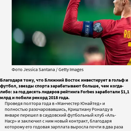
Фото Jessica Santana / Getty Images
Благодаря тому, что Ближний Восток инвестирует в гольф и
футбол, звезды спорта зарабатывают больше, чем когда-
либо: за год десять лидеров рейтинга Forbes заработали $1,1
млрд и побили рекорд 2018 года.
Проведя полтора года в «Манчестер Юнайтед» и
полностью разочаровавшись, Криштиану Роналду в
январе перешел в саудовский футбольный клуб «Аль-
Наср» и заключил с ним новый контракт, благодаря
которому его годовая зарплата выросла почти в два раза