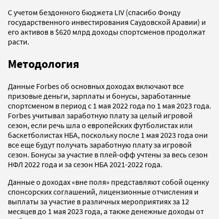
С учетом бездонного бюджета LIV (спасибо Фонду
государственного инвестирования Саудовской Аравии) и
его активов в $620 млрд доходы спортсменов продолжат
расти.
Методология
Данные Forbes об основных доходах включают все
призовые деньги, зарплаты и бонусы, заработанные
спортсменом в период с 1 мая 2022 года по 1 мая 2023 года.
Forbes учитывал заработную плату за целый игровой
сезон, если речь шла о европейских футболистах или
баскетболистах НБА, поскольку после 1 мая 2023 года они
все еще будут получать заработную плату за игровой
сезон. Бонусы за участие в плей-офф учтены за весь сезон
НФЛ 2022 года и за сезон НБА 2021-2022 года.
Данные о доходах «вне поля» представляют собой оценку
спонсорских соглашений, лицензионные отчисления и
выплаты за участие в различных мероприятиях за 12
месяцев до 1 мая 2023 года, а также денежные доходы от