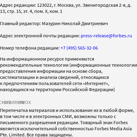
Адрес редакции: 123022, г. Москва, ул. Звенигородская 2-я, д.
13, стр. 15, эт. 4, пом. X, ком. 1
Главный редактор: Мазурин Николай Дмитриевич
Адрес электронной почты редакции:
press-release@forbes.ru
Номер телефона редакции:
+7 (495) 565-32-06
На информационном ресурсе применяются
рекомендательные технологии (информационные технологии
предоставления информации на основе сбора,
систематизации и анализа сведений, относящихся
к предпочтениям пользователей сети «Интернет»,
находящихся на территории Российской Федерации)
СМИ2
SPARROW
INFOX
Перепечатка материалов и использование их в любой форме,
в том числе и в электронных СМИ, возможны только с
письменного разрешения редакции. Товарный знак Forbes
является исключительной собственностью Forbes Media Asia
Pte. Limited. Все права защищены.