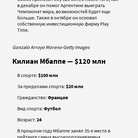
в декабре он помог Аргентине выиграть
Чемпионат мира, возможностей будет еще
больше. Также в октябре он основал
собственную инвестиционную фирму Play
Time.
Gonzalo Arroyo Moreno
·
Getty Images
Килиан Мбаппе — $120 млн
В спорте:
$100 млн
За пределами спорта:
$20 млн
Гражданство:
Франция
Вид спорта:
Футбол
Возраст:
24
В прошлом году Мбаппе занял 35-е место в
рейтинге самых высокооплачиваемых