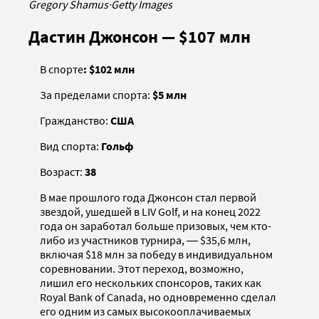
Gregory Shamus
·
Getty Images
Дастин Джонсон — $107 млн
В спорте
: $102 млн
За пределами спорта:
$5 млн
Гражданство:
США
Вид спорта:
Гольф
Возраст:
38
В мае прошлого года Джонсон стал первой
звездой, ушедшей в LIV Golf, и на конец 2022
года он заработал больше призовых, чем кто-
либо из участников турнира, ― $35,6 млн,
включая $18 млн за победу в индивидуальном
соревновании. Этот переход, возможно,
лишил его нескольких спонсоров, таких как
Royal Bank of Canada, но одновременно сделал
его одним из самых высокооплачиваемых