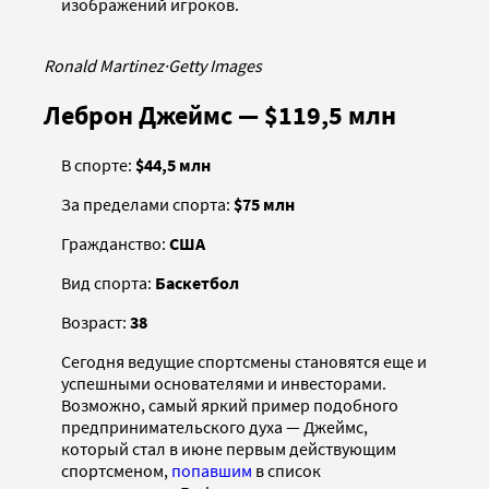
изображений игроков.
Ronald Martinez
·
Getty Images
Леброн Джеймс — $119,5 млн
В спорте:
$44,5 млн
За пределами спорта:
$75 млн
Гражданство:
США
Вид спорта:
Баскетбол
Возраст:
38
Сегодня ведущие спортсмены становятся еще и
успешными основателями и инвесторами.
Возможно, самый яркий пример подобного
предпринимательского духа — Джеймс,
который стал в июне первым действующим
спортсменом,
попавшим
в список