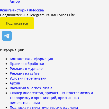
Автор
#
книга
#
история
#
Москва
Подпишитесь на Telegram-канал Forbes Life
Подписаться
Информация:
Контактная информация
Правила обработки
Реклама в журнале
Реклама на сайте
Условия перепечатки
Архив
Вакансии в Forbes Russia
Сканер иноагентов, причастных к экстремизму и
терроризму и организаций, признанных
нежелательными
Подписка на печатную версию журнала