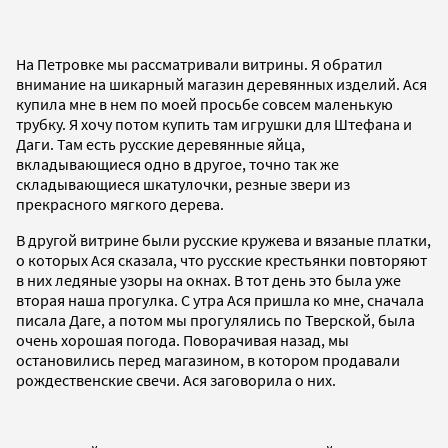
На Петровке мы рассматривали витрины. Я обратил
внимание на шикарный магазин деревянных изделий. Ася
купила мне в нем по моей просьбе совсем маленькую
трубку. Я хочу потом купить там игрушки для Штефана и
Даги. Там есть русские деревянные яйца,
вкладывающиеся одно в другое, точно так же
складывающиеся шкатулочки, резные звери из
прекрасного мягкого дерева.
В другой витрине были русские кружева и вязаные платки,
о которых Ася сказала, что русские крестьянки повторяют
в них ледяные узоры на окнах. В тот день это была уже
вторая наша прогулка. С утра Ася пришла ко мне, сначала
писала Даге, а потом мы прогулялись по Тверской, была
очень хорошая погода. Поворачивая назад, мы
остановились перед магазином, в котором продавали
рождественские свечи. Ася заговорила о них.