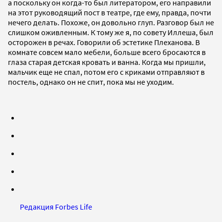
а поскольку он когда-то был литератором, его направили
на этот руководящий пост в театре, где ему, правда, почти
нечего делать. Похоже, он довольно глуп. Разговор был не
слишком оживленным. К тому же я, по совету Иллеша, был
осторожен в речах. Говорили об эстетике Плеханова. В
комнате совсем мало мебели, больше всего бросаются в
глаза старая детская кровать и ванна. Когда мы пришли,
мальчик еще не спал, потом его с криками отправляют в
постель, однако он не спит, пока мы не уходим.
Редакция Forbes Life