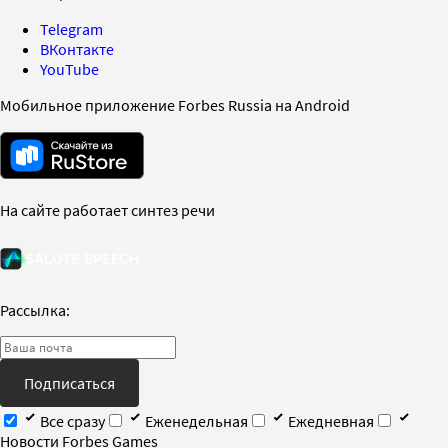
Telegram
ВКонтакте
YouTube
Мобильное приложение Forbes Russia на Android
На сайте работает синтез речи
Рассылка:
Подписаться
Все сразу
Еженедельная
Ежедневная
Новости Forbes Games