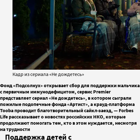
Кадр из сериала «Не дождетесь»
Фонд «Подсолнух» открывает сбор для поддержки мальчика
с первичным иммунодефицитом, сервис Premier
представляет сериал «Не дождетесь», в котором сыграли
пожилые подопечные фонда «Артист», а крауд-платформа
Tooba проводит благотворительный сайкл-заезд, — Forbes
Life рассказывает о новостях российских НКО, которые
продолжают помогать тем, кто в этом нуждается, несмотря
на трудности
Поддержка детей с