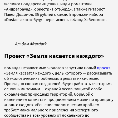
Феликса Бондарева «Щенки», инди-романтики
«Андреграунд», оркестр «Нотэберд», а также гитарист
Павел Додонов. 35 рублей с каждой продажи набора
«Dostaевского» будут перечислены в Фонд Хабенского.
Альбом Afterdark
Проект «Земля касается каждого»
Команда независимых экологов запустила новый
проект
«‎Земля касается каждого», цель которого — рассказывать
об экологических проблемах и решать их системно.
Проект, по словам создателей, будет работать с четырьмя
основными темами — охраной лесов, защитой особо
охраняемых природных территорий, борьбой с
изменением климата и продвижением жизни по принципу
«‎ноль отходов». «Решение экологических проблем
требует максимального привлечения экспертного
сообщества на всех уровнях от локального до