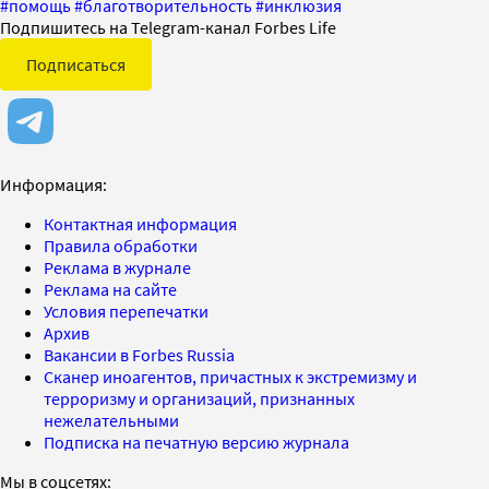
#
помощь
#
благотворительность
#
инклюзия
Подпишитесь на Telegram-канал Forbes Life
Подписаться
Информация:
Контактная информация
Правила обработки
Реклама в журнале
Реклама на сайте
Условия перепечатки
Архив
Вакансии в Forbes Russia
Сканер иноагентов, причастных к экстремизму и
терроризму и организаций, признанных
нежелательными
Подписка на печатную версию журнала
Мы в соцсетях: