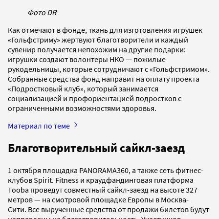
Фото DR
Как отмечают в фонде, ткань для изготовления игрушек
«Гольфстриму» жертвуют благотворители и каждый
сувенир получается непохожим на другие подарки:
игрушки создают волонтеры НКО — пожилые
рукодельницы, которые сотрудничают с «Гольфстримом».
Собранные средства фонд направит на оплату проекта
«Подростковый клуб», который занимается
социализацией и профориентацией подростков с
ограниченными возможностями здоровья.
Материал по теме
Благотворительный сайкл-заезд
1 октября площадка PANORAMA360, а также сеть фитнес-
клубов Spirit. Fitness и краудфандинговая платформа
Tooba проведут совместный сайкл-заезд на высоте 327
метров — на смотровой площадке Европы в Москва-
Сити. Все вырученные средства от продажи билетов будут
направлены на благотворительность. Участников