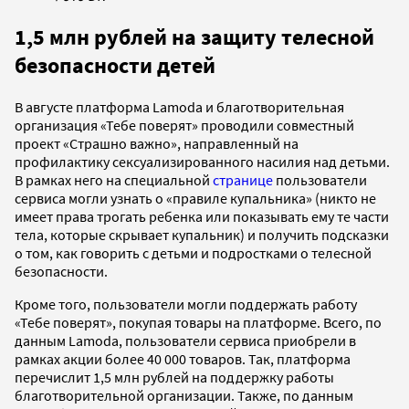
1,5 млн рублей на защиту телесной
безопасности детей
В августе платформа Lamoda и благотворительная
организация «Тебе поверят» проводили совместный
проект «Страшно важно», направленный на
профилактику сексуализированного насилия над детьми.
В рамках него на специальной
странице
пользователи
сервиса могли узнать о «правиле купальника» (никто не
имеет права трогать ребенка или показывать ему те части
тела, которые скрывает купальник) и получить подсказки
о том, как говорить с детьми и подростками о телесной
безопасности.
Кроме того, пользователи могли поддержать работу
«Тебе поверят», покупая товары на платформе. Всего, по
данным Lamoda, пользователи сервиса приобрели в
рамках акции более 40 000 товаров. Так, платформа
перечислит 1,5 млн рублей на поддержку работы
благотворительной организации. Также, по данным