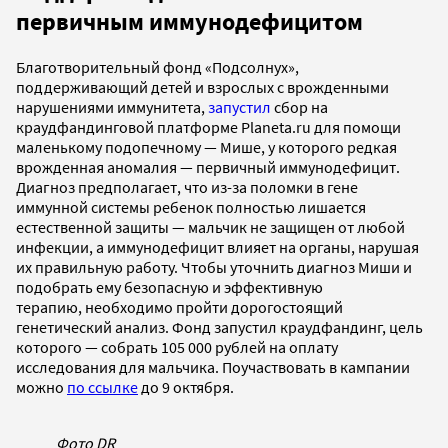
первичным иммунодефицитом
Благотворительный фонд «Подсолнух»,
поддерживающий детей и взрослых с врожденными
нарушениями иммунитета,
запустил
сбор на
краудфандинговой платформе Planeta.ru для помощи
маленькому подопечному — Мише, у которого редкая
врожденная аномалия — первичный иммунодефицит.
Диагноз предполагает, что из-за поломки в гене
иммунной системы ребенок полностью лишается
естественной защиты — мальчик не защищен от любой
инфекции, а иммунодефицит влияет на органы, нарушая
их правильную работу. Чтобы уточнить диагноз Миши и
подобрать ему безопасную и эффективную
терапию, необходимо пройти дорогостоящий
генетический анализ. Фонд запустил краудфандинг, цель
которого — собрать 105 000 рублей на оплату
исследования для мальчика. Поучаствовать в кампании
можно
по ссылке
до 9 октября.
Фото DR