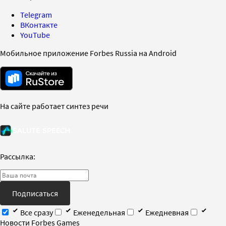
Telegram
ВКонтакте
YouTube
Мобильное приложение Forbes Russia на Android
На сайте работает синтез речи
Рассылка:
Подписаться
Все сразу
Еженедельная
Ежедневная
Новости Forbes Games