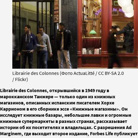
Librairie des Colonnes (Фото ActuaLitté / CC BY-SA 2.0
/ Flickr)
Librairie des Colonnes, открывшийся в 1949 году в
марокканском Танжере — только один из книжных
магазинов, описанных испанским писателем Хорхе
Каррионом в его сборнике эссе «Книжные магазины». Он
исследует книжные базары, небольшие лавки и огромные
книжные супермаркеты в разных странах, рассказывает
истории об их посетителях и владельцах. С разрешения Ad
Marginem, где выходит второе издание, Forbes Life публикует