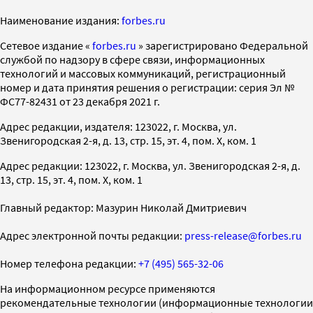
Наименование издания:
forbes.ru
Cетевое издание «
forbes.ru
» зарегистрировано Федеральной
службой по надзору в сфере связи, информационных
технологий и массовых коммуникаций, регистрационный
номер и дата принятия решения о регистрации: серия Эл №
ФС77-82431 от 23 декабря 2021 г.
Адрес редакции, издателя: 123022, г. Москва, ул.
Звенигородская 2-я, д. 13, стр. 15, эт. 4, пом. X, ком. 1
Адрес редакции: 123022, г. Москва, ул. Звенигородская 2-я, д.
13, стр. 15, эт. 4, пом. X, ком. 1
Главный редактор: Мазурин Николай Дмитриевич
Адрес электронной почты редакции:
press-release@forbes.ru
Номер телефона редакции:
+7 (495) 565-32-06
На информационном ресурсе применяются
рекомендательные технологии (информационные технологии