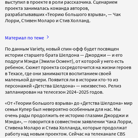
выступил в проекте в роли рассказчика. Сценарием
проекта занималась команда авторов,
разрабатывавших «Теорию большого взрыва», — Чак
Лорри, Стивен Моларо и Стив Холланд.
Материал по теме
По данным Variety, новый спин-офф будет посвящен
истории старшего брата Шелдона — Джорджи — и его
подруги Мэнди (Эмили Осмент), от которой у него есть
ребенок. Сюжет проекта сосредоточится на жизни героев
в Техасе, где они занимаются воспитанием своей
маленькой дочери. Появится ли в истории кто-то из
персонажей «Детства Шелдона» — неизвестно. Релиз
запланирован на телесезон 2024–2025 годов.
«От «Теории большого взрыва» до «Детства Шелдона» мир
семьи Купер был невероятно особенным для нас. Мы
очень рады продолжить ее историю глазами Джорджи и
Мэнди», — говорится в совместном заявлении Чака Лорри,
Стивена Моларо и Стива Холланда, которые продолжат
работу над новым проектом. Сейчас на телеканале CBS