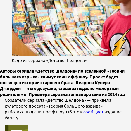
Кадр из сериала «Детство Шелдона»
Авторы сериала «Детство Шелдона» по вселенной «Теории
большого взрыва» снимут спин-офф шоу. Проект будет
посвящен истории старшего брата Шелдона Купера —
Джорджи — и его девушки, ставших недавно молодыми
родителями. Премьера сериала запланирована на 2024 год
Создатели сериала «Детство Шелдона» — приквела
культового проекта «Теория большого взрыва» —
работают над спин-офф шоу. Об этом
сообщает
издание
Variety.