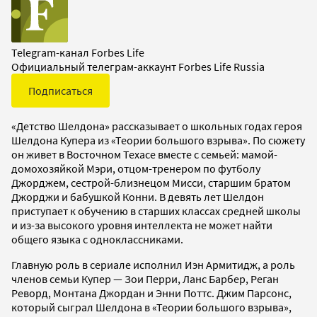
Telegram-канал Forbes Life
Официальный телеграм-аккаунт Forbes Life Russia
Подписаться
«Детство Шелдона» рассказывает о школьных годах героя
Шелдона Купера из «Теории большого взрыва». По сюжету
он живет в Восточном Техасе вместе с семьей: мамой-
домохозяйкой Мэри, отцом-тренером по футболу
Джорджем, сестрой-близнецом Мисси, старшим братом
Джорджи и бабушкой Конни. В девять лет Шелдон
приступает к обучению в старших классах средней школы
и из-за высокого уровня интеллекта не может найти
общего языка с одноклассниками.
Главную роль в сериале исполнил Иэн Армитидж, а роль
членов семьи Купер — Зои Перри, Ланс Барбер, Реган
Реворд, Монтана Джордан и Энни Поттс. Джим Парсонс,
который сыграл Шелдона в «Теории большого взрыва»,