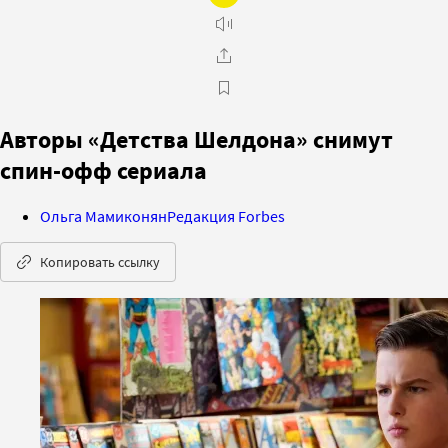
Авторы «Детства Шелдона» снимут
спин-офф сериала
Ольга Мамиконян
Редакция Forbes
Копировать ссылку