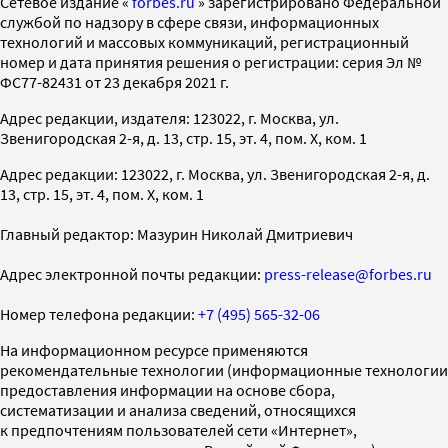
Cетевое издание «
forbes.ru
» зарегистрировано Федеральной
службой по надзору в сфере связи, информационных
технологий и массовых коммуникаций, регистрационный
номер и дата принятия решения о регистрации: серия Эл №
ФС77-82431 от 23 декабря 2021 г.
Адрес редакции, издателя: 123022, г. Москва, ул.
Звенигородская 2-я, д. 13, стр. 15, эт. 4, пом. X, ком. 1
Адрес редакции: 123022, г. Москва, ул. Звенигородская 2-я, д.
13, стр. 15, эт. 4, пом. X, ком. 1
Главный редактор: Мазурин Николай Дмитриевич
Адрес электронной почты редакции:
press-release@forbes.ru
Номер телефона редакции:
+7 (495) 565-32-06
На информационном ресурсе применяются
рекомендательные технологии (информационные технологии
предоставления информации на основе сбора,
систематизации и анализа сведений, относящихся
к предпочтениям пользователей сети «Интернет»,