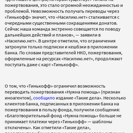
пожертвования, это стало огромной неожиданностью и
проблемой. Невозможность получать переводы через
«Тинькофф» значит, что «Насилию.нет» сталкивается с
очередными существенными сокращениями донатов.
Сейчас наша команда экстренно совещается по поводу
дальнейших действий и планов», — заявили в
«Насилию.нет». В центре отметили, что ограничения
затронули только подписки и кешбэки в приложении
банка. По словам представителей НКО, пожертвования,
оформленные на ресурсах «Насилию.нет», продолжают
поступать даже с карт «Тинькофф».
О том, что «Тинькофф» ограничил возможность
переводить пожертвования «Нужна помощь» (признан
иноагентом),
сообщило
издание «Такие дела». Несколько
клиентов банка, подписанных в приложении банка на
пожертвования в пользу фонда, получили сообщения:
«Благотворительный фонд «Нужна помощь» больше не
принимает платежи через «Тинькофф» — шаблоны
отключены». Как отметили «Такие дела»,