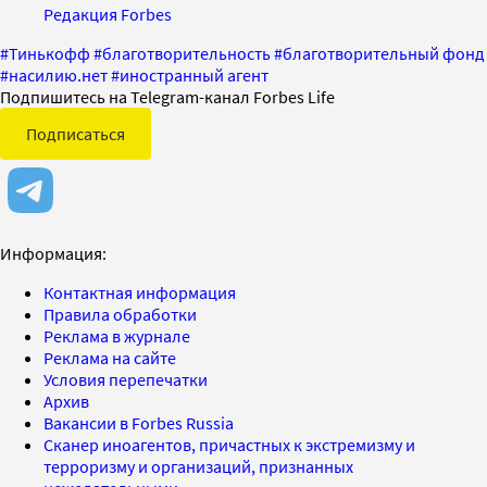
Редакция Forbes
#
Тинькофф
#
благотворительность
#
благотворительный фонд
#
насилию.нет
#
иностранный агент
Подпишитесь на Telegram-канал Forbes Life
Подписаться
Информация:
Контактная информация
Правила обработки
Реклама в журнале
Реклама на сайте
Условия перепечатки
Архив
Вакансии в Forbes Russia
Сканер иноагентов, причастных к экстремизму и
терроризму и организаций, признанных