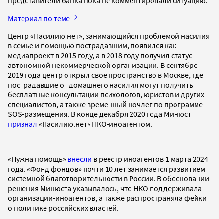
представители банка пока не комментировали ситуацию.
Материал по теме
Центр «Насилию.нет», занимающийся проблемой насилия
в семье и помощью пострадавшим, появился как
медиапроект в 2015 году, а в 2018 году получил статус
автономной некоммерческой организации. В сентябре
2019 года центр открыл свое пространство в Москве, где
пострадавшие от домашнего насилия могут получить
бесплатные консультации психологов, юристов и других
специалистов, а также временный ночлег по программе
SOS-размещения. В конце декабря 2020 года Минюст
признал
«Насилию.нет» НКО-иноагентом.
«Нужна помощь»
внесли
в реестр иноагентов 1 марта 2024
года. «Фонд фондов» почти 10 лет занимается развитием
системной благотворительности в России. В обосновании
решения Минюста указывалось, что НКО поддерживала
организации-иноагентов, а также распространяла фейки
о политике российских властей.