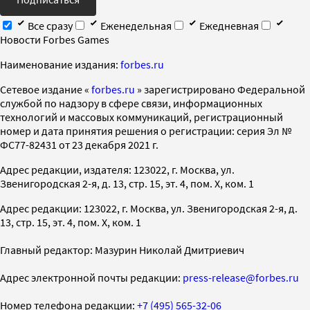
Все сразу
Еженедельная
Ежедневная
Новости Forbes Games
Наименование издания:
forbes.ru
Cетевое издание «
forbes.ru
» зарегистрировано Федеральной
службой по надзору в сфере связи, информационных
технологий и массовых коммуникаций, регистрационный
номер и дата принятия решения о регистрации: серия Эл №
ФС77-82431 от 23 декабря 2021 г.
Адрес редакции, издателя: 123022, г. Москва, ул.
Звенигородская 2-я, д. 13, стр. 15, эт. 4, пом. X, ком. 1
Адрес редакции: 123022, г. Москва, ул. Звенигородская 2-я, д.
13, стр. 15, эт. 4, пом. X, ком. 1
Главный редактор: Мазурин Николай Дмитриевич
Адрес электронной почты редакции:
press-release@forbes.ru
Номер телефона редакции:
+7 (495) 565-32-06