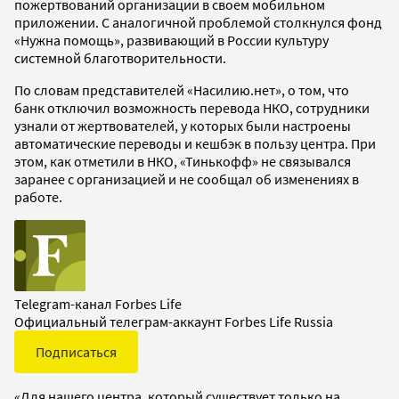
пожертвований организации в своем мобильном
приложении. С аналогичной проблемой столкнулся фонд
«Нужна помощь», развивающий в России культуру
системной благотворительности.
По словам представителей «Насилию.нет», о том, что
банк отключил возможность перевода НКО, сотрудники
узнали от жертвователей, у которых были настроены
автоматические переводы и кешбэк в пользу центра. При
этом, как отметили в НКО, «Тинькофф» не связывался
заранее с организацией и не сообщал об изменениях в
работе.
Telegram-канал Forbes Life
Официальный телеграм-аккаунт Forbes Life Russia
Подписаться
«Для нашего центра, который существует только на