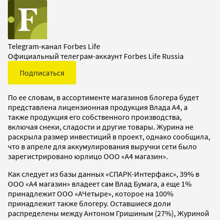
Telegram-канал Forbes Life
Официальный телеграм-аккаунт Forbes Life Russia
Подписаться
По ее словам, в ассортименте магазинов блогера будет
представлена лицензионная продукция Влада А4, а
также продукция его собственного производства,
включая снеки, сладости и другие товары. Журина не
раскрыла размер инвестиций в проект, однако сообщила,
что в апреле для аккумулирования выручки сети было
зарегистрировано юрлицо ООО «А4 магазин».
Как следует из базы данных «СПАРК-Интерфакс», 39% в
ООО «А4 магазин» владеет сам Влад Бумага, а еще 1%
принадлежит ООО «АЧетыре», которое на 100%
принадлежит также блогеру. Оставшиеся доли
распределены между Антоном Гришиным (27%), Журиной