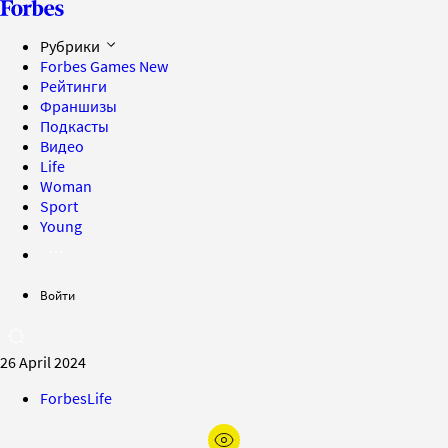
Рубрики
Forbes Games
New
Рейтинги
Франшизы
Подкасты
Видео
Life
Woman
Sport
Young
Войти
26 April 2024
ForbesLife