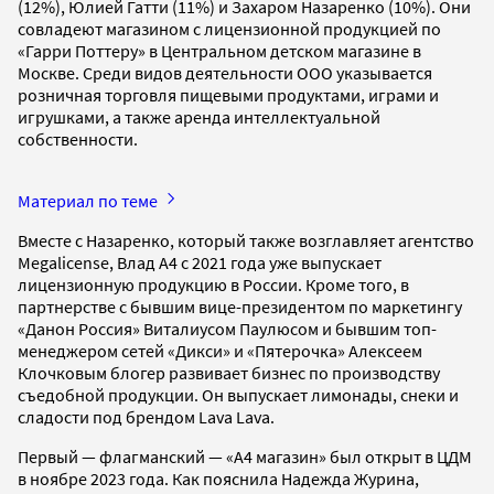
(12%), Юлией Гатти (11%) и Захаром Назаренко (10%). Они
совладеют магазином с лицензионной продукцией по
«Гарри Поттеру» в Центральном детском магазине в
Москве. Среди видов деятельности ООО указывается
розничная торговля пищевыми продуктами, играми и
игрушками, а также аренда интеллектуальной
собственности.
Материал по теме
Вместе с Назаренко, который также возглавляет агентство
Megalicense, Влад А4 с 2021 года уже выпускает
лицензионную продукцию в России. Кроме того, в
партнерстве с бывшим вице-президентом по маркетингу
«Данон Россия» Виталиусом Паулюсом и бывшим топ-
менеджером сетей «Дикси» и «Пятерочка» Алексеем
Клочковым блогер развивает бизнес по производству
съедобной продукции. Он выпускает лимонады, снеки и
сладости под брендом Lava Lava.
Первый — флагманский — «А4 магазин» был открыт в ЦДМ
в ноябре 2023 года. Как пояснила Надежда Журина,