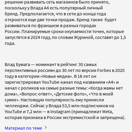
решение развивать сеть магазинов было принято,
поскольку у Влада А4 есть популярный личный
бренд. Предполагается, что в сети до конца года
откроются еще две точки продаж. Бренд также будет
развиваться по франшизе в разных городах
России. Планируемые сроки окупаемости точек, которые
запустятся в 2024 году, по словам Журиной, составят до 1,5
года.
Влад Бумага — номинант в рейтинг 30 самых
перспективных россиян до 30 лет по версии Forbes в 2020
году в категории «Новые медиа». В 18 лет он
зарегистрировал YouTube-канал под названием «А4» и
начал с роликов на самые разные темы: «Когда мамы нет
дома», «Вопрос-ответ», «Детские фото», «Что в моей
сумке». Настоящую популярность ему принесли
челленджи. Сейчас у Влада 53,5 млн подписчиков на
YouTube и 7,2 млн — в Instagram (принадлежит Meta,
которая признана в России экстремистской и запрещена).
Материал по теме