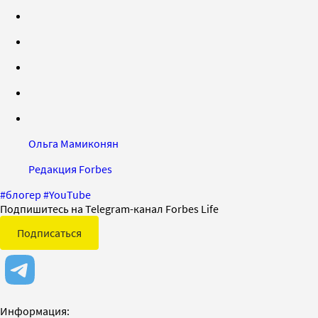
Ольга Мамиконян
Редакция Forbes
#
блогер
#
YouTube
Подпишитесь на Telegram-канал Forbes Life
Подписаться
Информация: