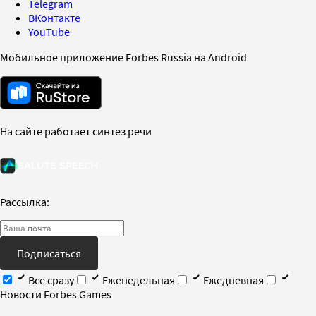
Telegram
ВКонтакте
YouTube
Мобильное приложение Forbes Russia на Android
На сайте работает синтез речи
Рассылка:
Подписаться
Все сразу
Еженедельная
Ежедневная
Новости Forbes Games