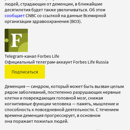
людей, страдающих от деменции, в ближайшие
десятилетия будет также увеличиваться. Об этом
сообщает
CNBC со ссылкой на данные Всемирной
организации здравоохранения (ВОЗ).
Telegram-канал Forbes Life
Официальный телеграм-аккаунт Forbes Life Russia
Подписаться
Деменция — синдром, который может быть вызван целым
рядом заболеваний, постепенно разрушающих нервные
клетки и повреждающих головной мозг, снижая
когнитивные функции человека — память, мышление и
способность к повседневной деятельности. С течением
времени деменция прогрессирует, в основном
она поражает пожилых людей.