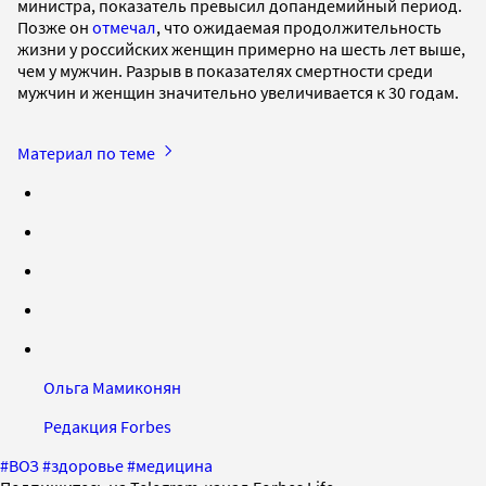
министра, показатель превысил допандемийный период.
Позже он
отмечал
, что ожидаемая продолжительность
жизни у российских женщин примерно на шесть лет выше,
чем у мужчин. Разрыв в показателях смертности среди
мужчин и женщин значительно увеличивается к 30 годам.
Материал по теме
Ольга Мамиконян
Редакция Forbes
#
ВОЗ
#
здоровье
#
медицина