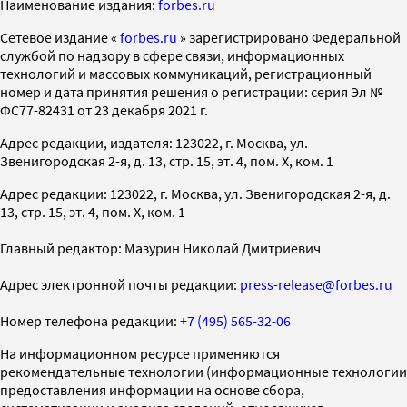
Наименование издания:
forbes.ru
Cетевое издание «
forbes.ru
» зарегистрировано Федеральной
службой по надзору в сфере связи, информационных
технологий и массовых коммуникаций, регистрационный
номер и дата принятия решения о регистрации: серия Эл №
ФС77-82431 от 23 декабря 2021 г.
Адрес редакции, издателя: 123022, г. Москва, ул.
Звенигородская 2-я, д. 13, стр. 15, эт. 4, пом. X, ком. 1
Адрес редакции: 123022, г. Москва, ул. Звенигородская 2-я, д.
13, стр. 15, эт. 4, пом. X, ком. 1
Главный редактор: Мазурин Николай Дмитриевич
Адрес электронной почты редакции:
press-release@forbes.ru
Номер телефона редакции:
+7 (495) 565-32-06
На информационном ресурсе применяются
рекомендательные технологии (информационные технологии
предоставления информации на основе сбора,