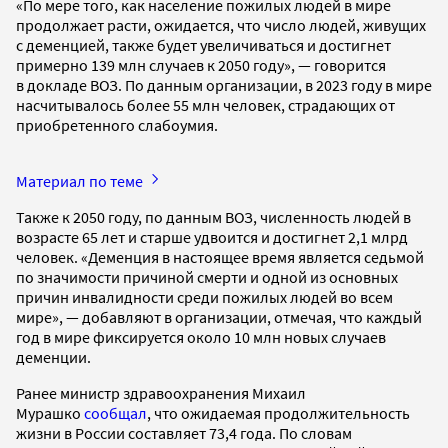
«По мере того, как население пожилых людей в мире
продолжает расти, ожидается, что число людей, живущих
с деменцией, также будет увеличиваться и достигнет
примерно 139 млн случаев к 2050 году», — говорится
в докладе ВОЗ. По данным организации, в 2023 году в мире
насчитывалось более 55 млн человек, страдающих от
приобретенного слабоумия.
Материал по теме
Также к 2050 году, по данным ВОЗ, численность людей в
возрасте 65 лет и старше удвоится и достигнет 2,1 млрд
человек. «Деменция в настоящее время является седьмой
по значимости причиной смерти и одной из основных
причин инвалидности среди пожилых людей во всем
мире», — добавляют в организации, отмечая, что каждый
год в мире фиксируется около 10 млн новых случаев
деменции.
Ранее министр здравоохранения Михаил
Мурашко
сообщал
, что ожидаемая продолжительность
жизни в России составляет 73,4 года. По словам