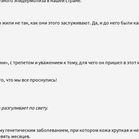
езного эпидермолиза в нашей стране.
о жили не так, как они этого заслуживают. Да, и до него были
ни», с трепетом и уважением к тому, для чего он пришел в этот
то, что мы все проснулись!
разгуливает по свету.
у генетическим заболеванием, при котором кожа хрупкая и не
вять месяцев.