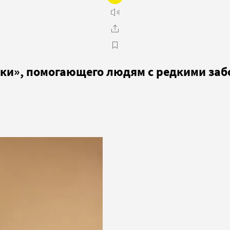
чки», помогающего людям с редкими за