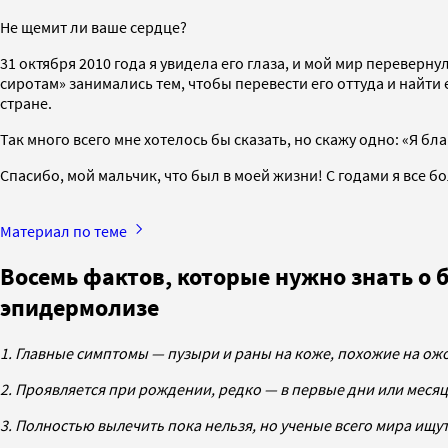
Не щемит ли ваше сердце?
31 октября 2010 года я увидела его глаза, и мой мир перевер
сиротам» занимались тем, чтобы перевести его оттуда и найти
стране.
Так много всего мне хотелось бы сказать, но скажу одно: «Я бл
Спасибо, мой мальчик, что был в моей жизни! С годами я все 
Материал по теме
Восемь фактов, которые нужно знать о 
эпидермолизе
1. Главные симптомы — пузыри и раны на коже, похожие на ож
2. Проявляется при рождении, редко — в первые дни или меся
3. Полностью вылечить пока нельзя, но ученые всего мира ищут