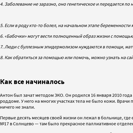
4. Заболевание не заразно, оно генетическое и передается по н
5. Если в роду кто-то болел, на начальном этапе беременност
6. «Бабочки» могут вести полноценный образ жизни с помощь
7. Люди с буллезным эпидермолизом нуждаются в помощи, ма
8. Как обратиться за помощью или помочь, можно узнать на с
Как все начиналось
Антон был зачат методом ЭКО. Он родился 16 января 2010 года
роддоме. У него на многих участках тела не было кожи. Врачи
ничего не знали.
Первые десять месяцев своей жизни он лежал в больнице, где
№17 в Солнцево — там было прекрасное паллиативное отделе