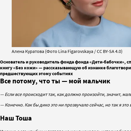
Алена Куратова (Фото Lina Figarovskaya / CC BY-SA 4.0)
Основатель и руководитель фонда фонда «Дети-бабочки», с
книгу «Без кожи» — рассказывающую об изнанке благотворите
предшествующих этому событиях
Все потому, что ты — мой мальчик
— Если все происходит так, как должно произойти, значит, ма
— Конечно. Как бы дико это ни прозвучало сейчас, но так я это 
Наш Тоша