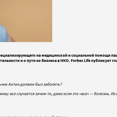
пециализирующего на медицинской и социальной помощи пац
льности и о пути из бизнеса в НКО. Forbes Life публикует г
льчик Антон должен был заболеть?
вижу: все случается зачем-то, даже если это «все» — болезнь.
Из 