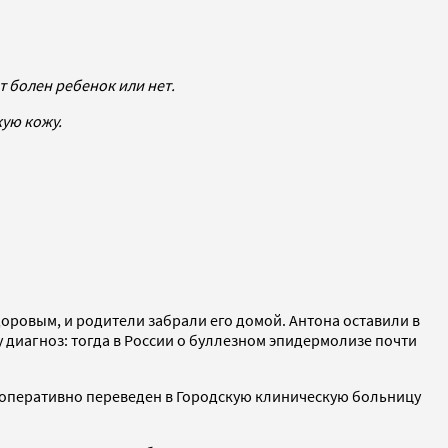
т болен ребенок или нет.
ую кожу.
здоровым, и родители забрали его домой. Антона оставили в
у диагноз: тогда в России о буллезном эпидермолизе почти
л оперативно переведен в Городскую клиническую больницу