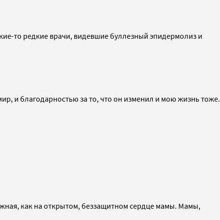
 какие-то редкие врачи, видевшие буллезный эпидермолиз и
 мир, и благодарностью за то, что он изменил и мою жизнь тоже.
жная, как на открытом, беззащитном сердце мамы. Мамы,