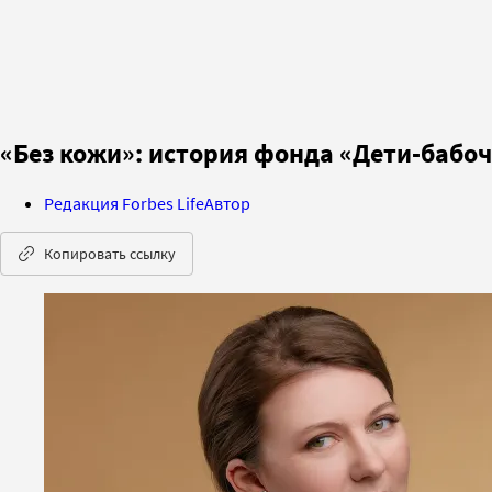
«Без кожи»: история фонда «Дети-бабо
Редакция Forbes Life
Автор
Копировать ссылку