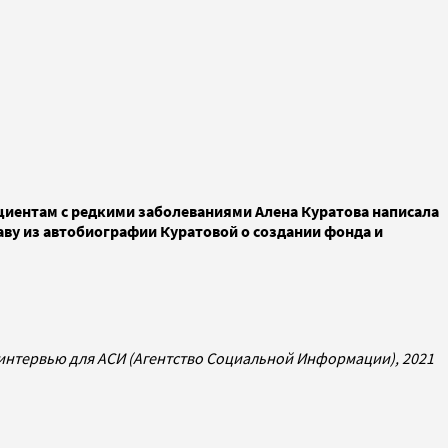
иентам с редкими заболеваниями Алена Куратова написала
лаву из автобиографии Куратовой о создании фонда и
интервью для АСИ (
Агентство Социальной Информации), 2021