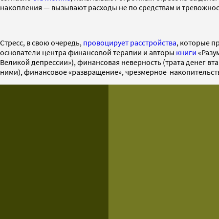
накопления — вызывают расходы не по средствам и тревожнос
Стресс, в свою очередь,
провоцирует расстройства
, которые п
основатели центра финансовой терапии и авторы
книги
«Разум
Великой депрессии»), финансовая неверность (трата денег вт
ними), финансовое «развращение», чрезмерное накопительств