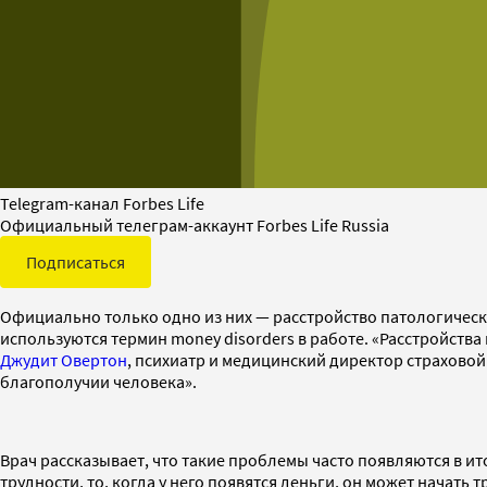
Telegram-канал Forbes Life
Официальный телеграм-аккаунт Forbes Life Russia
Подписаться
Официально только одно из них — расстройство патологическ
используются термин money disorders в работе. «Расстройств
Джудит Овертон
, психиатр и медицинский директор страховой
благополучии человека».
Врач рассказывает, что такие проблемы часто появляются в и
трудности, то, когда у него появятся деньги, он может начат