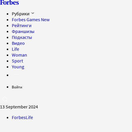
Рубрики
Forbes Games
New
Рейтинги
Франшизы
Подкасты
Видео
Life
Woman
Sport
Young
Войти
13 September 2024
ForbesLife