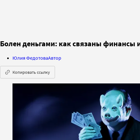
Болен деньгами: как связаны финансы 
Юлия Федотова
Автор
Копировать ссылку