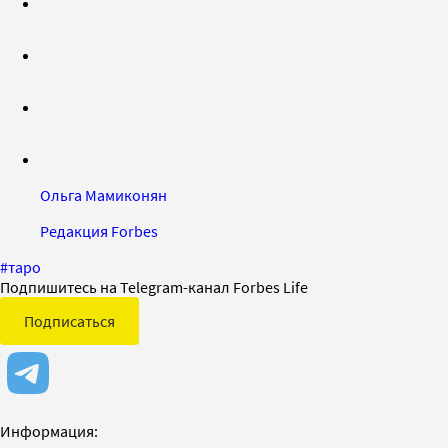
Ольга Мамиконян
Редакция Forbes
#
таро
Подпишитесь на Telegram-канал Forbes Life
Подписаться
Информация: