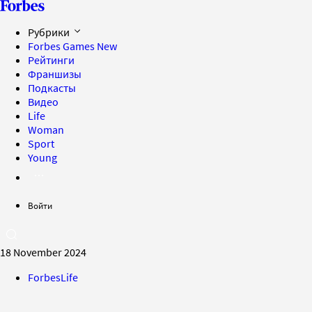
Рубрики
Forbes Games
New
Рейтинги
Франшизы
Подкасты
Видео
Life
Woman
Sport
Young
Войти
18 November 2024
ForbesLife