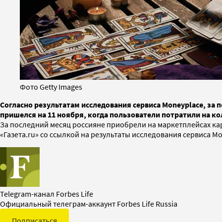
Фото Getty Images
Согласно результатам исследования сервиса Moneyplace, за п
пришелся на 11 ноября, когда пользователи потратили на к
За последний месяц россияне приобрели на маркетплейсах карт
«Газета.ru» со ссылкой на результаты исследования сервиса M
Telegram-канал Forbes Life
Официальный телеграм-аккаунт Forbes Life Russia
Подписаться