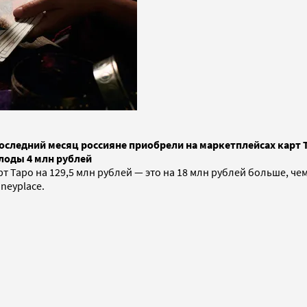
оследний месяц россияне приобрели на маркетплейсах карт Та
олоды 4 млн рублей
 Таро на 129,5 млн рублей — это на 18 млн рублей больше, че
oneyplace.