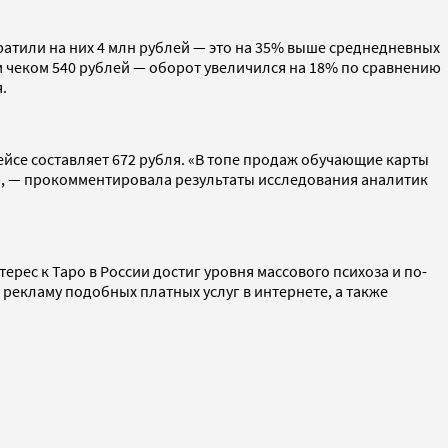
тратили на них 4 млн рублей — это на 35% выше среднедневных
им чеком 540 рублей — оборот увеличился на 18% по сравнению
я.
ейсе составляет 672 рубля. «В топе продаж обучающие карты
», — прокомментировала результаты исследования аналитик
терес к Таро в России достиг уровня массового психоза и по-
 рекламу подобных платных услуг в интернете, а также