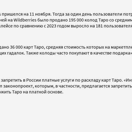
es пришелся на 11 ноября. Тогда за один день пользователи по
дней на Wildberries было продано 195 000 колод Таро со средн
лейсе по сравнению с 2023 годом выросло на 181 пользовател
ано 36 000 карт Таро, средняя стоимость которых на маркетпл
их гадалок. Также колоды часто покупают в качестве подарка
запретить в России платные услуги по раскладу карт Таро. «Ин
 законопроект, которым, в частности, предлагается запретить
жить Таро на платной основе.