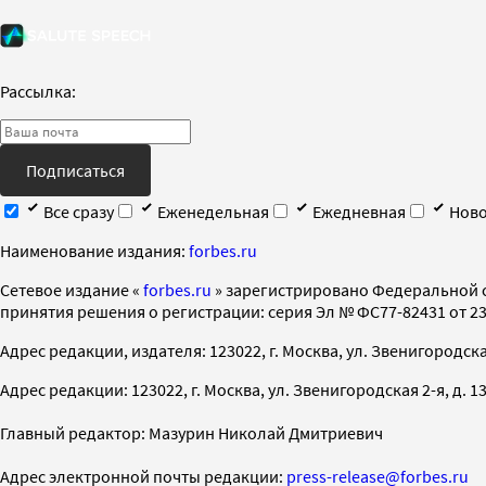
Рассылка:
Подписаться
Все сразу
Еженедельная
Ежедневная
Ново
Наименование издания:
forbes.ru
Cетевое издание «
forbes.ru
» зарегистрировано Федеральной 
принятия решения о регистрации: серия Эл № ФС77-82431 от 23 
Адрес редакции, издателя: 123022, г. Москва, ул. Звенигородская 2-
Адрес редакции: 123022, г. Москва, ул. Звенигородская 2-я, д. 13, с
Главный редактор: Мазурин Николай Дмитриевич
Адрес электронной почты редакции:
press-release@forbes.ru