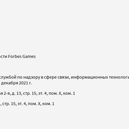
сти Forbes Games
службой по надзору в сфере связи, информационных технолог
декабря 2021 г.
я, д. 13, стр. 15, эт. 4, пом. X, ком. 1
тр. 15, эт. 4, пом. X, ком. 1