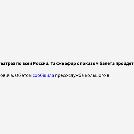
еатрах по всей России. Также эфир с показом балета пройдет
ровича. Об этом
сообщила
пресс-служба Большого в