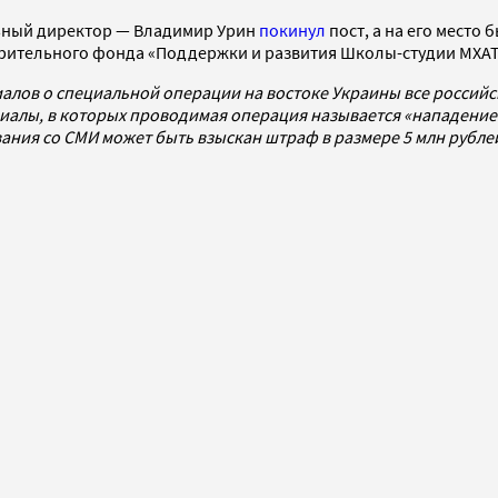
льный директор — Владимир Урин
покинул
пост, а на его место
рительного фонда «Поддержки и развития Школы-студии МХАТ
алов о специальной операции на востоке Украины все россий
алы, в которых проводимая операция называется «нападением
ования со СМИ может быть взыскан штраф в размере 5 млн рубл