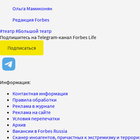
Ольга Мамиконян
Редакция Forbes
#
театр
#
Большой театр
Подпишитесь на Telegram-канал Forbes Life
Подписаться
Информация:
Контактная информация
Правила обработки
Реклама в журнале
Реклама на сайте
Условия перепечатки
Архив
Вакансии в Forbes Russia
Сканер иноагентов, причастных к экстремизму и террор