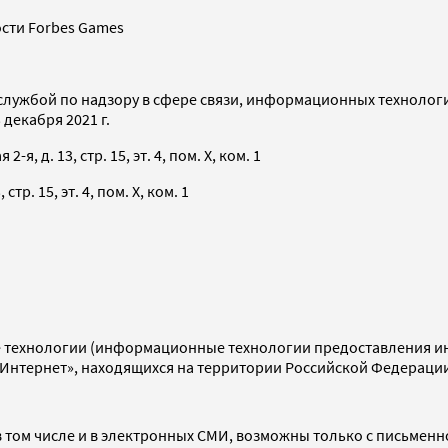
сти Forbes Games
службой по надзору в сфере связи, информационных технолог
декабря 2021 г.
я, д. 13, стр. 15, эт. 4, пом. X, ком. 1
тр. 15, эт. 4, пом. X, ком. 1
технологии (информационные технологии предоставления инф
«Интернет», находящихся на территории Российской Федераци
 том числе и в электронных СМИ, возможны только с письменн