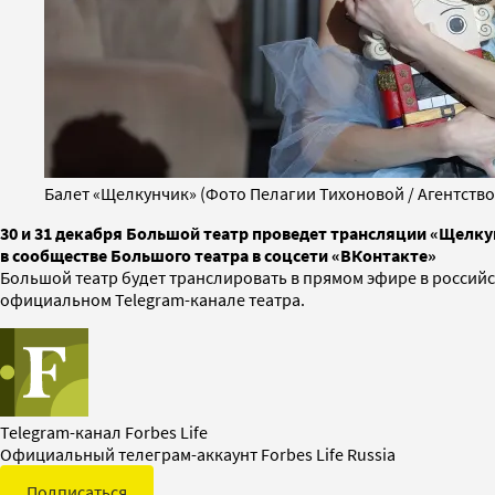
Балет «Щелкунчик» (Фото Пелагии Тихоновой / Агентство
30 и 31 декабря Большой театр проведет трансляции «Щелкун
в сообществе Большого театра в соцсети «ВКонтакте»
Большой театр будет транслировать в прямом эфире в россий
официальном Telegram-канале театра.
Telegram-канал Forbes Life
Официальный телеграм-аккаунт Forbes Life Russia
Подписаться