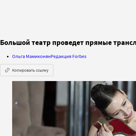
Большой театр проведет прямые транс
Ольга Мамиконян
Редакция Forbes
Копировать ссылку