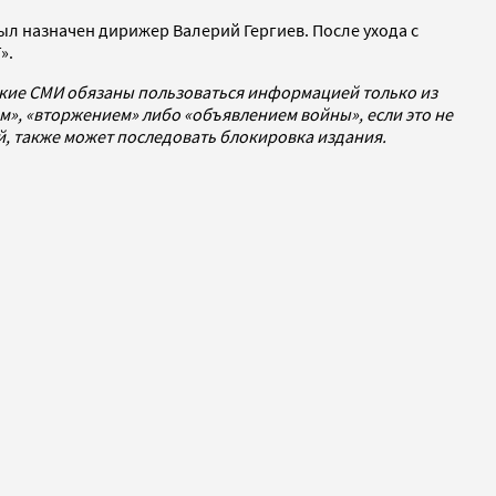
 был назначен дирижер Валерий Гергиев. После ухода с
».
ские СМИ обязаны пользоваться информацией только из
», «вторжением» либо «объявлением войны», если это не
ей, также может последовать блокировка издания.