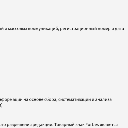
ий и массовых коммуникаций, регистрационный номер и дата
ормации на основе сбора, систематизации и анализа
и)
ого разрешения редакции. Товарный знак Forbes является