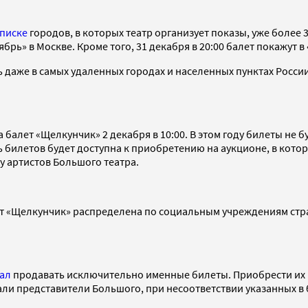
писке
городов, в которых театр организует показы, уже более 
рь» в Москве. Кроме того, 31 декабря в 20:00 балет покажут в
 даже в самых удаленных городах и населенных пунктах России
а балет «Щелкунчик» 2 декабря в 10:00. В этом году билеты не 
 билетов будет доступна к приобретению на аукционе, в котор
у артистов Большого театра.
лет «Щелкунчик» распределена по социальным учреждениям стр
ал
продавать исключительно именные билеты. Приобрести их 
чали представители Большого, при несоответствии указанных 