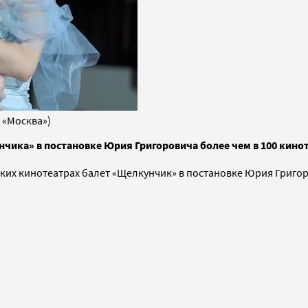
 «Москва»)
чика» в постановке Юрия Григоровича более чем в 100 кинот
ских кинотеатрах балет «Щелкунчик» в постановке Юрия Григо