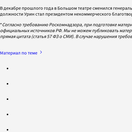
В декабре прошлого года в Большом театре сменился генера
должности Урин стал президентом некоммерческого благотво
*
Согласно требованию Роскомнадзора, при подготовке матери
официальных источников РФ. Мы не можем публиковать матери
прямая цитата (статья 57 ФЗ о СМИ). В случае нарушения треб
Материал по теме