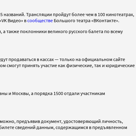
35 названий. Трансляции пройдут более чем в 100 кинотеатрах,
 «VK Видео» в
сообществе
Большого театра «ВКонтакте».
, а также поклонники великого русского балета по всему
будут продаваться в кассах — только на официальном сайте
ом смогут принять участие как физические, так и юридические
аны и Москвы, а порядка 1500 отдали участникам
можно, предъявив документ, удостоверяющий личность,
в билете сведений данным, содержащимся в предъявленном