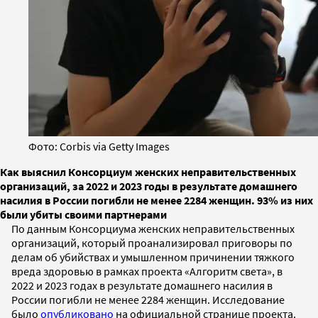
Фото: Corbis via Getty Images
Как выяснил Консорциум женских неправительственных
организаций, за 2022 и 2023 годы в результате домашнего
насилия в России погибли не менее 2284 женщин. 93% из них
были убиты своими партнерами
По данным Консорциума женских неправительственных
организаций, который проанализировал приговоры по
делам об убийствах и умышленном причинении тяжкого
вреда здоровью в рамках проекта «Алгоритм света», в
2022 и 2023 годах в результате домашнего насилия в
России погибли не менее 2284 женщин. Исследование
было
опубликовано
на официальной странице проекта.