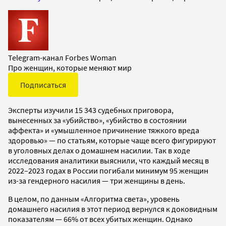
Telegram-канал Forbes Woman
Про женщин, которые меняют мир
Подписаться
Эксперты изучили 15 343 судебных приговора,
вынесенных за «убийство», «убийство в состоянии
аффекта» и «умышленное причинение тяжкого вреда
здоровью» — по статьям, которые чаще всего фигурируют
в уголовных делах о домашнем насилии. Так в ходе
исследования аналитики выяснили, что каждый месяц в
2022–2023 годах в России погибали минимум 95 женщин
из-за гендерного насилия — три женщины в день.
В целом, по данным «Алгоритма света», уровень
домашнего насилия в этот период вернулся к доковидным
показателям — 66% от всех убитых женщин. Однако