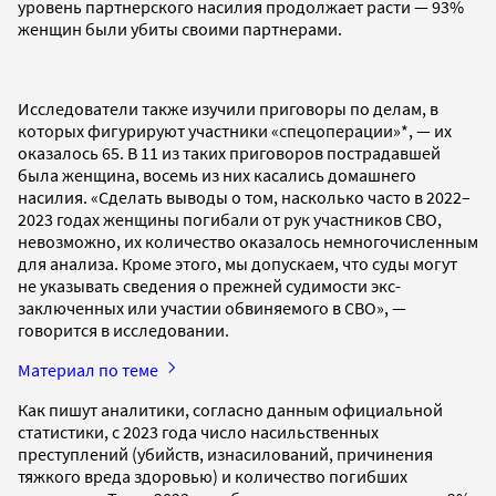
уровень партнерского насилия продолжает расти — 93%
женщин были убиты своими партнерами.
Исследователи также изучили приговоры по делам, в
которых фигурируют участники «спецоперации»*, — их
оказалось 65. В 11 из таких приговоров пострадавшей
была женщина, восемь из них касались домашнего
насилия. «Сделать выводы о том, насколько часто в 2022–
2023 годах женщины погибали от рук участников СВО,
невозможно, их количество оказалось немногочисленным
для анализа. Кроме этого, мы допускаем, что суды могут
не указывать сведения о прежней судимости экс-
заключенных или участии обвиняемого в СВО», —
говорится в исследовании.
Материал по теме
Как пишут аналитики, согласно данным официальной
статистики, с 2023 года число насильственных
преступлений (убийств, изнасилований, причинения
тяжкого вреда здоровью) и количество погибших