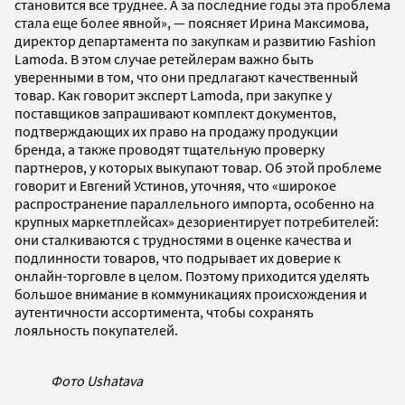
становится все труднее. А за последние годы эта проблема
стала еще более явной», — поясняет Ирина Максимова,
директор департамента по закупкам и развитию Fashion
Lamoda. В этом случае ретейлерам важно быть
уверенными в том, что они предлагают качественный
товар. Как говорит эксперт Lamoda, при закупке у
поставщиков запрашивают комплект документов,
подтверждающих их право на продажу продукции
бренда, а также проводят тщательную проверку
партнеров, у которых выкупают товар. Об этой проблеме
говорит и Евгений Устинов, уточняя, что «широкое
распространение параллельного импорта, особенно на
крупных маркетплейсах» дезориентирует потребителей:
они сталкиваются с трудностями в оценке качества и
подлинности товаров, что подрывает их доверие к
онлайн-торговле в целом. Поэтому приходится уделять
большое внимание в коммуникациях происхождения и
аутентичности ассортимента, чтобы сохранять
лояльность покупателей.
Фото Ushatava