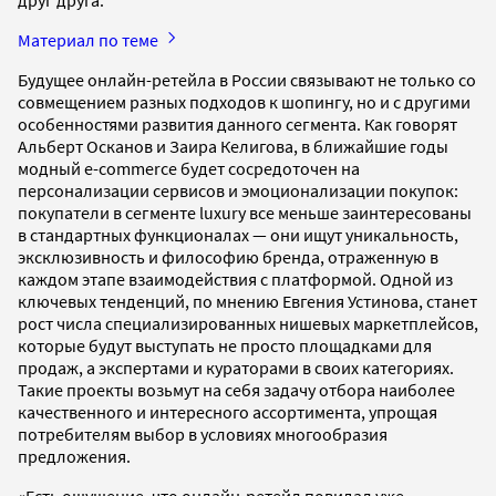
друг друга.
Материал по теме
Будущее онлайн-ретейла в России связывают не только со
совмещением разных подходов к шопингу, но и с другими
особенностями развития данного сегмента. Как говорят
Альберт Осканов и Заира Келигова, в ближайшие годы
модный e-commerce будет сосредоточен на
персонализации сервисов и эмоционализации покупок:
покупатели в сегменте luxury все меньше заинтересованы
в стандартных функционалах — они ищут уникальность,
эксклюзивность и философию бренда, отраженную в
каждом этапе взаимодействия с платформой. Одной из
ключевых тенденций, по мнению Евгения Устинова, станет
рост числа специализированных нишевых маркетплейсов,
которые будут выступать не просто площадками для
продаж, а экспертами и кураторами в своих категориях.
Такие проекты возьмут на себя задачу отбора наиболее
качественного и интересного ассортимента, упрощая
потребителям выбор в условиях многообразия
предложения.