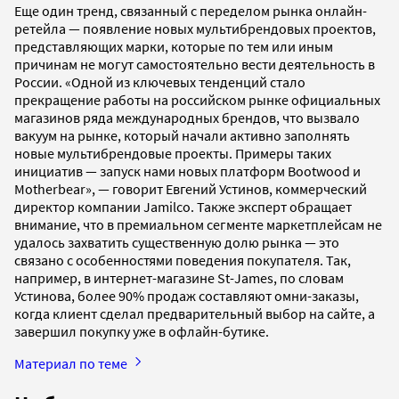
Еще один тренд, связанный с переделом рынка онлайн-
ретейла — появление новых мультибрендовых проектов,
представляющих марки, которые по тем или иным
причинам не могут самостоятельно вести деятельность в
России. «Одной из ключевых тенденций стало
прекращение работы на российском рынке официальных
магазинов ряда международных брендов, что вызвало
вакуум на рынке, который начали активно заполнять
новые мультибрендовые проекты. Примеры таких
инициатив — запуск нами новых платформ Bootwood и
Motherbear», — говорит Евгений Устинов, коммерческий
директор компании Jamilco. Также эксперт обращает
внимание, что в премиальном сегменте маркетплейсам не
удалось захватить существенную долю рынка — это
связано с особенностями поведения покупателя. Так,
например, в интернет-магазине St-James, по словам
Устинова, более 90% продаж составляют омни-заказы,
когда клиент сделал предварительный выбор на сайте, а
завершил покупку уже в офлайн-бутике.
Материал по теме