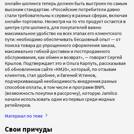
онлайн-шопинга теперь должен быть выстроен по самым
высоким стандартам. «Российские потребители давно
стали требовательны к сервису в разных сферах, включая
онлайн-торговлю. Несмотря на то что продукт остается в
центре сути шопинга, для покупателей важно
максимальное удобство на всех этапах его клиентского
пути: необходимо обеспечивать бесшовный опыт — от
поиска товара до упрощенного оформления заказа,
максимально гибкой доставки и постпродажного
обслуживания, как обмен и возврат», — говорит Сергей
Крылов. Подтверждает это и Ольга Карпуть, рассказывая
об обновленном сайте «КМ20», который, по отзывам
клиентов, стал удобнее, и Евгений Устинов,
подчеркивающий необходимость внедрения разных
способов оплаты, в том числе и программ BNPL
(возможность покупки в рассрочку), которую Jamilco
начали использовать одни из первых среди модных
ретейлеров.
Материал по теме
Свои причуды