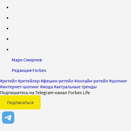
Марк Смирнов
Редакция Forbes
#
ретейл
#
ретейлер
#
фешен-ретейл
#
онлайн-ретейл
#
шопинг
#
интернет-шопинг
#
мода
#
актуальные тренды
Подпишитесь на Telegram-канал Forbes Life
Подписаться