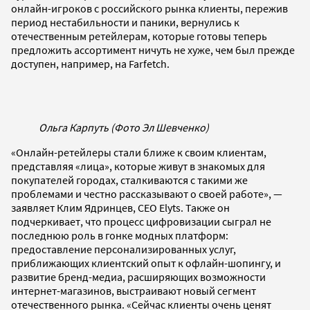
онлайн-игроков с российского рынка клиенты, пережив
период нестабильности и паники, вернулись к
отечественным ретейлерам, которые готовы теперь
предложить ассортимент ничуть не хуже, чем был прежде
доступен, например, на Farfetch.
Ольга Карпуть (Фото Эл Шевченко)
«Онлайн-ретейлеры стали ближе к своим клиентам,
представляя «лица», которые живут в знакомых для
покупателей городах, сталкиваются с такими же
проблемами и честно рассказывают о своей работе», —
заявляет Клим Ядринцев, СЕО Elyts. Также он
подчеркивает, что процесс цифровизации сыграл не
последнюю роль в гонке модных платформ:
предоставление персонализированных услуг,
приближающих клиентский опыт к офлайн-шопингу, и
развитие бренд-медиа, расширяющих возможности
интернет-магазинов, выстраивают новый сегмент
отечественного рынка. «Сейчас клиенты очень ценят