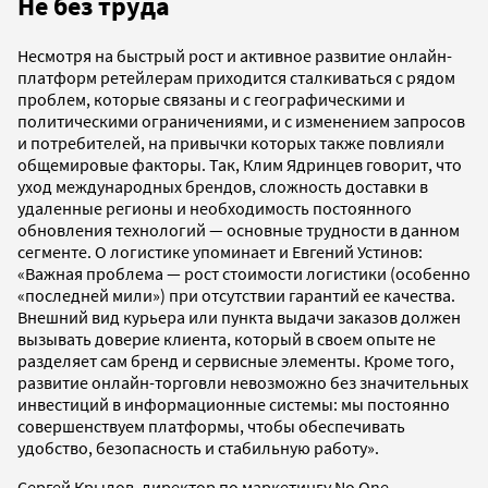
Не без труда
Несмотря на быстрый рост и активное развитие онлайн-
платформ ретейлерам приходится сталкиваться с рядом
проблем, которые связаны и с географическими и
политическими ограничениями, и с изменением запросов
и потребителей, на привычки которых также повлияли
общемировые факторы. Так, Клим Ядринцев говорит, что
уход международных брендов, сложность доставки в
удаленные регионы и необходимость постоянного
обновления технологий — основные трудности в данном
сегменте. О логистике упоминает и Евгений Устинов:
«Важная проблема — рост стоимости логистики (особенно
«последней мили») при отсутствии гарантий ее качества.
Внешний вид курьера или пункта выдачи заказов должен
вызывать доверие клиента, который в своем опыте не
разделяет сам бренд и сервисные элементы. Кроме того,
развитие онлайн-торговли невозможно без значительных
инвестиций в информационные системы: мы постоянно
совершенствуем платформы, чтобы обеспечивать
удобство, безопасность и стабильную работу».
Сергей Крылов, директор по маркетингу No One,