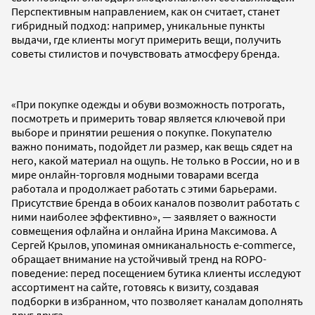
Перспективным направлением, как он считает, станет
гибридный подход: например, уникальные пункты
выдачи, где клиенты могут примерить вещи, получить
советы стилистов и почувствовать атмосферу бренда.
«При покупке одежды и обуви возможность потрогать,
посмотреть и примерить товар является ключевой при
выборе и принятии решения о покупке. Покупателю
важно понимать, подойдет ли размер, как вещь сядет на
него, какой материал на ощупь. Не только в России, но и в
мире онлайн-торговля модными товарами всегда
работала и продолжает работать с этими барьерами.
Присутствие бренда в обоих каналов позволит работать с
ними наиболее эффективно», — заявляет о важности
совмещения офлайна и онлайна Ирина Максимова. А
Сергей Крылов, упоминая омниканальность e-commerce,
обращает внимание на устойчивый тренд на ROPO-
поведение: перед посещением бутика клиенты исследуют
ассортимент на сайте, готовясь к визиту, создавая
подборки в избранном, что позволяет каналам дополнять