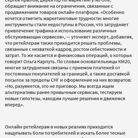
обращает внимание на ограничения, связанные с
продвижением товаров онлайн-платформ. «Особенно
хочется отметить маркетинговые трудности: многие
инструменты стали недоступны в России, что затрудняет
привлечение трафика и использование различных
обслуживающих сервисов», — уточняет эксперт, добавляя,
что ретейлерам также приходится решать проблемы,
связанные с нехваткой кадров, ростом себестоимости и
затрат. То же касается и финансовых операций, о которых
говорит Ольга Карпуть. По словам основательницы КМ20,
многие затруднения связаны с приемом платежей от
постоянных покупателей за границей, а также доставкой
посылок за пределы СНГ и оформление на них возвратов:
«Но, разумеется, это не приговор. Мы всегда ищем
альтернативы ранее привычным сервисам, тестируем
новые гипотезы, находим лучшие решения и движемся
вперед».
Онлайн-ретейлерам в новых реалиях приходится
нащупывать боли потребителей и искать более тесные