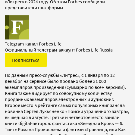
«Литрес» в 2024 году. Об этом Forbes сообщили
представители платформы.
Telegram-канал Forbes Life
Официальный телеграм-аккаунт Forbes Life Russia
Подписаться
По данным пресс-службы «Литрес», с 1 января по 12
декабря на сервисе было продано более 31 000
экземпляров произведения (суммарно по всем версиям).
Книга также лидирует по совокупному количеству
проданных экземпляров электронных и аудиокниг.
Второе место в рейтинге самых популярных книг заняла
новинка Сергея Лукьяненко «Поиски утраченного завтра»,
вышедшая в августе. Третье и четвертое место заняли
книги digital-авторов: фантастика «Звездная Кровь — 6.
Тинг» Романа Прокофьева и фэнтези «Травница, или Как