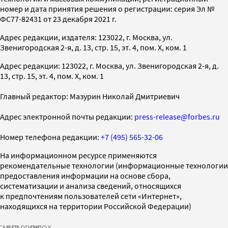
номер и дата принятия решения о регистрации: серия Эл №
ФС77-82431 от 23 декабря 2021 г.
Адрес редакции, издателя: 123022, г. Москва, ул.
Звенигородская 2-я, д. 13, стр. 15, эт. 4, пом. X, ком. 1
Адрес редакции: 123022, г. Москва, ул. Звенигородская 2-я, д.
13, стр. 15, эт. 4, пом. X, ком. 1
Главный редактор: Мазурин Николай Дмитриевич
Адрес электронной почты редакции:
press-release@forbes.ru
Номер телефона редакции:
+7 (495) 565-32-06
На информационном ресурсе применяются
рекомендательные технологии (информационные технологии
предоставления информации на основе сбора,
систематизации и анализа сведений, относящихся
к предпочтениям пользователей сети «Интернет»,
находящихся на территории Российской Федерации)
СМИ2
SPARROW
INFOX