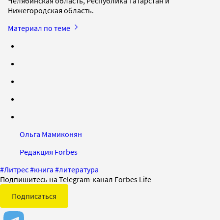
Челябинская область, Республика Татарстан и
Нижегородская область.
Материал по теме
Ольга Мамиконян
Редакция Forbes
#
Литрес
#
книга
#
литература
Подпишитесь на Telegram-канал Forbes Life
Подписаться