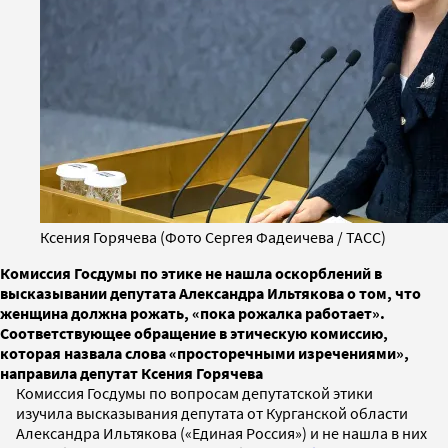
Ксения Горячева (Фото Сергея Фадеичева / ТАСС)
Комиссия Госдумы по этике не нашла оскорблений в
высказывании депутата Александра Ильтякова о том, что
женщина должна рожать, «пока рожалка работает».
Соответствующее обращение в этическую комиссию,
которая назвала слова «просторечными изречениями»,
направила депутат Ксения Горячева
Комиссия Госдумы по вопросам депутатской этики
изучила высказывания депутата от Курганской области
Александра Ильтякова («Единая Россия») и не нашла в них