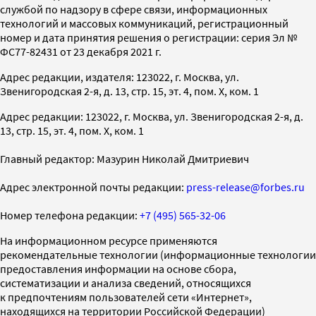
службой по надзору в сфере связи, информационных
технологий и массовых коммуникаций, регистрационный
номер и дата принятия решения о регистрации: серия Эл №
ФС77-82431 от 23 декабря 2021 г.
Адрес редакции, издателя: 123022, г. Москва, ул.
Звенигородская 2-я, д. 13, стр. 15, эт. 4, пом. X, ком. 1
Адрес редакции: 123022, г. Москва, ул. Звенигородская 2-я, д.
13, стр. 15, эт. 4, пом. X, ком. 1
Главный редактор: Мазурин Николай Дмитриевич
Адрес электронной почты редакции:
press-release@forbes.ru
Номер телефона редакции:
+7 (495) 565-32-06
На информационном ресурсе применяются
рекомендательные технологии (информационные технологии
предоставления информации на основе сбора,
систематизации и анализа сведений, относящихся
к предпочтениям пользователей сети «Интернет»,
находящихся на территории Российской Федерации)