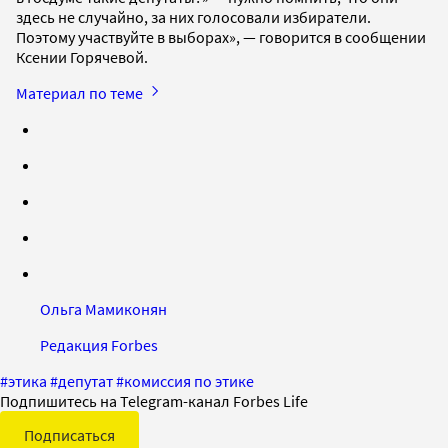
здесь не случайно, за них голосовали избиратели.
Поэтому участвуйте в выборах», — говорится в сообщении
Ксении Горячевой.
Материал по теме
Ольга Мамиконян
Редакция Forbes
#
этика
#
депутат
#
комиссия по этике
Подпишитесь на Telegram-канал Forbes Life
Подписаться