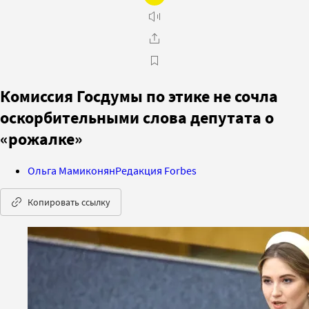
Комиссия Госдумы по этике не сочла
оскорбительными слова депутата о
«рожалке»
Ольга Мамиконян
Редакция Forbes
Копировать ссылку