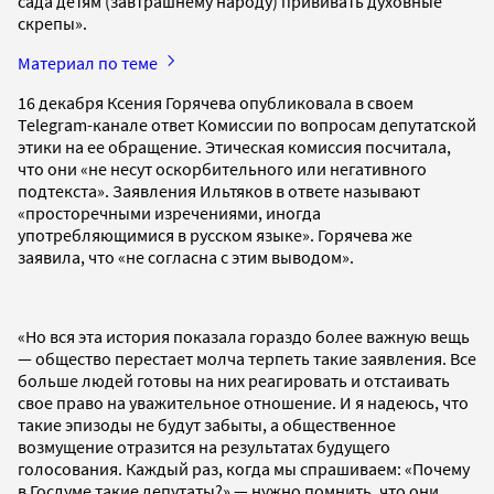
сада детям (завтрашнему народу) прививать духовные
скрепы».
Материал по теме
16 декабря Ксения Горячева опубликовала в своем
Telegram-канале ответ Комиссии по вопросам депутатской
этики на ее обращение. Этическая комиссия посчитала,
что они «не несут оскорбительного или негативного
подтекста». Заявления Ильтяков в ответе называют
«просторечными изречениями, иногда
употребляющимися в русском языке». Горячева же
заявила, что «не согласна с этим выводом».
«Но вся эта история показала гораздо более важную вещь
— общество перестает молча терпеть такие заявления. Все
больше людей готовы на них реагировать и отстаивать
свое право на уважительное отношение. И я надеюсь, что
такие эпизоды не будут забыты, а общественное
возмущение отразится на результатах будущего
голосования. Каждый раз, когда мы спрашиваем: «Почему
в Госдуме такие депутаты?» — нужно помнить, что они