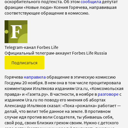
оскорбительного подтекста. Об этом
сообщила
депутат
фракции «Новые люди» Ксения Горячева, направившая
соответствующее обращение в комиссию.
Telegram-канал Forbes Life
Официальный телеграм-аккаунт Forbes Life Russia
Подписаться
Горячева
направила
обращение в этическую комиссию
Госдумы 20 ноября. В нем она в том числе процитировала
комментарии Ильтякова изданиям Ura.ru, «Комсомольская
правда» и «Газета.ру». В частности, в ноябре в
разговоре
с
изданием Ura.ru по поводу его мнения об абортах
Александр Ильтяков сказал: «Пока «рожалка» работает —
делай, что велит тебе данное на земле. В противном
случае идя против воли Создателя, ты убиваешь себя,
свой род, своих близких грехом своим. Нужно с детского