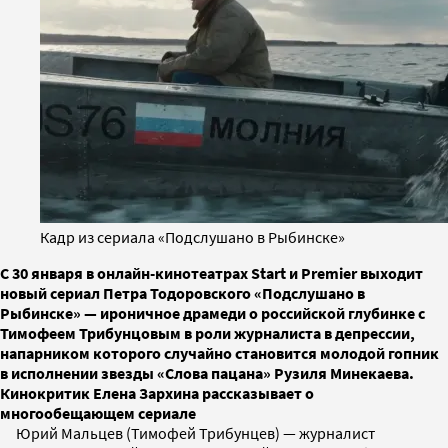
Кадр из сериала «Подслушано в Рыбинске»
С 30 января в онлайн-кинотеатрах Start и Premier выходит
новый сериал Петра Тодоровского «Подслушано в
Рыбинске» — ироничное драмеди о российской глубинке с
Тимофеем Трибунцовым в роли журналиста в депрессии,
напарником которого случайно становится молодой гопник
в исполнении звезды «Слова пацана» Рузиля Минекаева.
Кинокритик Елена Зархина рассказывает о
многообещающем сериале
Юрий Мальцев (Тимофей Трибунцев) — журналист