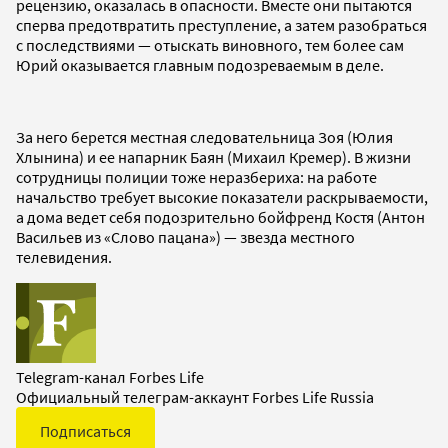
рецензию, оказалась в опасности. Вместе они пытаются
сперва предотвратить преступление, а затем разобраться
с последствиями — отыскать виновного, тем более сам
Юрий оказывается главным подозреваемым в деле.
За него берется местная следовательница Зоя (Юлия
Хлынина) и ее напарник Баян (Михаил Кремер). В жизни
сотрудницы полиции тоже неразбериха: на работе
начальство требует высокие показатели раскрываемости,
а дома ведет себя подозрительно бойфренд Костя (Антон
Васильев из «Слово пацана») — звезда местного
телевидения.
Telegram-канал Forbes Life
Официальный телеграм-аккаунт Forbes Life Russia
Подписаться