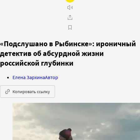
«Подслушано в Рыбинске»: ироничный
детектив об абсурдной жизни
российской глубинки
Елена Зархина
Автор
Копировать ссылку