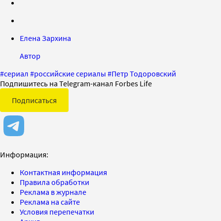
Елена Зархина
Автор
#
сериал
#
российские сериалы
#
Петр Тодоровский
Подпишитесь на Telegram-канал Forbes Life
Подписаться
Информация:
Контактная информация
Правила обработки
Реклама в журнале
Реклама на сайте
Условия перепечатки