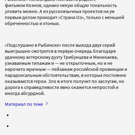
фильмом Коэнов, однако некую общую тональность
уловить можно. А из русскоязычных проектов на ум
первым делом приходит «Страна Оз», только с меньшей
обреченностью и хтонью.
«Подслушано в Рыбинске» после выхода двух серий
выигрышно смотрится в первую очередь благодаря
удачному актерскому дуэту Трибунцева и Минекаева,
узнаваемым типажам и — не открыточным, но и не
нарочито мрачным — пейзажам российской провинции и
парадоксальным обстоятельствам, в которых постоянно
оказываются герои. Зло в итоге получит по заслугам, но
дорога к справедливости явно окажется непростой и
иногда абсурдной.
Материал по теме