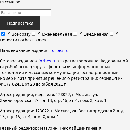
Рассылка:
Подписаться
Все сразу
Еженедельная
Ежедневная
Новости Forbes Games
Наименование издания:
forbes.ru
Cетевое издание «
forbes.ru
» зарегистрировано Федеральной
службой по надзору в сфере связи, информационных
технологий и массовых коммуникаций, регистрационный
номер и дата принятия решения о регистрации: серия Эл №
ФС77-82431 от 23 декабря 2021 г.
Адрес редакции, издателя: 123022, г. Москва, ул.
Звенигородская 2-я, д. 13, стр. 15, эт. 4, пом. X, ком. 1
Адрес редакции: 123022, г. Москва, ул. Звенигородская 2-я, д.
13, стр. 15, эт. 4, пом. X, ком. 1
Главный редактор: Мазурин Николай Дмитриевич