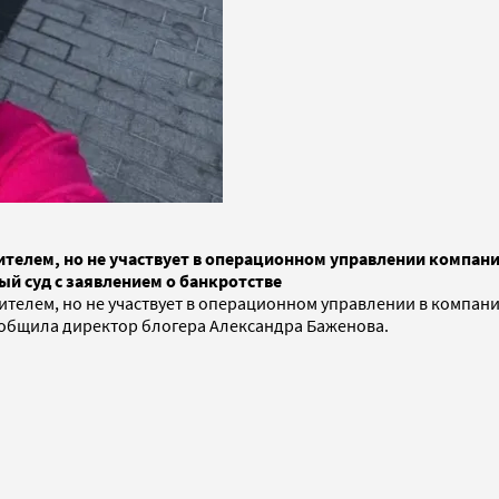
ителем, но не участвует в операционном управлении компани
й суд с заявлением о банкротстве
дителем, но не участвует в операционном управлении в компан
сообщила директор блогера Александра Баженова.