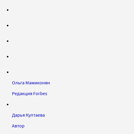
Ольга Мамиконян
Редакция Forbes
Дарья Култаева
Автор