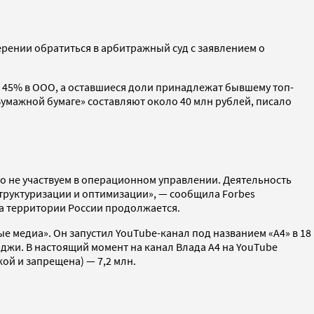
ерении обратиться в арбитражный суд с заявлением о
ет 45% в ООО, а оставшиеся доли принадлежат бывшему топ-
Бумажной бумаге» составляют около 40 млн рублей, писало
о не участвуем в операционном управлении. Деятельность
труктуризации и оптимизации», — сообщила Forbes
 на территории России продолжается.
ые медиа». Он запустил YouTube-канал под названием «А4» в 18
нджи. В настоящий момент на канал Влада А4 на YouTube
кой и запрещена) — 7,2 млн.