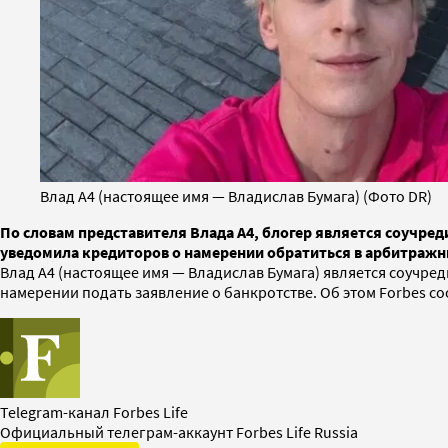
Влад А4 (настоящее имя — Владислав Бумага) (Фото DR)
По словам представителя Влада А4, блогер является соучред
уведомила кредиторов о намерении обратиться в арбитражны
Влад А4 (настоящее имя — Владислав Бумага) является соучре
намерении подать заявление о банкротстве. Об этом Forbes 
Telegram-канал Forbes Life
Официальный телеграм-аккаунт Forbes Life Russia