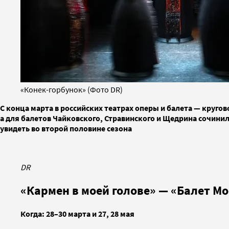
«Конек-горбунок» (Фото DR)
С конца марта в российских театрах оперы и балета — кру
а для балетов Чайковского, Стравинского и Щедрина сочинил
увидеть во второй половине сезона
DR
«Кармен в моей голове» — «Балет Мо
Когда: 28–30 марта и 27, 28 мая