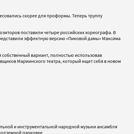
ресовались скорее для проформы. Теперь труппу
позиторов поставили четыре российских хореографа. В
 представили эффектную версию «Пиковой дамы» Максима
и собственный вариант, полностью использовав
овщиков Мариинского театра, который ищет себя в новом
альной и инструментальной народной музыки ансамбля
подземной парковке.