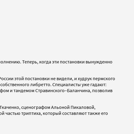
сполнению. Теперь, когда эти постановки вынужденно
оссии этой постановки не видели, и худрук пермского
собственного либретто. Специалисты уже гадают:
ифом и тандемом Стравинского–Баланчина, позволив
Ткаченко, сценографом Альоной Пикаловой,
й частью триптиха, который составляют также его