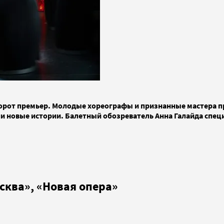
говорот премьер. Молодые хореографы и признанные мастера
и новые истории. Балетный обозреватель Анна Галайда специ
сква», «Новая опера»