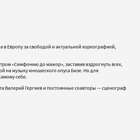
 в Европу за свободой и актуальной хореографией,
тром «Симфонию до мажор», заставив вздрогнуть всех,
й на музыку юношеского опуса Бизе. Но для
амому себе.
та Валерий Гергиев и постоянные соавторы — сценограф