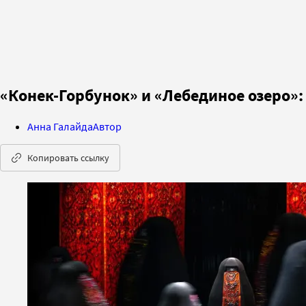
«Конек-Горбунок» и «Лебединое озеро»
Анна Галайда
Автор
Копировать ссылку