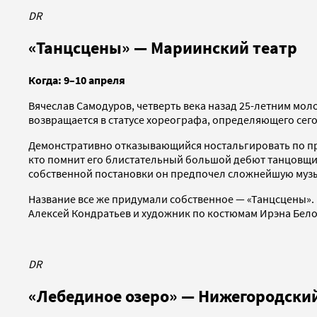
DR
«Танцсцены» — Мариинский театр
Когда: 9–10 апреля
Вячеслав Самодуров, четверть века назад 25-летним мо
возвращается в статусе хореографа, определяющего сег
Демонстративно отказывающийся ностальгировать по про
кто помнит его блистательный большой дебют танцовщи
собственной постановки он предпочел сложнейшую музы
Название все же придумали собственное — «Танцсцены».
Алексей Кондратьев и художник по костюмам Ирэна Бело
DR
«Лебединое озеро» — Нижегородски