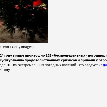
reno / Getty Images)
24 году в мире произошло 152 «беспрецедентных» погодных 
али усугублению продовольственных кризисов и привели к о
цедентных» экстремальных погодных явлений. Это следует из
д
4 году.