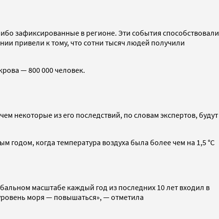
либо зафиксированные в регионе. Эти события способствовали
ии привели к тому, что сотни тысяч людей получили
крова — 800 000 человек.
чем некоторые из его последствий, по словам экспертов, будут
м годом, когда температура воздуха была более чем на 1,5 °C
обальном масштабе каждый год из последних 10 лет входил в
 уровень моря — повышаться», — отметила