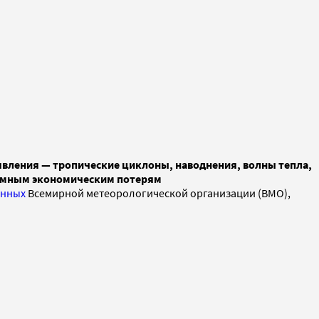
явления — тропические циклоны, наводнения, волны тепла,
громным экономическим потерям
анных
Всемирной метеорологической организации (ВМО),