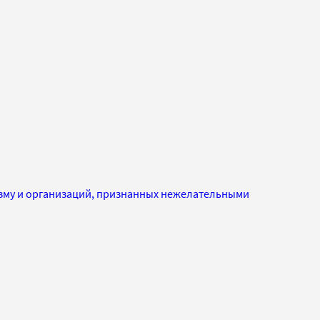
изму и организаций, признанных нежелательными