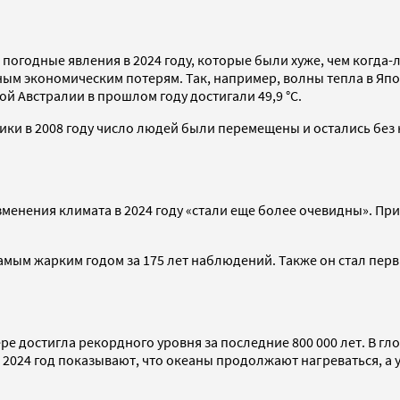
огодные явления в 2024 году, которые были хуже, чем когда-
м экономическим потерям. Так, например, волны тепла в Япон
й Австралии в прошлом году достигали 49,9 °C.
тики в 2008 году число людей были перемещены и остались без 
зменения климата в 2024 году «стали еще более очевидны». При
амым жарким годом за 175 лет наблюдений. Также он стал первы
ре достигла рекордного уровня за последние 800 000 лет. В гл
 2024 год показывают, что океаны продолжают нагреваться, а