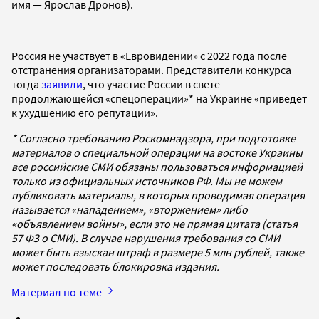
имя — Ярослав Дронов).
Россия не участвует в «Евровидении» с 2022 года после
отстранения организаторами. Представители конкурса
тогда
заявили
, что участие России в свете
продолжающейся «спецоперации»* на Украине «приведет
к ухудшению его репутации».
* Согласно требованию Роскомнадзора, при подготовке
материалов о специальной операции на востоке Украины
все российские СМИ обязаны пользоваться информацией
только из официальных источников РФ. Мы не можем
публиковать материалы, в которых проводимая операция
называется «нападением», «вторжением» либо
«объявлением войны», если это не прямая цитата (статья
57 ФЗ о СМИ). В случае нарушения требования со СМИ
может быть взыскан штраф в размере 5 млн рублей, также
может последовать блокировка издания.
Материал по теме