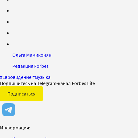
Ольга Мамиконян
Редакция Forbes
#
Евровидение
#
музыка
Подпишитесь на Telegram-канал Forbes Life
Подписаться
Информация: