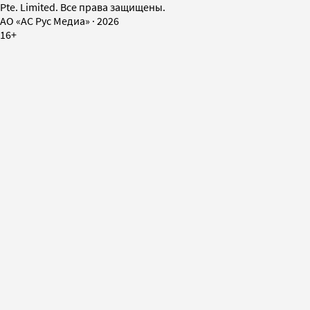
Pte. Limited. Все права защищены.
AO «АС Рус Медиа»
·
2026
16+