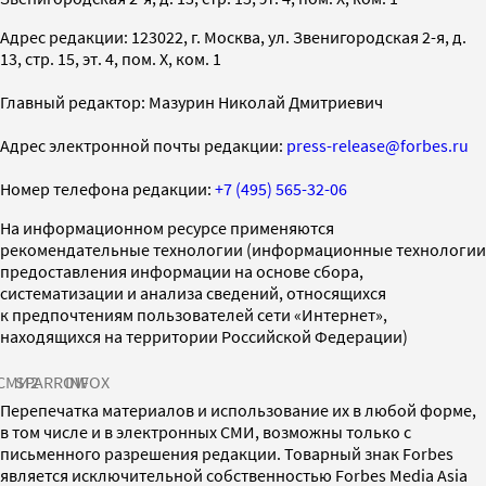
Адрес редакции: 123022, г. Москва, ул. Звенигородская 2-я, д.
13, стр. 15, эт. 4, пом. X, ком. 1
Главный редактор: Мазурин Николай Дмитриевич
Адрес электронной почты редакции:
press-release@forbes.ru
Номер телефона редакции:
+7 (495) 565-32-06
На информационном ресурсе применяются
рекомендательные технологии (информационные технологии
предоставления информации на основе сбора,
систематизации и анализа сведений, относящихся
к предпочтениям пользователей сети «Интернет»,
находящихся на территории Российской Федерации)
СМИ2
SPARROW
INFOX
Перепечатка материалов и использование их в любой форме,
в том числе и в электронных СМИ, возможны только с
письменного разрешения редакции. Товарный знак Forbes
является исключительной собственностью Forbes Media Asia