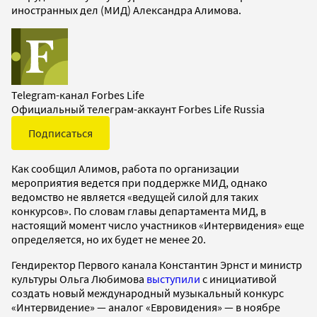
иностранных дел (МИД) Александра Алимова.
Telegram-канал Forbes Life
Официальный телеграм-аккаунт Forbes Life Russia
Подписаться
Как сообщил Алимов, работа по организации
мероприятия ведется при поддержке МИД, однако
ведомство не является «ведущей силой для таких
конкурсов». По словам главы департамента МИД, в
настоящий момент число участников «Интервидения» еще
определяется, но их будет не менее 20.
Гендиректор Первого канала Константин Эрнст и министр
культуры Ольга Любимова
выступили
с инициативой
создать новый международный музыкальный конкурс
«Интервидение» — аналог «Евровидения» — в ноябре