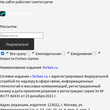
На сайте работает синтез речи
Рассылка:
Подписаться
Все сразу
Еженедельная
Ежедневная
Новости Forbes Games
Наименование издания:
forbes.ru
Cетевое издание «
forbes.ru
» зарегистрировано Федеральной
службой по надзору в сфере связи, информационных
технологий и массовых коммуникаций, регистрационный
номер и дата принятия решения о регистрации: серия Эл №
ФС77-82431 от 23 декабря 2021 г.
Адрес редакции, издателя: 123022, г. Москва, ул.
Звенигородская 2-я, д. 13, стр. 15, эт. 4, пом. X, ком. 1