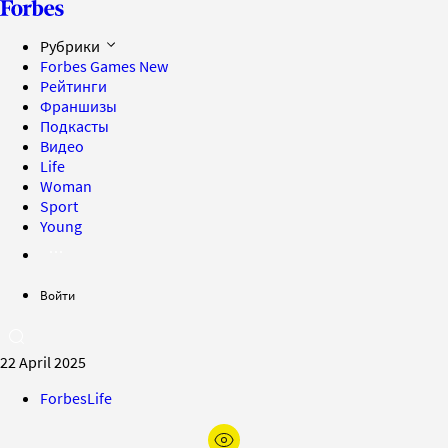
Рубрики
Forbes Games
New
Рейтинги
Франшизы
Подкасты
Видео
Life
Woman
Sport
Young
Войти
22 April 2025
ForbesLife