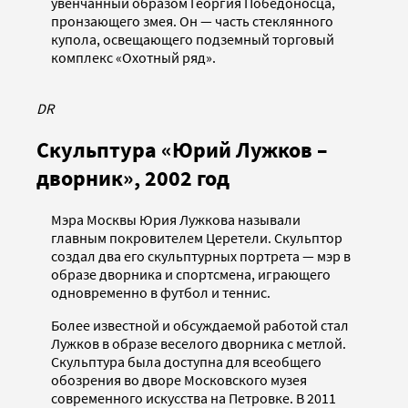
увенчанный образом Георгия Победоносца,
пронзающего змея. Он — часть стеклянного
купола, освещающего подземный торговый
комплекс «Охотный ряд».
DR
Скульптура «Юрий Лужков –
дворник», 2002 год
Мэра Москвы Юрия Лужкова называли
главным покровителем Церетели. Скульптор
создал два его скульптурных портрета — мэр в
образе дворника и спортсмена, играющего
одновременно в футбол и теннис.
Более известной и обсуждаемой работой стал
Лужков в образе веселого дворника с метлой.
Скульптура была доступна для всеобщего
обозрения во дворе Московского музея
современного искусства на Петровке. В 2011