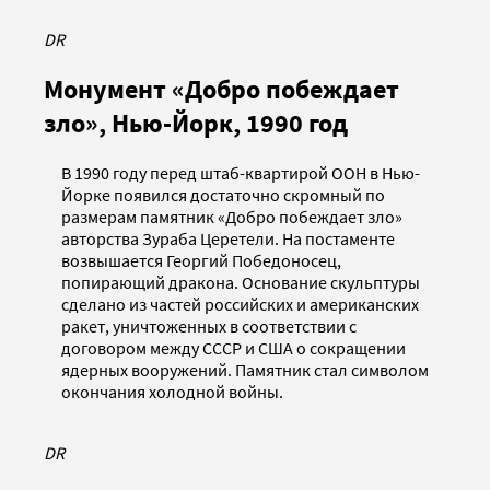
DR
Монумент «Добро побеждает
зло», Нью-Йорк, 1990 год
В 1990 году перед штаб-квартирой ООН в Нью-
Йорке появился достаточно скромный по
размерам памятник «Добро побеждает зло»
авторства Зураба Церетели. На постаменте
возвышается Георгий Победоносец,
попирающий дракона. Основание скульптуры
сделано из частей российских и американских
ракет, уничтоженных в соответствии с
договором между СССР и США о сокращении
ядерных вооружений. Памятник стал символом
окончания холодной войны.
DR