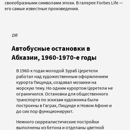
своеобразными символами эпохи. В галерее Forbes Life —
его самые известные произведения.
DR
Автобусные остановки в
Абхазии, 1960-1970-е годы
​​В 1960-х годах молодой Зураб Церетели
работал над художественным оформлением
курорта Пицунда, создавал мозаики на
морскую тему. Но одним курортом Церетели не
ограничился. Остановки для общественного
транспорта по эскизам художника были
построены в Гаграх, Пицунде и Новом Афоне и
до сих пор функционируют.
Немного сюрреалистические постройки
выполнены из бетона и отделаны цветной