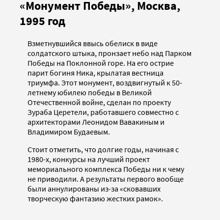
«Монумент Победы», Москва,
1995 год
Взметнувшийся ввысь обелиск в виде
солдатского штыка, пронзает небо над Парком
Победы на Поклонной горе. На его острие
парит богиня Ника, крылатая вестница
триумфа. Этот монумент, воздвигнутый к 50-
летнему юбилею победы в Великой
Отечественной войне, сделан по проекту
Зураба Церетели, работавшего совместно с
архитекторами Леонидом Вавакиным и
Владимиром Будаевым.
Стоит отметить, что долгие годы, начиная с
1980-х, конкурсы на лучший проект
мемориального комплекса Победы ни к чему
не приводили. А результаты первого вообще
были аннулированы из-за «сковавших
творческую фантазию жестких рамок».