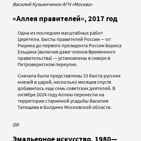
Василий Кузьмиченок
·
АГН «Москва»
«Аллея правителей», 2017 год
Одна из последних масштабных работ
Церетели. Бюсты правителей России — от
Рюрика до первого президента России Бориса
Ельцина (включая даже членов Временного
правительства) — установлены в сквере в
Петроверигском переулке.
Сначала были представлены 33 бюста русских
князей и царей, несколько месяцев спустя
добавилось еще семь советских деятелей. В
октябре 2024 году Аллею перенесли на
территории старинной усадьбы Василия
Татищева в Болдино Московской области.
DR
Эмальерное искусство, 1980—