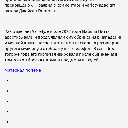
прекращено», — заявил в комментарии Variety адвокат
актера Джейсон Голдман.
Как отмечает Variety, в июле 2022 года Майкла Питта
арестовывали и предъявляли ему обвинения в нападении
и мелкой краже после того, как он несколько раз ударил
другого мужчину и отобрал у него телефон. В сентябре
того же года его госпитализировали после обвинения в
том, что он бросал с крыши предметы в людей.
Материал по теме