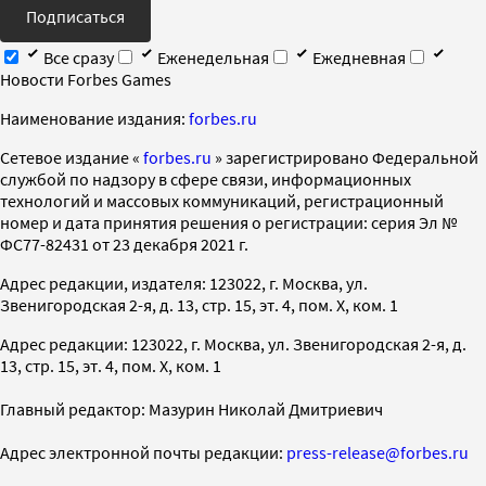
Подписаться
Все сразу
Еженедельная
Ежедневная
Новости Forbes Games
Наименование издания:
forbes.ru
Cетевое издание «
forbes.ru
» зарегистрировано Федеральной
службой по надзору в сфере связи, информационных
технологий и массовых коммуникаций, регистрационный
номер и дата принятия решения о регистрации: серия Эл №
ФС77-82431 от 23 декабря 2021 г.
Адрес редакции, издателя: 123022, г. Москва, ул.
Звенигородская 2-я, д. 13, стр. 15, эт. 4, пом. X, ком. 1
Адрес редакции: 123022, г. Москва, ул. Звенигородская 2-я, д.
13, стр. 15, эт. 4, пом. X, ком. 1
Главный редактор: Мазурин Николай Дмитриевич
Адрес электронной почты редакции:
press-release@forbes.ru