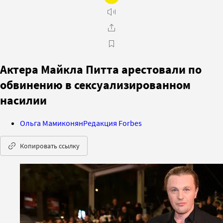
Актера Майкла Питта арестовали по
обвинению в сексуализированном
насилии
Ольга Мамиконян
Редакция Forbes
Копировать ссылку