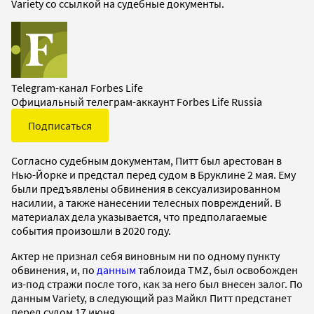
Variety со ссылкой на судебные документы.
Telegram-канал Forbes Life
Официальный телеграм-аккаунт Forbes Life Russia
Подписаться
Согласно судебным документам, Питт был арестован в
Нью-Йорке и предстал перед судом в Бруклине 2 мая. Ему
были предъявлены обвинения в сексуализированном
насилии, а также нанесении телесных повреждений. В
материалах дела указывается, что предполагаемые
события произошли в 2020 году.
Актер не признал себя виновным ни по одному пункту
обвинения, и, по
данным
таблоида TMZ, был освобожден
из-под стражи после того, как за него был внесен залог. По
данным Variety, в следующий раз Майкл Питт предстанет
перед судом 17 июня.