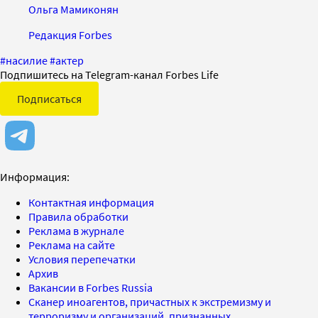
Ольга Мамиконян
Редакция Forbes
#
насилие
#
актер
Подпишитесь на Telegram-канал Forbes Life
Подписаться
Информация:
Контактная информация
Правила обработки
Реклама в журнале
Реклама на сайте
Условия перепечатки
Архив
Вакансии в Forbes Russia
Сканер иноагентов, причастных к экстремизму и
терроризму и организаций, признанных