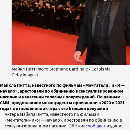
Майкл Питт (Фото Stephane Cardinale / Corbis via
Getty Images)
Майкла Питта, известного по фильмам «Мечтатели» и «Я —
начало», арестовали по обвинению в сексуализированном
насилии и нанесении телесных повреждений. По данным
СМИ, предполагаемые инциденты произошли в 2020 и 2021
годах в отношениях актера с его бывшей девушкой
Актера Майкла Питта, известного по фильмам
«Мечтатели» и «Я — начало», арестовали по обвинению в
сексуализированном насилии. Об этом
сообщает
издание