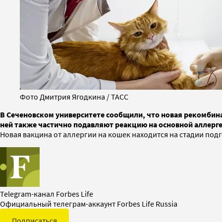
Фото Дмитрия Ягодкина / ТАСС
В Сеченовском университете сообщили, что новая рекомбина
ней также частично подавляют реакцию на основной аллерген
Новая вакцина от аллергии на кошек находится на стадии под
Telegram-канал Forbes Life
Официальный телеграм-аккаунт Forbes Life Russia
Подписаться