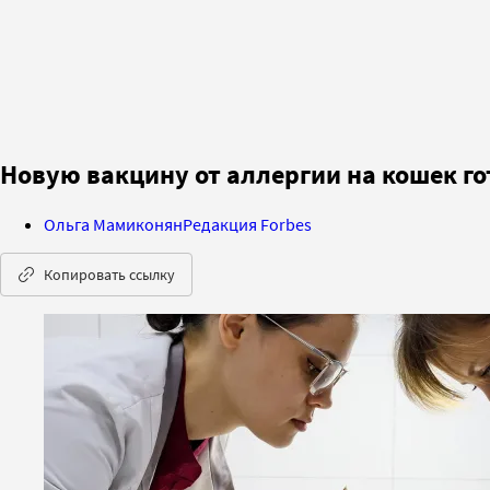
Новую вакцину от аллергии на кошек г
Ольга Мамиконян
Редакция Forbes
Копировать ссылку