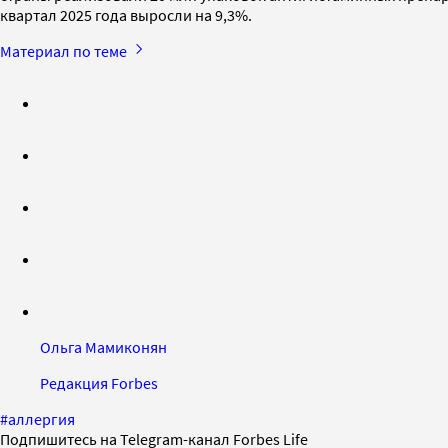
квартал 2025 года выросли на 9,3%.
Материал по теме
Ольга Мамиконян
Редакция Forbes
#
аллергия
Подпишитесь на Telegram-канал Forbes Life