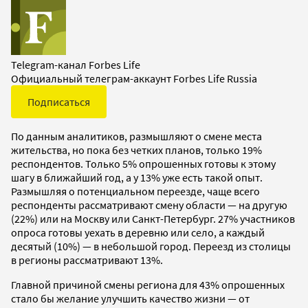
Telegram-канал Forbes Life
Официальный телеграм-аккаунт Forbes Life Russia
Подписаться
По данным аналитиков, размышляют о смене места
жительства, но пока без четких планов, только 19%
респондентов. Только 5% опрошенных готовы к этому
шагу в ближайший год, а у 13% уже есть такой опыт.
Размышляя о потенциальном переезде, чаще всего
респонденты рассматривают смену области — на другую
(22%) или на Москву или Санкт-Петербург. 27% участников
опроса готовы уехать в деревню или село, а каждый
десятый (10%) — в небольшой город. Переезд из столицы
в регионы рассматривают 13%.
Главной причиной смены региона для 43% опрошенных
стало бы желание улучшить качество жизни — от