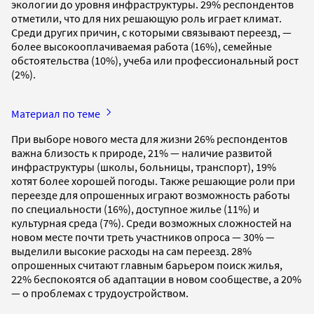
экологии до уровня инфраструктуры. 29% респондентов
отметили, что для них решающую роль играет климат.
Среди других причин, с которыми связывают переезд, —
более высокооплачиваемая работа (16%), семейные
обстоятельства (10%), учеба или профессиональный рост
(2%).
Материал по теме
При выборе нового места для жизни 26% респондентов
важна близость к природе, 21% — наличие развитой
инфраструктуры (школы, больницы, транспорт), 19%
хотят более хорошей погоды. Также решающие роли при
переезде для опрошенных играют возможность работы
по специальности (16%), доступное жилье (11%) и
культурная среда (7%). Среди возможных сложностей на
новом месте почти треть участников опроса — 30% —
выделили высокие расходы на сам переезд. 28%
опрошенных считают главным барьером поиск жилья,
22% беспокоятся об адаптации в новом сообществе, а 20%
— о проблемах с трудоустройством.