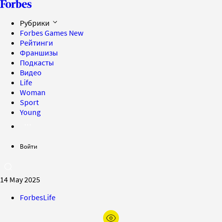
Рубрики
Forbes Games
New
Рейтинги
Франшизы
Подкасты
Видео
Life
Woman
Sport
Young
Войти
14 May 2025
ForbesLife