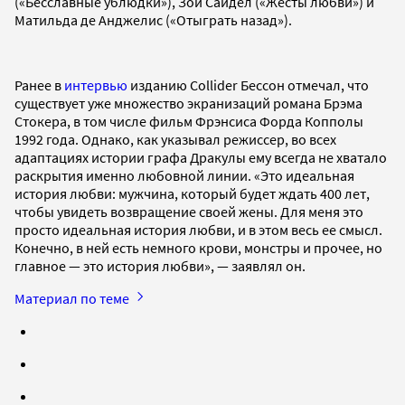
(«Бесславные ублюдки»), Зои Сайдел («Жесты любви») и
Матильда де Анджелис («Отыграть назад»).
Ранее в
интервью
изданию Collider Бессон отмечал, что
существует уже множество экранизаций романа Брэма
Стокера, в том числе фильм Фрэнсиса Форда Копполы
1992 года. Однако, как указывал режиссер, во всех
адаптациях истории графа Дракулы ему всегда не хватало
раскрытия именно любовной линии. «Это идеальная
история любви: мужчина, который будет ждать 400 лет,
чтобы увидеть возвращение своей жены. Для меня это
просто идеальная история любви, и в этом весь ее смысл.
Конечно, в ней есть немного крови, монстры и прочее, но
главное — это история любви», — заявлял он.
Материал по теме