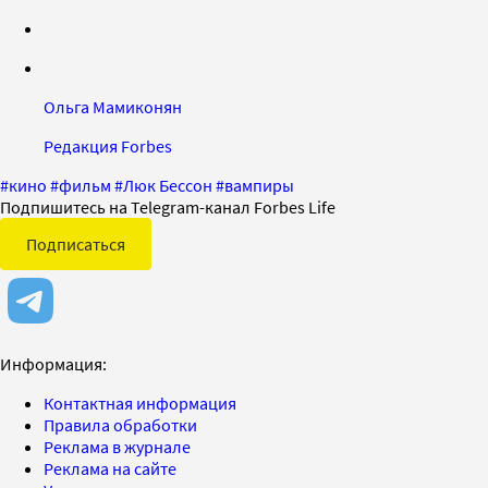
Ольга Мамиконян
Редакция Forbes
#
кино
#
фильм
#
Люк Бессон
#
вампиры
Подпишитесь на Telegram-канал Forbes Life
Подписаться
Информация:
Контактная информация
Правила обработки
Реклама в журнале
Реклама на сайте