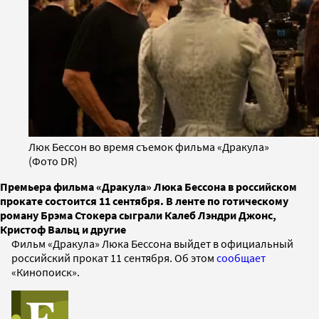
Люк Бессон во время съемок фильма «Дракула»
(Фото DR)
Премьера фильма «Дракула» Люка Бессона в российском
прокате состоится 11 сентября. В ленте по готическому
роману Брэма Стокера сыграли Калеб Лэндри Джонс,
Кристоф Вальц и другие
Фильм «Дракула» Люка Бессона выйдет в официальный
российский прокат 11 сентября. Об этом
сообщает
«Кинопоиск».