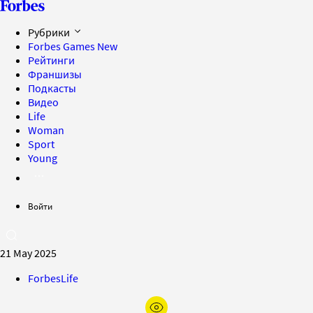
Рубрики
Forbes Games
New
Рейтинги
Франшизы
Подкасты
Видео
Life
Woman
Sport
Young
Войти
21 May 2025
ForbesLife