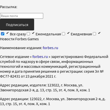
Рассылка:
Подписаться
Все сразу
Еженедельная
Ежедневная
Новости Forbes Games
Наименование издания:
forbes.ru
Cетевое издание «
forbes.ru
» зарегистрировано Федеральной
службой по надзору в сфере связи, информационных
технологий и массовых коммуникаций, регистрационный
номер и дата принятия решения о регистрации: серия Эл №
ФС77-82431 от 23 декабря 2021 г.
Адрес редакции, издателя: 123022, г. Москва, ул.
Звенигородская 2-я, д. 13, стр. 15, эт. 4, пом. X, ком. 1
Адрес редакции: 123022, г. Москва, ул. Звенигородская 2-я, д.
13, стр. 15, эт. 4, пом. X, ком. 1