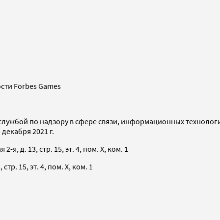
сти Forbes Games
службой по надзору в сфере связи, информационных технолог
декабря 2021 г.
я, д. 13, стр. 15, эт. 4, пом. X, ком. 1
тр. 15, эт. 4, пом. X, ком. 1