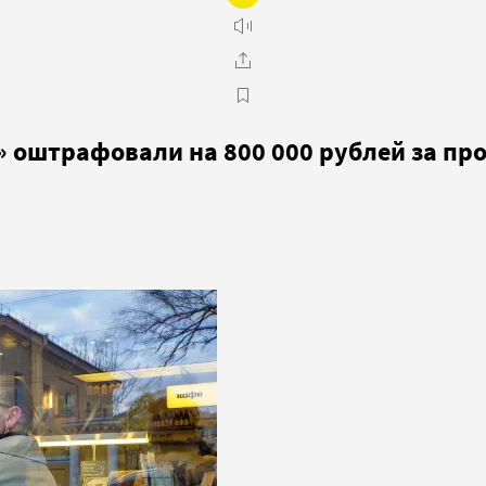
 оштрафовали на 800 000 рублей за пр