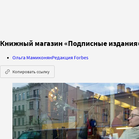
Книжный магазин «Подписные издания»
Ольга Мамиконян
Редакция Forbes
Копировать ссылку