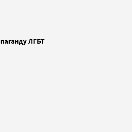
опаганду ЛГБТ