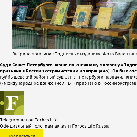
Витрина магазина «Подписные издания» (Фото Валентина
Суд в Санкт-Петербурге назначил книжному магазину «Подп
признано в России экстремистским и запрещено). Он был сос
Куйбышевский районный суд Санкт-Петербурга назначил книж
(«международное движение ЛГБТ» признано в России экстреми
Telegram-канал Forbes Life
Официальный телеграм-аккаунт Forbes Life Russia
Подписаться