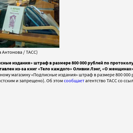
 Антонова / ТАСС)
исные издания» штраф в размере 800 000 рублей по протоко
тавлен из-за книг «Тело каждого» Оливии Лэнг, «О женщинах»
ному магазину «Подписные издания» штраф в размере 800 000
стским и запрещено). Об этом
сообщает
агентство ТАСС со ссы