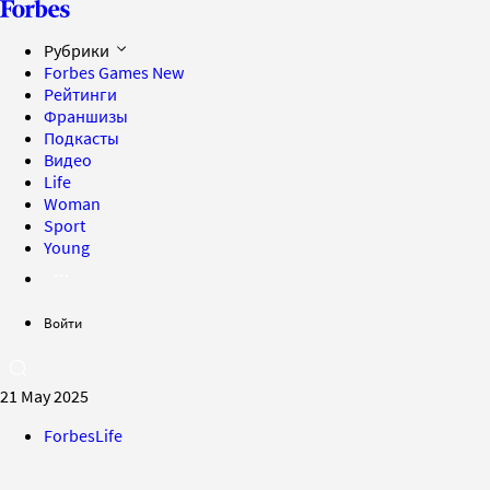
Рубрики
Forbes Games
New
Рейтинги
Франшизы
Подкасты
Видео
Life
Woman
Sport
Young
Войти
21 May 2025
ForbesLife