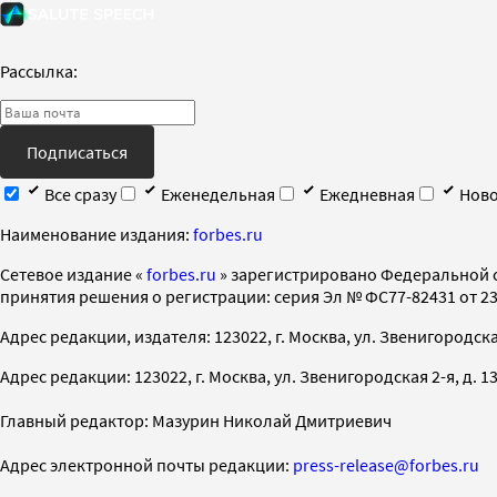
Рассылка:
Подписаться
Все сразу
Еженедельная
Ежедневная
Ново
Наименование издания:
forbes.ru
Cетевое издание «
forbes.ru
» зарегистрировано Федеральной 
принятия решения о регистрации: серия Эл № ФС77-82431 от 23 
Адрес редакции, издателя: 123022, г. Москва, ул. Звенигородская 2-
Адрес редакции: 123022, г. Москва, ул. Звенигородская 2-я, д. 13, с
Главный редактор: Мазурин Николай Дмитриевич
Адрес электронной почты редакции:
press-release@forbes.ru