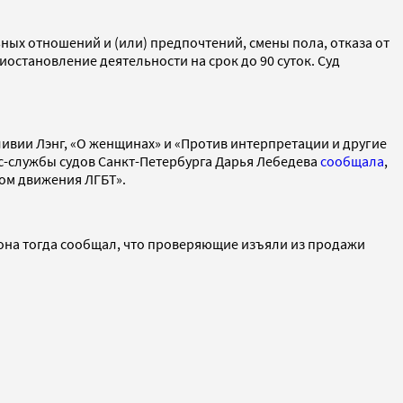
ных отношений и (или) предпочтений, смены пола, отказа от
становление деятельности на срок до 90 суток. Суд
ливии Лэнг, «О женщинах» и «Против интерпретации и другие
сс-службы судов Санкт-Петербурга Дарья Лебедева
сообщала
,
дом движения ЛГБТ».
иона тогда сообщал, что проверяющие изъяли из продажи