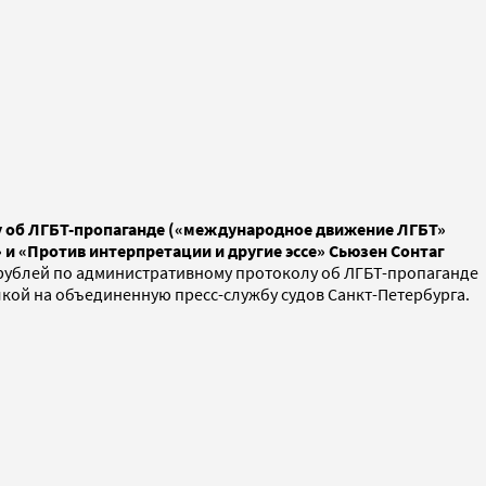
лу об ЛГБТ-пропаганде («международное движение ЛГБТ»
 и «Против интерпретации и другие эссе» Сьюзен Сонтаг
 рублей по административному протоколу об ЛГБТ-пропаганде
лкой на объединенную пресс-службу судов Санкт-Петербурга.