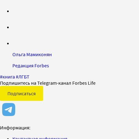
Ольга Мамиконян
Редакция Forbes
#
книга
#
ЛГБТ
Подпишитесь на Telegram-канал Forbes Life
Подписаться
Информация:
Контактная информация