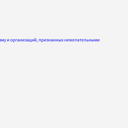
изму и организаций, признанных нежелательными