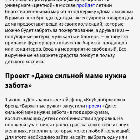
универмаге «Цветной» в Москве
пройдет
летний
благотворительный маркет в поддержку «Дома с маяком».
В рамках него бренды одежды, аксессуаров и товаров для
дома предоставят вещи из своих коллекций, которые
можно будет забрать за пожертвование, а друзья НКО —
популярные актеры, музыканты и блогеры — встанут за
прилавки фудкорнеров в качестве бариста, продавцов
или кондитеров. Вход на мероприятие свободный. Все
вырученные на маркете средства пойдут в пользу
детского хосписа.
Проект «Даже сильной маме нужна
забота»
1 июня, в День защиты детей, фонд «Клуб добряков» и
бренд «Бархатные ручки» запустили
проект
«Даже
сильной маме нужна забота» в поддержку мам,
воспитывающих детей с особенностями здоровья. На
площадке участницы проекта рассказали о себе и своих
желаниях, исполнить которые может любой желающий.
Для этого необходимо зайти на сайт, выбрать одну или