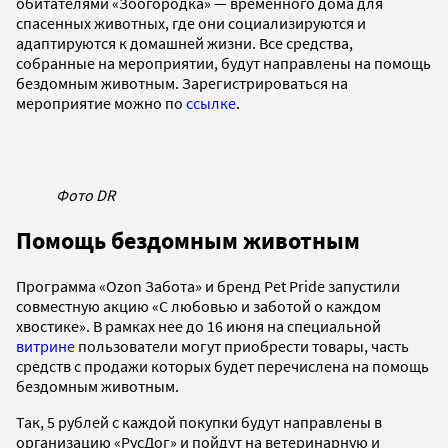
обитателями «Зоогородка» — временного дома для
спасенных животных, где они социализируются и
адаптируются к домашней жизни. Все средства,
собранные на мероприятии, будут направлены на помощь
бездомным животным. Зарегистрироваться на
мероприятие можно по
ссылке
.
Фото DR
Помощь бездомным животным
Программа «Ozon Забота» и бренд Pet Pride запустили
совместную акцию «С любовью и заботой о каждом
хвостике». В рамках нее до 16 июня на специальной
витрине
пользователи могут приобрести товары, часть
средств с продажи которых будет перечислена на помощь
бездомным животным.
Так, 5 рублей с каждой покупки будут направлены в
организацию «РусДог» и пойдут на ветеринарную и