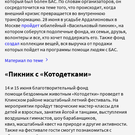
который был болен БАС. По словам организаторов, он
сосредоточится на теме того, что происходит, когда
внешний кризис превращается во внутреннюю
трансформацию. 28 июня в усадьбе Ардалионовых в
Москве
пройдет
юбилейный «Васильковый пикник», на
котором соберутся подопечные фонда, их семьи, друзья,
волонтеры и все, кто хочет поддержать его. Также фонд
создал
коллекции вещей, вся выручка от продажи
которых пойдет на программы помощи людям с БАС.
Материал по теме
«Пикник с «Котодетками»
14 и 15 июня благотворительный фонд
помощи бездомным животным «Котодетки» проведет в
Клинском районе масштабный летний фестиваль. На
мероприятии пройдут творческие мастер-классы для
детей и взрослых, занятия йогой и танцами, выступления
воздушных гимнастов, шоу барабанщиков,
квиз, масштабный квест на природе и другие активности.
Также на фестивале гости смогут познакомиться с