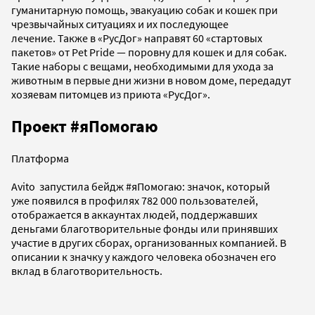
гуманитарную помощь, эвакуацию собак и кошек при
чрезвычайных ситуациях и их последующее
лечение. Также в «РусДог» направят 60 «стартовых
пакетов» от Pet Pride — поровну для кошек и для собак.
Такие наборы с вещами, необходимыми для ухода за
животным в первые дни жизни в новом доме, передадут
хозяевам питомцев из приюта «РусДог».
Проект #яПомогаю
Платформа
Avito запустила бейдж #яПомогаю: значок, который
уже появился в профилях 782 000 пользователей,
отображается в аккаунтах людей, поддержавших
деньгами благотворительные фонды или принявших
участие в других сборах, организованных компанией. В
описании к значку у каждого человека обозначен его
вклад в благотворительность.