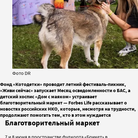
Фото DR
Фонд «Котодетки» проводит летний фестиваль-пикник,
«Живи сейчас» запускает Месяц осведомленности о БАС, а
детский хоспис «Дом с маяком» устраивает
благотворительный маркет — Forbes Life рассказывает о
новостях российских НКО, которые, несмотря на трудности,
продолжают помогать тем, кто в этом нуждается
Благотворительный маркет
7 и 8 июня в пространстве фудкорта «Брикет» в