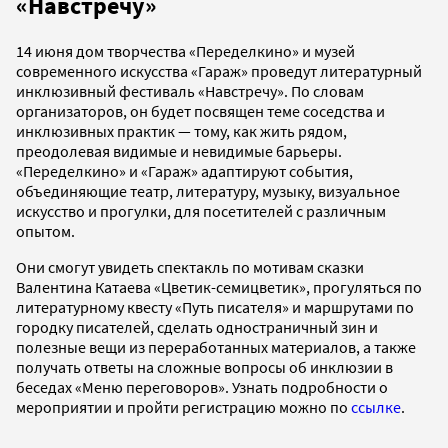
«Навстречу»
14 июня дом творчества «Переделкино» и музей
современного искусства «Гараж» проведут литературный
инклюзивный фестиваль «Навстречу». По словам
организаторов, он будет посвящен теме соседства и
инклюзивных практик — тому, как жить рядом,
преодолевая видимые и невидимые барьеры.
«Переделкино» и «Гараж» адаптируют события,
объединяющие театр, литературу, музыку, визуальное
искусство и прогулки, для посетителей с различным
опытом.
Они смогут увидеть спектакль по мотивам сказки
Валентина Катаева «Цветик-семицветик», прогуляться по
литературному квесту «Путь писателя» и маршрутами по
городку писателей, сделать одностраничный зин и
полезные вещи из переработанных материалов, а также
получать ответы на сложные вопросы об инклюзии в
беседах «Меню переговоров». Узнать подробности о
мероприятии и пройти регистрацию можно по
ссылке
.