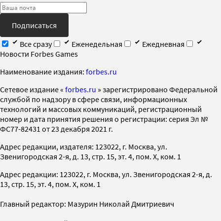
Подписаться
Все сразу
Еженедельная
Ежедневная
Новости Forbes Games
Наименование издания:
forbes.ru
Cетевое издание «
forbes.ru
» зарегистрировано Федеральной
службой по надзору в сфере связи, информационных
технологий и массовых коммуникаций, регистрационный
номер и дата принятия решения о регистрации: серия Эл №
ФС77-82431 от 23 декабря 2021 г.
Адрес редакции, издателя: 123022, г. Москва, ул.
Звенигородская 2-я, д. 13, стр. 15, эт. 4, пом. X, ком. 1
Адрес редакции: 123022, г. Москва, ул. Звенигородская 2-я, д.
13, стр. 15, эт. 4, пом. X, ком. 1
Главный редактор: Мазурин Николай Дмитриевич