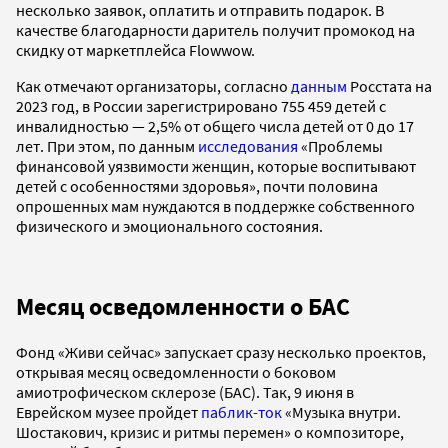
несколько заявок, оплатить и отправить подарок. В
качестве благодарности даритель получит промокод на
скидку от маркетплейса Flowwow.
Как отмечают организаторы, согласно
данным
Росстата на
2023 год, в России зарегистрировано 755 459 детей с
инвалидностью — 2,5% от общего числа детей от 0 до 17
лет. При этом, по данным
исследования
«Проблемы
финансовой уязвимости женщин, которые воспитывают
детей с особенностями здоровья», почти половина
опрошенных мам нуждаются в поддержке собственного
физического и эмоционального состояния.
Месяц осведомленности о БАС
Фонд «Живи сейчас» запускает сразу несколько проектов,
открывая месяц осведомленности о боковом
амиотрофическом склерозе (БАС). Так, 9 июня в
Еврейском музее пройдет
паблик-ток
«Музыка внутри.
Шостакович, кризис и ритмы перемен» о композиторе,