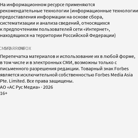
На информационном ресурсе применяются
рекомендательные технологии (информационные технологии
предоставления информации на основе сбора,
систематизации и анализа сведений, относящихся
к предпочтениям пользователей сети «Интернет»,
находящихся на территории Российской Федерации)
СМИ2
SPARROW
INFOX
Перепечатка материалов и использование их в любой форме,
в том числе и в электронных СМИ, возможны только с
письменного разрешения редакции. Товарный знак Forbes
является исключительной собственностью Forbes Media Asia
Pte. Limited. Все права защищены.
AO «АС Рус Медиа»
·
2026
16+