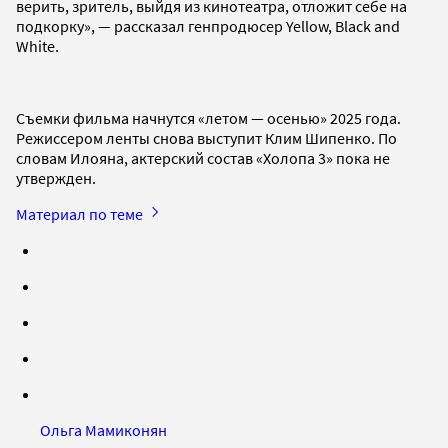
верить, зритель, выйдя из кинотеатра, отложит себе на
подкорку», — рассказал генпродюсер Yellow, Black and
White.
Съемки фильма начнутся «летом — осенью» 2025 года.
Режиссером ленты снова выступит Клим Шипенко. По
словам Илояна, актерский состав «Холопа 3» пока не
утвержден.
Материал по теме
Ольга Мамиконян