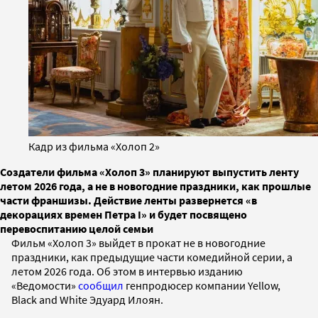
Кадр из фильма «Холоп 2»
Создатели фильма «Холоп 3» планируют выпустить ленту
летом 2026 года, а не в новогодние праздники, как прошлые
части франшизы. Действие ленты развернется «в
декорациях времен Петра I» и будет посвящено
перевоспитанию целой семьи
Фильм «Холоп 3» выйдет в прокат не в новогодние
праздники, как предыдущие части комедийной серии, а
летом 2026 года. Об этом в интервью изданию
«Ведомости»
сообщил
генпродюсер компании Yellow,
Black and White Эдуард Илоян.