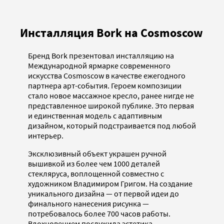
Инсталляция Bork на Cosmoscow
Бренд Bork презентовал инсталляцию на
Международной ярмарке современного
искусства Cosmoscow в качестве ежегодного
партнера арт-события. Героем композиции
стало новое массажное кресло, ранее нигде не
представленное широкой публике. Это первая
и единственная модель с адаптивным
дизайном, который подстраивается под любой
интерьер.
Эксклюзивный объект украшен ручной
вышивкой из более чем 1000 деталей
стекляруса, воплощенной совместно с
художником Владимиром Григом. На создание
уникального дизайна — от первой идеи до
финального нанесения рисунка —
потребовалось более 700 часов работы.
Вдохновением послужила эстетика