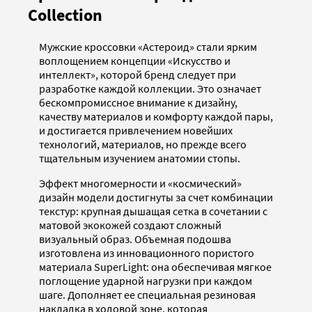
Collection
Мужские кроссовки «Астероид» стали ярким
воплощением концепции «Искусство и
интеллект», которой бренд следует при
разработке каждой коллекции. Это означает
бескомпромиссное внимание к дизайну,
качеству материалов и комфорту каждой пары,
и достигается привлечением новейших
технологий, материалов, но прежде всего
тщательным изучением анатомии стопы.
Эффект многомерности и «космический»
дизайн модели достигнуты за счет комбинации
текстур: крупная дышащая сетка в сочетании с
матовой экокожей создают сложный
визуальный образ. Объемная подошва
изготовлена из инновационного пористого
материала SuperLight: она обеспечивая мягкое
поглощение ударной нагрузки при каждом
шаге. Дополняет ее специальная резиновая
накладка в ходовой зоне, которая