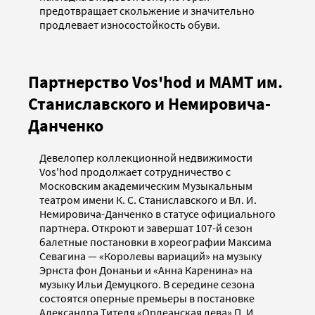
предотвращает скольжение и значительно
продлевает износостойкость обуви.
Партнерство Vos'hod и МАМТ им.
Станиславского и Немировича-
Данченко
Девелопер коллекционной недвижимости
Vos'hod продолжает сотрудничество с
Московским академическим Музыкальным
театром имени К. С. Станиславского и Вл. И.
Немировича-Данченко в статусе официального
партнера. Откроют и завершат 107-й сезон
балетные постановки в хореографии Максима
Севагина — «Королевы вариаций» на музыку
Эрнста фон Донаньи и «Анна Каренина» на
музыку Ильи Демуцкого. В середине сезона
состоятся оперные премьеры в постановке
Александра Тителя «Орлеанская дева» П. И.