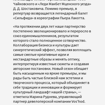
Чайковского и «Леди Макбет Мценского уезда»
Д. Д. Шостаковича. Помимо премьер, в
репертуар возвращается легендарный балет
«Сильфида» в хореографии Пьера Лакотта.
«На протяжении двух лет наше партнерство
постепенно эволюционировало и переросло в
союз единомышленников, результатом
которого стало полноценное сотворчество.
Коллаборация бизнеса и культуры дает
синергетический эффект, позволяя воплощать
самые смелые креативные идеи и
нестандартные образы и менять оптику,
интерпретируя известные сюжеты и создавая
авторские постановки. Новый сезон обещает
быть насыщенным на яркие премьеры, и мы
рады быть частью близкой нам эстетики и
творческого процесса, который объединяет в
себе традиции и инновации и формирует
культурный ландшафт нашей страны», —
отметила Марина Руднева, управляющий
партнер девелоперской компании Vos'hod.