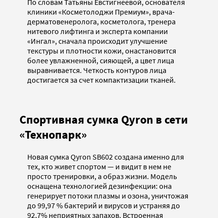
По словам Татьяны Евстигнеевой, основателя
клиники «Косметолоджи Премиум», врача-
дерматовенеролога, косметолога, тренера
нитевого лифтинга и эксперта компании
«Ингал», сначала происходит улучшение
текстуры и плотности кожи, онастановится
более увлажненной, сияющей, а цвет лица
выравнивается. Четкость контуров лица
достигается за счет компактизации тканей.
Спортивная сумка Qyron в сети
«Технопарк»
Новая сумка Qyron SB602 создана именно для
тех, кто живет спортом — и видит в нем не
просто тренировки, а образ жизни. Модель
оснащена технологией дезинфекции: она
генерирует потоки плазмы и озона, уничтожая
до 99,97 % бактерий и вирусов и устраняя до
92,7% неприятных запахов. Встроенная