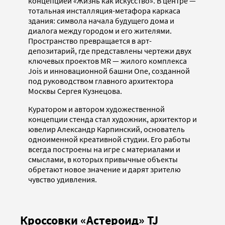
концепцией «Жизнь как искусство». В центре —
тотальная инсталляция-метафора каркаса
здания: символа начала будущего дома и
диалога между городом и его жителями.
Пространство превращается в арт-
депозитарий, где представлены чертежи двух
ключевых проектов MR — жилого комплекса
Jois и инновационной башни One, созданной
под руководством главного архитектора
Москвы Сергея Кузнецова.
Куратором и автором художественной
концепции стенда стал художник, архитектор и
ювелир Александр Карпинский, основатель
одноименной креативной студии. Его работы
всегда построены на игре с материалами и
смыслами, в которых привычные объекты
обретают новое значение и дарят зрителю
чувство удивления.
Кроссовки «Астероид» TJ