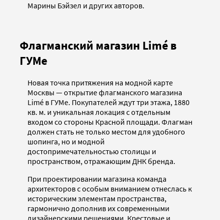
Марины Бэйзел и других авторов.
Флагманский магазин Limé в
ГУМе
Новая точка притяжения на модной карте
Москвы — открытие флагманского магазина
Limé в ГУМе. Покупателей ждут три этажа, 1880
кв. м. и уникальная локация с отдельным
входом со стороны Красной площади. Флагман
должен стать не только местом для удобного
шопинга, но и модной
достопримечательностью столицы и
пространством, отражающим ДНК бренда.
При проектировании магазина команда
архитекторов с особым вниманием отнеслась к
историческим элементам пространства,
гармонично дополнив их современными
дизайнерскими решениями. Крестовые и