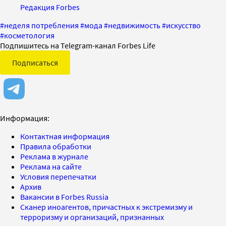
Редакция Forbes
#
неделя потребления
#
мода
#
недвижимость
#
искусство
#
косметология
Подпишитесь на Telegram-канал Forbes Life
Подписаться
Информация:
Контактная информация
Правила обработки
Реклама в журнале
Реклама на сайте
Условия перепечатки
Архив
Вакансии в Forbes Russia
Сканер иноагентов, причастных к экстремизму и
терроризму и организаций, признанных