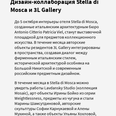
Дизайн-коллаборация Stella di
Mosca и 3L Gallery
До 5 октября интерьеры отеля Stella di Mosca,
созданные итальянским архитектурным бюро
Antonio Citterio Patricia Viel, станут выставочной
площадкой для предметов коллекционного
искусства. В течение месяца авторские
объекты резидентов 3L Gallery интегрированы
в пространства, создавая диалог между
фирменным итальянским стилем,
исторической архитектурой особняка на
Большой Никитской и современным
российским предметным дизайном.
В течение месяца в Stella di Mosca можно
увидеть работы Lavdansky Studio (коллекция
Mosaic), арт-объекты Ирины Бойко из серии
Weightlessness, предметы из чугуна и стали
Марины Шамсутдиновой, авторские
скульптуры Софии Карнукаевой и Алены
Мухиной, а также объекты Ульяны Хохловой,