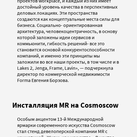
проектов workplace, и каждый из них имеет
достойный уровень качества в перспективных
деловых локациях. Эти пространства
создаются как концептуальные места силы для
бизнеса. Социально- ориентированная
архитектура, человекоцентричность, в основу
которой заложены идеи сервисов и
коммьюнити, гибкость решений- все это
становится основой конкурентоспособности
компаний, и именно эти принципы мы
заложили во все наши проекты, в том числе и в
Lakes 2, Jenga, Frame, Lavin», — подчеркнула
директор по коммерческой недвижимости
Forma Евгения Борзова.
Инсталляция MR на Cosmoscow
Особым акцентом 13-й Международной
ярмарки современного искусства Cosmoscow
стал стенд девелоперской компании MR с