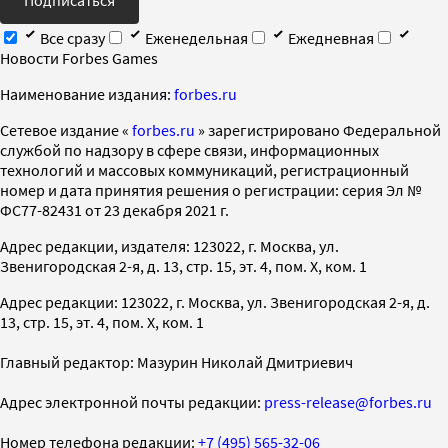
Подписаться
Все сразу
Еженедельная
Ежедневная
Новости Forbes Games
Наименование издания:
forbes.ru
Cетевое издание «
forbes.ru
» зарегистрировано Федеральной
службой по надзору в сфере связи, информационных
технологий и массовых коммуникаций, регистрационный
номер и дата принятия решения о регистрации: серия Эл №
ФС77-82431 от 23 декабря 2021 г.
Адрес редакции, издателя: 123022, г. Москва, ул.
Звенигородская 2-я, д. 13, стр. 15, эт. 4, пом. X, ком. 1
Адрес редакции: 123022, г. Москва, ул. Звенигородская 2-я, д.
13, стр. 15, эт. 4, пом. X, ком. 1
Главный редактор: Мазурин Николай Дмитриевич
Адрес электронной почты редакции:
press-release@forbes.ru
Номер телефона редакции:
+7 (495) 565-32-06