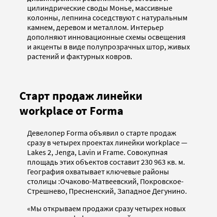
цилиндрические своды Монье, массивные
колонны, лепнина соседствуют с натуральным
камнем, деревом и металлом. Интерьер
дополняют инновационные схемы освещения
и акценты в виде полупрозрачных штор, живых
растений и фактурных ковров.
Старт продаж линейки
workplace от Forma
Девелопер Forma объявил о старте продаж
сразу в четырех проектах линейки workplace —
Lakes 2, Jenga, Lavin и Frame. Совокупная
площадь этих объектов составит 230 963 кв. м.
География охватывает ключевые районы
столицы :Очаково-Матвеевский, Покровское-
Стрешнево, Пресненский, Западное Дегунино.
«Мы открываем продажи сразу четырех новых