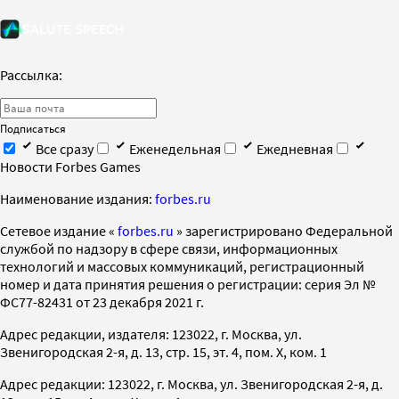
Рассылка:
Подписаться
Все сразу
Еженедельная
Ежедневная
Новости Forbes Games
Наименование издания:
forbes.ru
Cетевое издание «
forbes.ru
» зарегистрировано Федеральной
службой по надзору в сфере связи, информационных
технологий и массовых коммуникаций, регистрационный
номер и дата принятия решения о регистрации: серия Эл №
ФС77-82431 от 23 декабря 2021 г.
Адрес редакции, издателя: 123022, г. Москва, ул.
Звенигородская 2-я, д. 13, стр. 15, эт. 4, пом. X, ком. 1
Адрес редакции: 123022, г. Москва, ул. Звенигородская 2-я, д.