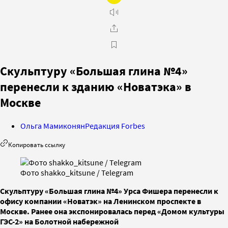
Скульптуру «Большая глина №4»
перенесли к зданию «Новатэка» в
Москве
Ольга Мамиконян
Редакция Forbes
Копировать ссылку
Фото shakko_kitsune / Telegram
Скульптуру «Большая глина №4» Урса Фишера перенесли к
офису компании «Новатэк» на Ленинском проспекте в
Москве. Ранее она экспонировалась перед «Домом культуры
ГЭС-2» на Болотной набережной