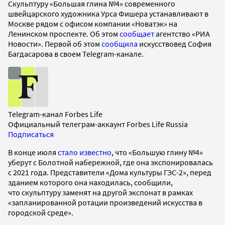
Скульптуру «Большая глина №4» современного
швейцарского художника Урса Фишера устанавливают в
Москве рядом с офисом компании «Новатэк» на
Ленинском проспекте. Об этом
сообщает
агентство «РИА
Новости». Первой об этом
сообщила
искусствовед София
Багдасарова в своем Telegram-канале.
Telegram-канал Forbes Life
Официальный телеграм-аккаунт Forbes Life Russia
Подписаться
В конце июля
стало известно
, что «Большую глину №4»
уберут с Болотной набережной, где она экспонировалась
с 2021 года. Представители «Дома культуры ГЭС-2», перед
зданием которого она находилась, сообщили,
что скульптуру заменят на другой экспонат в рамках
«запланированной ротации произведений искусства в
городской среде».