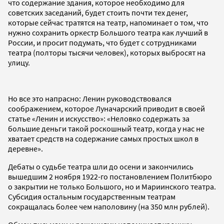
что содержание здания, которое необходимо для
советских заседаний, будет стоить почти тех денег,
которые сейчас тратятся на театр, напоминает о том, что
нужно сохранить оркестр Большого театра как лучший в
России, и просит подумать, что будет с сотрудниками
театра (полторы тысячи человек), которых выбросят на
улицу.
Но все это напрасно: Ленин руководствовался
соображением, которое Луначарский приводит в своей
статье «Ленин и искусство»: «Неловко содержать за
большие деньги такой роскошный театр, когда у нас не
хватает средств на содержание самых простых школ в
деревне».
Дебаты о судьбе театра шли до осени и закончились
вышедшим 2 ноября 1922-го постановлением Политбюро
о закрытии не только Большого, но и Мариинского театра.
Субсидия остальным государственным театрам
сокращалась более чем наполовину (на 350 млн рублей).