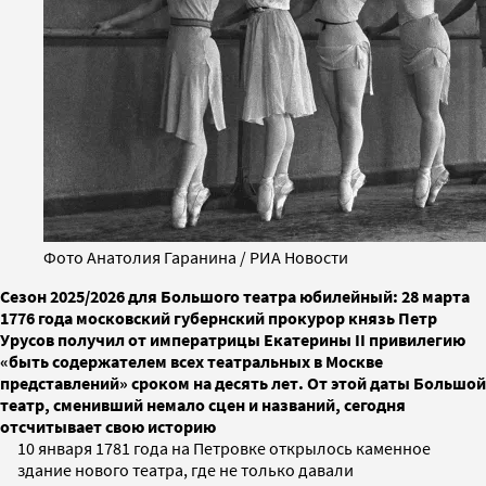
Фото Анатолия Гаранина / РИА Новости
Сезон 2025/2026 для Большого театра юбилейный: 28 марта
1776 года московский губернский прокурор князь Петр
Урусов получил от императрицы Екатерины II привилегию
«быть содержателем всех театральных в Москве
представлений» сроком на десять лет. От этой даты Большой
театр, сменивший немало сцен и названий, сегодня
отсчитывает свою историю
10 января 1781 года на Петровке открылось каменное
здание нового театра, где не только давали