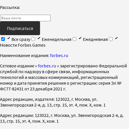
Рассылка:
Подписаться
Все сразу
Еженедельная
Ежедневная
Новости Forbes Games
Наименование издания:
forbes.ru
Cетевое издание «
forbes.ru
» зарегистрировано Федеральной
службой по надзору в сфере связи, информационных
технологий и массовых коммуникаций, регистрационный
номер и дата принятия решения о регистрации: серия Эл №
ФС77-82431 от 23 декабря 2021 г.
Адрес редакции, издателя: 123022, г. Москва, ул.
Звенигородская 2-я, д. 13, стр. 15, эт. 4, пом. X, ком. 1
Адрес редакции: 123022, г. Москва, ул. Звенигородская 2-я, д.
13, стр. 15, эт. 4, пом. X, ком. 1