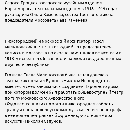
Седова-Троцкая заведовала музейным отделом
Наркомпроса, театральным отделом в 1918–1919 годах
руководила Ольга Каменева, сестра Троцкого и жена
председателя Моссовета Льва Каменева.
Нижегородский и московский архитектор Павел
Малиновский в 1917–1919 годах был председателем
комиссии Моссовета по охране памятников искусства и в
1918-м исполнял обязанности наркома государственных
имуществ республики.
Его жена Елена Малиновская была не так далека от
театра, как полагал Бунин: в Нижнем Новгороде она
вместе с мужем занималась созданием Народного дома,
при котором должен был работать общедоступный театр
по типу Московского Художественного.
«Художественники» помогли нижегородцам собрать
труппу и постановочную команду: в качестве сценографа
в нее вошел театральный художник, участник «Мира
искусств» Николай Сапунов.