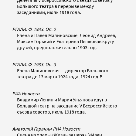
Делегаты V Всероссийского съезда советов у
Большого театра в перерыве между
заседаниями, июль 1918 года.
РГАЛИ. Ф. 1933. Оп. 2
Елена и Павел Малиновские, Леонид Андреев,
Максим Горький и Екатерина Пешковав кругу
друзей, предположительно 1903 год.
РГАЛИ. Ф. 1933. Оп. 3
Елена Малиновская — директор Большого
театра до 13 марта 1924 года, 1924 год.В
РИА Новости
Владимир Ленин и Мария Ульянова идут в
Большой театр на заседание V Всероссийского
съезда советов, июль 1918 года.
Анатолий Гаранин
·
РИА Новости
Сцена из оперы «Жизнь за царя» («Иван