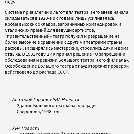
году.
Система привилегий и льгот для театра и его звезд начала
складываться в 1920-е и с годами лишь усиливалась.
Кроме высоких окладов, заграничных командировок и
Сталинских премий для ведущих артистов,
«правительственный» театр получил и разрешение на
более высокие в сравнении с другими театрами страны
расходы. Расширялись мастерские, строились дачи и дома
отдыха. В 1931 году ЦИК принял решение «О запрещении
обследования и ревизии Большого театра и его филиала».
Освобождение Большого театра от аудиторских проверок
действовало до распада СССР.
Анатолий Гаранин
·
РИА Новости
Здание Большого театра на площади
Свердлова, 1948 год.
РИА Новости