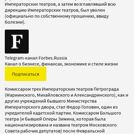
Императорских театров, а затем возглавлявший всю
дирекцию Императорских театров, был уволен
(официально по собственному прошению, ввиду
болезни).
Telegram-канал Forbes.Russia
Канал о бизнесе, финансах, экономике и стиле жизни
Подписаться
Комиссаром трех Императорских театров Петрограда
(Мариинского, Михайловского и Александринского), как и
других учреждений бывшего Министерства
Императорского двора, стал Федор Головин, один из
учредителей кадетской партии. Комиссаром Большого
театра (и бывшей Оперы Зимина, которая была
национализирована и названа театром Московского
Совета рабочих депутатов) после Февральской