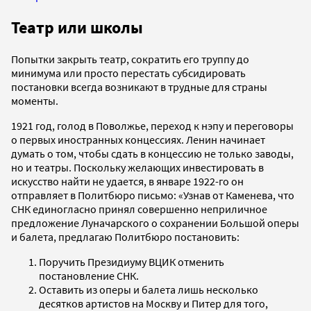
Театр или школы
Попытки закрыть театр, сократить его труппу до
минимума или просто перестать субсидировать
постановки всегда возникают в трудные для страны
моменты.
1921 год, голод в Поволжье, переход к нэпу и переговоры
о первых иностранных концессиях. Ленин начинает
думать о том, чтобы сдать в концессию не только заводы,
но и театры. Поскольку желающих инвестировать в
искусство найти не удается, в январе 1922-го он
отправляет в Политбюро письмо: «Узнав от Каменева, что
СНК единогласно принял совершенно неприличное
предложение Луначарского о сохранении Большой оперы
и балета, предлагаю Политбюро постановить:
Поручить Президиуму ВЦИК отменить
постановление СНК.
Оставить из оперы и балета лишь несколько
десятков артистов на Москву и Питер для того,