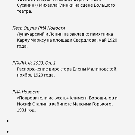
Сусанин») Михаила Глинки на сцене Большого
театра.
Петр Оцупа
·
РИА Новости
Луначарский и Ленин на закладке памятника
Карлу Марксу на площади Свердлова, май 1920
года.
РГАЛИ. Ф. 1933. Оп. 1
Распоряжение директора Елены Малиновской,
ноябрь 1920 года.
РИА Новости
«Покровители искусств» Климент Ворошилов и
Иосиф Сталин в кабинете Максима Горького,
1931 год.