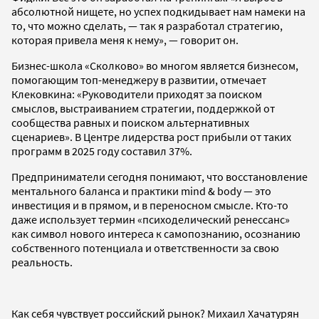
абсолютной нищете, но успех подкидывает нам намеки на
то, что можно сделать, — так я разработал стратегию,
которая привела меня к нему», — говорит он.
Бизнес-школа «Сколково» во многом является бизнесом,
помогающим топ-менеджеру в развитии, отмечает
Клековкина: «Руководители приходят за поиском
смыслов, выстраиванием стратегии, поддержкой от
сообщества равных и поиском альтернативных
сценариев». В Центре лидерства рост прибыли от таких
программ в 2025 году составил 37%.
Предприниматели сегодня понимают, что восстановление
ментального баланса и практики mind & body — это
инвестиция и в прямом, и в переносном смысле. Кто-то
даже использует термин «психоделический ренессанс»
как символ нового интереса к самопознанию, осознанию
собственного потенциала и ответственности за свою
реальность.
Как себя чувствует российский рынок? Михаил Хачатурян