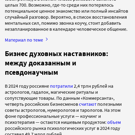
целых 700. Возможно, где-то среди них потерялось
потенциальное ценное знакомство или полный инсайтов
случайный разговор. Вероятно, в список восстановления
ментальных сил, помимо звонка коучу, стоит добавить
незапланированное в календаре человеческое общение.
Материал по теме
Бизнес духовных наставников:
между доказанным и
псевдонаучным
В 2024 году россияне
потратили
2,4 трлн рублей на
астрологов, гадалок, магические ритуалы и
сопутствующие товары. По данным «Коммерсанта»,
четверть российских бизнесменов
считают
полезными
советы астрологов, нумерологов и тарологов. На этом
фоне профессиональные услуги — коучинг и
психотерапия — остаются нишевым продуктом:
объем
российского рынка психологических услуг в 2024 году
составил 49,7 млрд рублей.