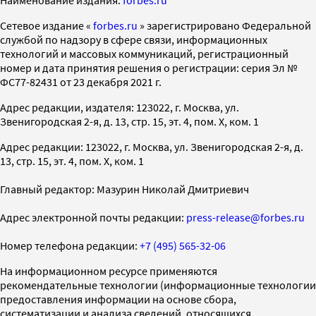
Наименование издания:
forbes.ru
Cетевое издание «
forbes.ru
» зарегистрировано Федеральной
службой по надзору в сфере связи, информационных
технологий и массовых коммуникаций, регистрационный
номер и дата принятия решения о регистрации: серия Эл №
ФС77-82431 от 23 декабря 2021 г.
Адрес редакции, издателя: 123022, г. Москва, ул.
Звенигородская 2-я, д. 13, стр. 15, эт. 4, пом. X, ком. 1
Адрес редакции: 123022, г. Москва, ул. Звенигородская 2-я, д.
13, стр. 15, эт. 4, пом. X, ком. 1
Главный редактор: Мазурин Николай Дмитриевич
Адрес электронной почты редакции:
press-release@forbes.ru
Номер телефона редакции:
+7 (495) 565-32-06
На информационном ресурсе применяются
рекомендательные технологии (информационные технологии
предоставления информации на основе сбора,
систематизации и анализа сведений, относящихся