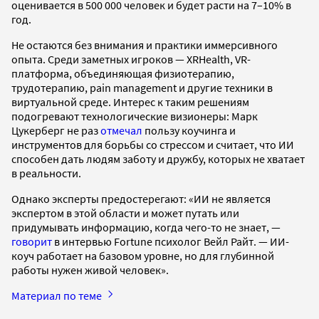
оценивается в 500 000 человек и будет расти на 7–10% в
год.
Не остаются без внимания и практики иммерсивного
опыта. Среди заметных игроков — XRHealth, VR-
платформа, объединяющая физиотерапию,
трудотерапию, pain management и другие техники в
виртуальной среде. Интерес к таким решениям
подогревают технологические визионеры: Марк
Цукерберг не раз
отмечал
пользу коучинга и
инструментов для борьбы со стрессом и считает, что ИИ
способен дать людям заботу и дружбу, которых не хватает
в реальности.
Однако эксперты предостерегают: «ИИ не является
экспертом в этой области и может путать или
придумывать информацию, когда чего-то не знает, —
говорит
в интервью Fortune психолог Вейл Райт. — ИИ-
коуч работает на базовом уровне, но для глубинной
работы нужен живой человек».
Материал по теме