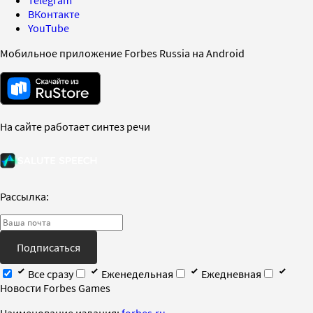
Telegram
ВКонтакте
YouTube
Мобильное приложение Forbes Russia на Android
На сайте работает синтез речи
Рассылка:
Подписаться
Все сразу
Еженедельная
Ежедневная
Новости Forbes Games