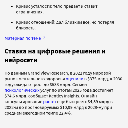
Кризис усталости: тело предает и ставит
ограничения.
Кризис отношений: дал близким все, но потерял
близость.
Материал по теме
Ставка на цифровые решения и
нейросети
По данным Grand View Research, в 2022 году мировой
рынок ментального здоровья
оценили
в $375 млрд, к 2030
году ожидают рост до $533 млрд. Сегмент
психологических
услуг по итогам 2025 года достигнет
$74,6 млрд, сообщает Kentley Insights. Онлайн-
консультирование
растет
еще быстрее: с $4,89 млрд в
2022-м до прогнозируемых $10,99 млрд к 2029-му при
среднем ежегодном темпе 22,4%.