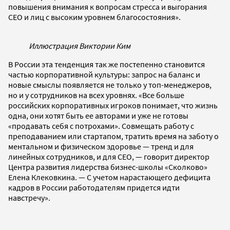
повышения внимания к вопросам стресса и выгорания
СЕО и лиц с высоким уровнем благосостояния».
Иллюстрация Виктории Ким
В России эта тенденция так же постепенно становится
частью корпоративной культуры: запрос на баланс и
новые смыслы появляется не только у топ-менеджеров,
но и у сотрудников на всех уровнях. «Все больше
российских корпоративных игроков понимает, что жизнь
одна, они хотят быть ее авторами и уже не готовы
«продавать себя с потрохами». Совмещать работу с
преподаванием или стартапом, тратить время на заботу о
ментальном и физическом здоровье — тренд и для
линейных сотрудников, и для СЕО, — говорит директор
Центра развития лидерства бизнес-школы «Сколково»
Елена Клековкина. — С учетом нарастающего дефицита
кадров в России работодателям придется идти
навстречу».