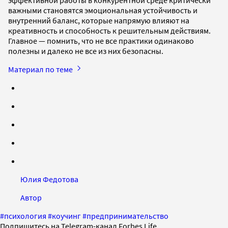
эффективной работы в конкурентной среде критически
важными становятся эмоциональная устойчивость и
внутренний баланс, которые напрямую влияют на
креативность и способность к решительным действиям.
Главное — помнить, что не все практики одинаково
полезны и далеко не все из них безопасны.
Материал по теме
Юлия Федотова
Автор
#
психология
#
коучинг
#
предпринимательство
Подпишитесь на Telegram-канал Forbes Life