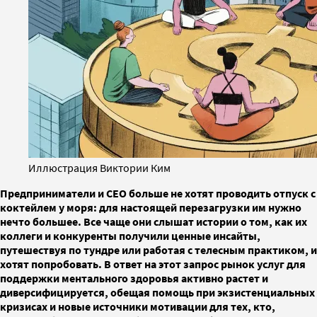
Иллюстрация Виктории Ким
Предприниматели и СЕО больше не хотят проводить отпуск с
коктейлем у моря: для настоящей перезагрузки им нужно
нечто большее. Все чаще они слышат истории о том, как их
коллеги и конкуренты получили ценные инсайты,
путешествуя по тундре или работая с телесным практиком, и
хотят попробовать. В ответ на этот запрос рынок услуг для
поддержки ментального здоровья активно растет и
диверсифицируется, обещая помощь при экзистенциальных
кризисах и новые источники мотивации для тех, кто,