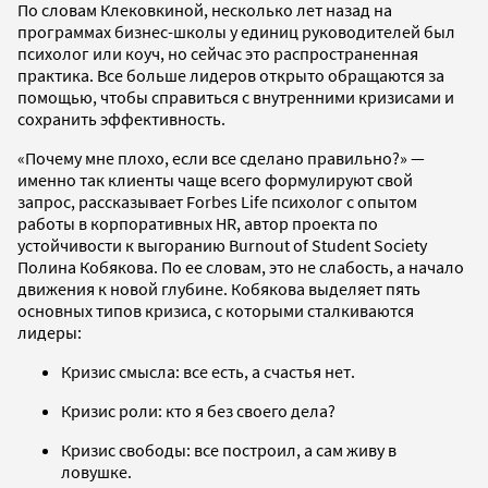
По словам Клековкиной, несколько лет назад на
программах бизнес-школы у единиц руководителей был
психолог или коуч, но сейчас это распространенная
практика. Все больше лидеров открыто обращаются за
помощью, чтобы справиться с внутренними кризисами и
сохранить эффективность.
«Почему мне плохо, если все сделано правильно?» —
именно так клиенты чаще всего формулируют свой
запрос, рассказывает Forbes Life психолог с опытом
работы в корпоративных HR, автор проекта по
устойчивости к выгоранию Burnout of Student Society
Полина Кобякова. По ее словам, это не слабость, а начало
движения к новой глубине. Кобякова выделяет пять
основных типов кризиса, с которыми сталкиваются
лидеры:
Кризис смысла: все есть, а счастья нет.
Кризис роли: кто я без своего дела?
Кризис свободы: все построил, а сам живу в
ловушке.