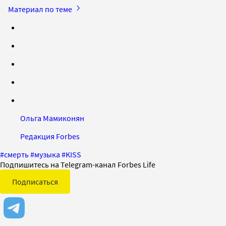
Материал по теме
Ольга Мамиконян
Редакция Forbes
#
смерть
#
музыка
#
KISS
Подпишитесь на Telegram-канал Forbes Life
Подписаться