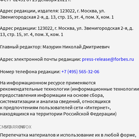
Адрес редакции, издателя: 123022, г. Москва, ул.
Звенигородская 2-я, д. 13, стр. 15, эт. 4, пом. X, ком. 1
Адрес редакции: 123022, г. Москва, ул. Звенигородская 2-я, д.
13, стр. 15, эт. 4, пом. X, ком. 1
Главный редактор: Мазурин Николай Дмитриевич
Адрес электронной почты редакции:
press-release@forbes.ru
Номер телефона редакции:
+7 (495) 565-32-06
На информационном ресурсе применяются
рекомендательные технологии (информационные технологии
предоставления информации на основе сбора,
систематизации и анализа сведений, относящихся
к предпочтениям пользователей сети «Интернет»,
находящихся на территории Российской Федерации)
СМИ2
SPARROW
INFOX
Перепечатка материалов и использование их в любой форме,