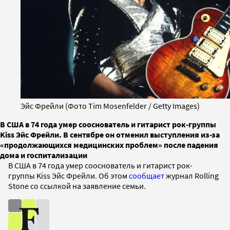
Эйс Фрейли (Фото Tim Mosenfelder / Getty Images)
В США в 74 года умер сооснователь и гитарист рок-группы
Kiss Эйс Фрейли. В сентябре он отменил выступления из-за
«продолжающихся медицинских проблем» после падения
дома и госпитализации
В США в 74 года умер сооснователь и гитарист рок-
группы Kiss Эйс Фрейли. Об этом
сообщает
журнал Rolling
Stone со ссылкой на заявление семьи.