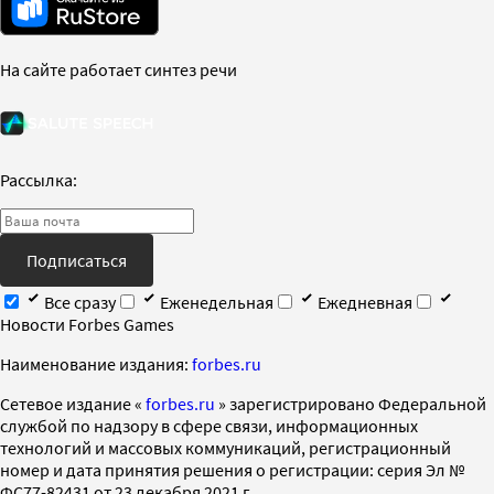
На сайте работает синтез речи
Рассылка:
Подписаться
Все сразу
Еженедельная
Ежедневная
Новости Forbes Games
Наименование издания:
forbes.ru
Cетевое издание «
forbes.ru
» зарегистрировано Федеральной
службой по надзору в сфере связи, информационных
технологий и массовых коммуникаций, регистрационный
номер и дата принятия решения о регистрации: серия Эл №
ФС77-82431 от 23 декабря 2021 г.