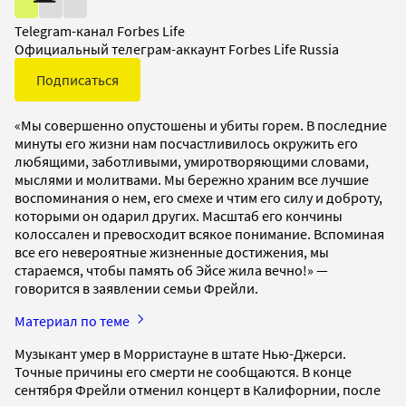
Telegram-канал Forbes Life
Официальный телеграм-аккаунт Forbes Life Russia
Подписаться
«Мы совершенно опустошены и убиты горем. В последние
минуты его жизни нам посчастливилось окружить его
любящими, заботливыми, умиротворяющими словами,
мыслями и молитвами. Мы бережно храним все лучшие
воспоминания о нем, его смехе и чтим его силу и доброту,
которыми он одарил других. Масштаб его кончины
колоссален и превосходит всякое понимание. Вспоминая
все его невероятные жизненные достижения, мы
стараемся, чтобы память об Эйсе жила вечно!» —
говорится в заявлении семьи Фрейли.
Материал по теме
Музыкант умер в Морристауне в штате Нью-Джерси.
Точные причины его смерти не сообщаются. В конце
сентября Фрейли отменил концерт в Калифорнии, после