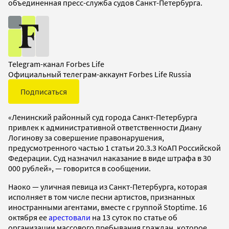
объединенная пресс-служба судов Санкт-Петербурга.
Telegram-канал Forbes Life
Официальный телеграм-аккаунт Forbes Life Russia
Подписаться
«Ленинский районный суд города Санкт-Петербурга
привлек к административной ответственности Диану
Логинову за совершение правонарушения,
предусмотренного частью 1 статьи 20.3.3 КоАП Российской
Федерации. Суд назначил наказание в виде штрафа в 30
000 рублей», — говорится в сообщении.
Наоко — уличная певица из Санкт-Петербурга, которая
исполняет в том числе песни артистов, признанных
иностранными агентами, вместе с группой Stoptime. 16
октября ее
арестовали
на 13 суток по статье об
организации массового пребывания граждан, которое