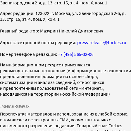
Звенигородская 2-я, д. 13, стр. 15, эт. 4, пом. X, ком. 1
Адрес редакции: 123022, г. Москва, ул. Звенигородская 2-я, д.
13, стр. 15, эт. 4, пом. X, ком. 1
Главный редактор: Мазурин Николай Дмитриевич
Адрес электронной почты редакции:
press-release@forbes.ru
Номер телефона редакции:
+7 (495) 565-32-06
На информационном ресурсе применяются
рекомендательные технологии (информационные технологии
предоставления информации на основе сбора,
систематизации и анализа сведений, относящихся
к предпочтениям пользователей сети «Интернет»,
находящихся на территории Российской Федерации)
СМИ2
SPARROW
INFOX
Перепечатка материалов и использование их в любой форме,
в том числе и в электронных СМИ, возможны только с
письменного разрешения редакции. Товарный знак Forbes