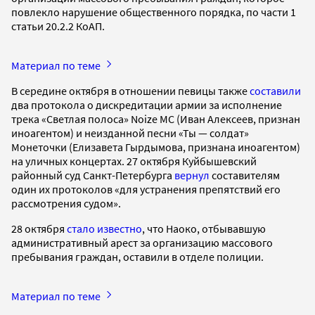
повлекло нарушение общественного порядка, по части 1
статьи 20.2.2 КоАП.
Материал по теме
В середине октября в отношении певицы также
составили
два протокола о дискредитации армии за исполнение
трека «Светлая полоса» Noize MC (Иван Алексеев, признан
иноагентом) и неизданной песни «Ты — солдат»
Монеточки (Елизавета Гырдымова, признана иноагентом)
на уличных концертах. 27 октября Куйбышевский
районный суд Санкт-Петербурга
вернул
составителям
один их протоколов «для устранения препятствий его
рассмотрения судом».
28 октября
стало известно
, что Наоко, отбывавшую
административный арест за организацию массового
пребывания граждан, оставили в отделе полиции.
Материал по теме