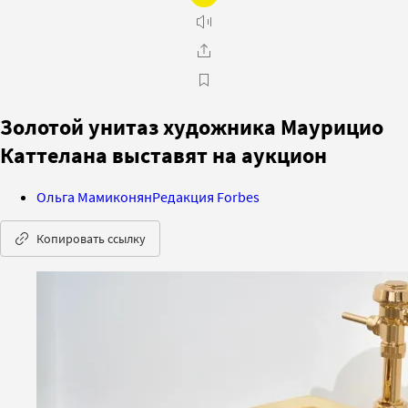
Золотой унитаз художника Маурицио
Каттелана выставят на аукцион
Ольга Мамиконян
Редакция Forbes
Копировать ссылку