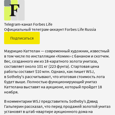
Telegram-канал Forbes Life
Официальный телеграм-аккаунт Forbes Life Russia
Подписаться
Маурицио Каттелан — современный художник, известный
в том числе по инсталляции «Комик» с бананом и скотчем.
Вес, созданного им из 18-каратного золота унитаза,
составляет около 101 кг (223 фунта). Стартовая цена
работы составит $10 млн. Однако, как пишет WSJ,
в Sotheby's рассчитывают, что итоговая стоимость лота
будет выше. Полностью функционирующий унитаз
Каттелана выставят на аукционе, который пройдет 18
ноября.
В комментарии WSJ представитель Sotheby’s Дэвид
Гальперин рассказал, что перед продажей золотой унитаз
установят в штаб-квартире аукционного дома на