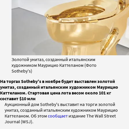
Золотой унитаз, созданный итальянским
художником Маурицио Каттеланом (Фото
Sotheby's)
На торгах Sotheby's в ноябре будет выставлен золотой
унитаз, созданный итальянским художником Маурицио
Каттеланом. Стартовая цена лота весом около 101 кг
составит $10 млн
Аукционный дом Sotheby's выставит на торги золотой
унитаз, созданный итальянским художником Маурицио
Каттеланом. Об этом
сообщает
издание The Wall Street
Journal (WSJ).