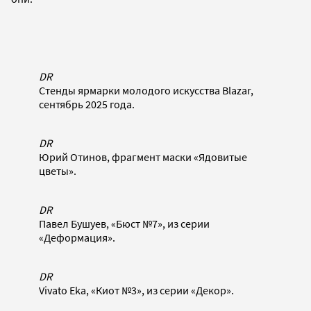
DR
Стенды ярмарки молодого искусства Blazar,
сентябрь 2025 года.
DR
Юрий Отинов, фрагмент маски «Ядовитые
цветы».
DR
Павел Бушуев, «Бюст №7», из серии
«Деформация».
DR
Vivato Eka, «Киот №3», из серии «Декор».