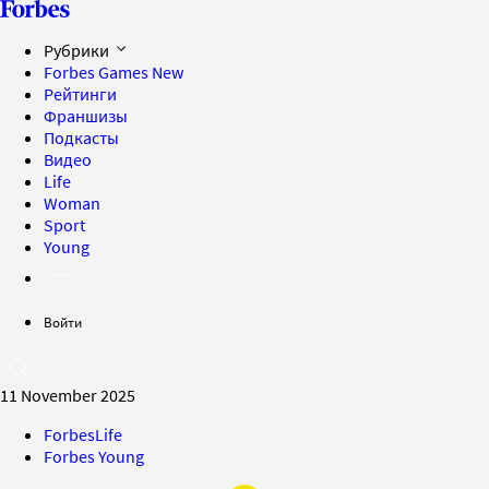
Рубрики
Forbes Games
New
Рейтинги
Франшизы
Подкасты
Видео
Life
Woman
Sport
Young
Войти
11 November 2025
ForbesLife
Forbes Young