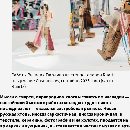
Работы Виталия Тюрлика на стенде галереи Ruarts
на ярмарке Cosmoscow, сентябрь 2025 года (Фото
Ruarts)
Мысли о смерти, первородном хаосе и советском наследии —
настойчивый мотив в работах молодых художников
последних лет — оказался востребован рынком. Новая
русская хтонь, иногда саркастичная, иногда ироничная, в
текстиле, керамике, фотографии и на холстах, продается на
ярмарках и аукционах, выставляется в частных музеях и арт-