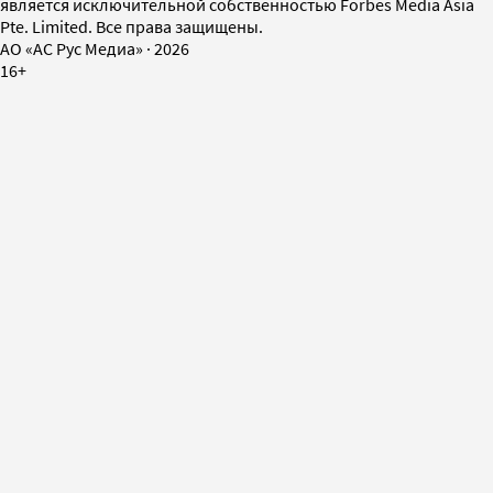
является исключительной собственностью Forbes Media Asia
Pte. Limited. Все права защищены.
AO «АС Рус Медиа»
·
2026
16+