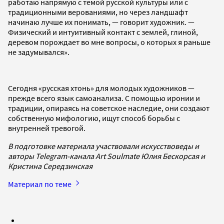
работаю напрямую с темой русской культуры или с
традиционными верованиями, но через ландшафт
начинаю лучше их понимать, — говорит художник. —
Физический и интуитивный контакт с землей, глиной,
деревом порождает во мне вопросы, о которых я раньше
не задумывался».
Сегодня «русская хтонь» для молодых художников —
прежде всего язык самоанализа. С помощью иронии и
традиции, опираясь на советское наследие, они создают
собственную мифологию, ищут способ борьбы с
внутренней тревогой.
В подготовке материала участвовали искусствоведы и
авторы Telegram-канала Art Soulmate Юлия Бескорсая и
Кристина Середзинская
Материал по теме