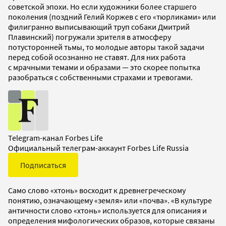
советской эпохи. Но если художники более старшего
поколения (поздний Гелий Коржев с его «тюрликами» или
филигранно выписывающий труп собаки Дмитрий
Плавинский) погружали зрителя в атмосферу
потусторонней тьмы, то молодые авторы такой задачи
перед собой осознанно не ставят. Для них работа
с мрачными темами и образами — это скорее попытка
разобраться с собственными страхами и тревогами.
Telegram-канал Forbes Life
Официальный телеграм-аккаунт Forbes Life Russia
Подписаться
Само слово «хтонь» восходит к древнегреческому
понятию, означающему «земля» или «почва». «В культуре
античности слово «хтонь» используется для описания и
определения мифологических образов, которые связаны