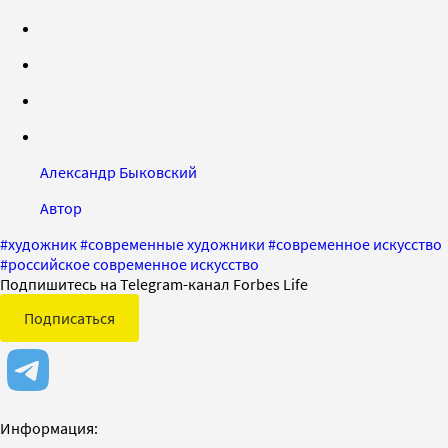
Александр Быковский
Автор
#
художник
#
современные художники
#
современное искусство
#
российское современное искусство
Подпишитесь на Telegram-канал Forbes Life
Подписаться
Информация: