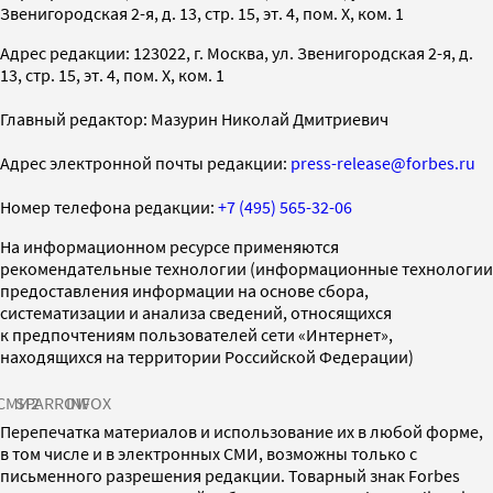
Звенигородская 2-я, д. 13, стр. 15, эт. 4, пом. X, ком. 1
Адрес редакции: 123022, г. Москва, ул. Звенигородская 2-я, д.
13, стр. 15, эт. 4, пом. X, ком. 1
Главный редактор: Мазурин Николай Дмитриевич
Адрес электронной почты редакции:
press-release@forbes.ru
Номер телефона редакции:
+7 (495) 565-32-06
На информационном ресурсе применяются
рекомендательные технологии (информационные технологии
предоставления информации на основе сбора,
систематизации и анализа сведений, относящихся
к предпочтениям пользователей сети «Интернет»,
находящихся на территории Российской Федерации)
СМИ2
SPARROW
INFOX
Перепечатка материалов и использование их в любой форме,
в том числе и в электронных СМИ, возможны только с
письменного разрешения редакции. Товарный знак Forbes