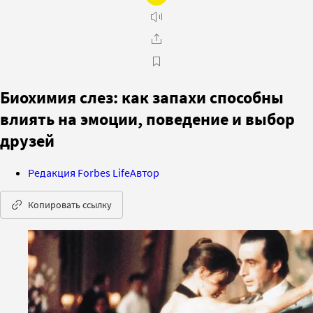
Биохимия слез: как запахи способны
влиять на эмоции, поведение и выбор
друзей
Редакция Forbes Life
Автор
Копировать ссылку