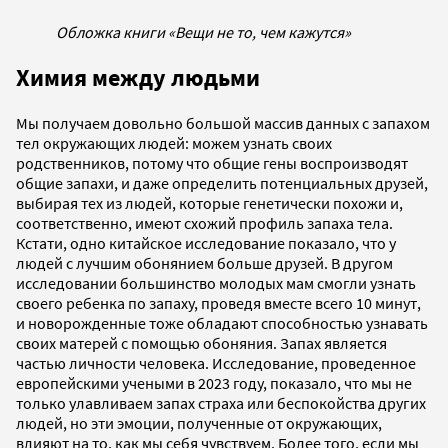
Обложка книги «Вещи не то, чем кажутся»
Химия между людьми
Мы получаем довольно большой массив данных с запахом
тел окружающих людей: можем узнать своих
родственников, потому что общие гены воспроизводят
общие запахи, и даже определить потенциальных друзей,
выбирая тех из людей, которые генетически похожи и,
соответственно, имеют схожий профиль запаха тела.
Кстати, одно китайское исследование показало, что у
людей с лучшим обонянием больше друзей. В другом
исследовании большинство молодых мам смогли узнать
своего ребенка по запаху, проведя вместе всего 10 минут,
и новорожденные тоже обладают способностью узнавать
своих матерей с помощью обоняния. Запах является
частью личности человека. Исследование, проведенное
европейскими учеными в 2023 году, показало, что мы не
только улавливаем запах страха или беспокойства других
людей, но эти эмоции, полученные от окружающих,
влияют на то, как мы себя чувствуем. Более того, если мы