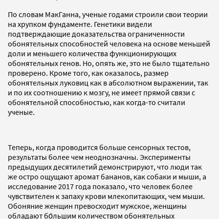
По словам МакГанна, ученые годами строили свои теории
на хрупком фундаменте. Генетики видели
подтверждающие доказательства ограниченности
обонятельных способностей человека на основе меньшей
доли и меньшего количества функционирующих
обонятельных генов. Но, опять же, это не было тщательно
проверено. Кроме того, как оказалось, размер
обонятельных луковиц как в абсолютном выражении, так
и по их соотношению к мозгу, не имеет прямой связи с
обонятельной способностью, как когда-то считали
ученые.
Теперь, когда проводится больше сенсорных тестов,
результаты более чем неоднозначны. Эксперименты
предыдущих десятилетий демонстрируют, что люди так
же остро ощущают аромат бананов, как собаки и мыши, а
исследование 2017 года показало, что человек более
чувствителен к запаху крови млекопитающих, чем мыши.
Обоняние женщин превосходит мужское, женщины
обладают бо́льшим количеством обонятельных