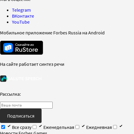
Telegram
ВКонтакте
YouTube
Мобильное приложение Forbes Russia на Android
На сайте работает синтез речи
Рассылка:
Подписаться
Все сразу
Еженедельная
Ежедневная
Новости Forbes Games