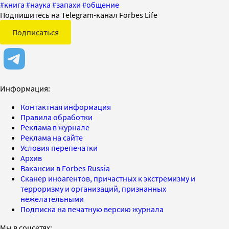
#
книга
#
наука
#
запахи
#
общение
Подпишитесь на Telegram-канал Forbes Life
Подписаться
Информация:
Контактная информация
Правила обработки
Реклама в журнале
Реклама на сайте
Условия перепечатки
Архив
Вакансии в Forbes Russia
Сканер иноагентов, причастных к экстремизму и
терроризму и организаций, признанных
нежелательными
Подписка на печатную версию журнала
Мы в соцсетях: