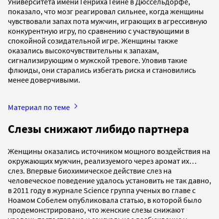
Университета имени Генриха Гейне в Дюссельдорфе,
показало, что мозг реагировал сильнее, когда женщины
чувствовали запах пота мужчин, играющих в агрессивную
конкурентную игру, по сравнению с участвующими в
спокойной созидательной игре. Женщины также
оказались высокочувствительны к запахам,
сигнализирующим о мужской тревоге. Уловив такие
флюиды, они старались избегать риска и становились
менее доверчивыми.
Материал по теме
Слезы снижают либидо партнера
Женщины оказались источником мощного воздействия на
окружающих мужчин, реализуемого через аромат их…
слез. Впервые биохимическое действие слез на
человеческое поведение удалось установить не так давно,
в 2011 году в журнале Science группа ученых во главе с
Ноамом Собелем опубликовала статью, в которой было
продемонстрировано, что женские слезы снижают