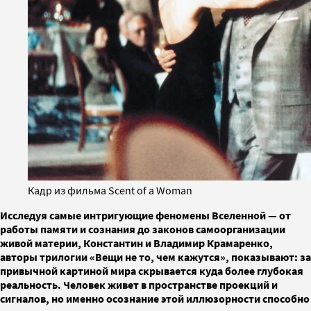
Кадр из фильма Scent of a Woman
Исследуя самые интригующие феномены Вселенной — от
работы памяти и сознания до законов самоорганизации
живой материи, Константин и Владимир Крамаренко,
авторы трилогии «Вещи не то, чем кажутся», показывают: за
привычной картиной мира скрывается куда более глубокая
реальность. Человек живет в пространстве проекций и
сигналов, но именно осознание этой иллюзорности способно