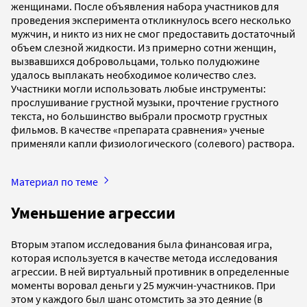
женщинами. После объявления набора участников для
проведения эксперимента откликнулось всего несколько
мужчин, и никто из них не смог предоставить достаточный
объем слезной жидкости. Из примерно сотни женщин,
вызвавшихся добровольцами, только полудюжине
удалось выплакать необходимое количество слез.
Участники могли использовать любые инструменты:
прослушивание грустной музыки, прочтение грустного
текста, но большинство выбрали просмотр грустных
фильмов. В качестве «препарата сравнения» ученые
применяли капли физиологического (солевого) раствора.
Материал по теме
Уменьшение агрессии
Вторым этапом исследования была финансовая игра,
которая используется в качестве метода исследования
агрессии. В ней виртуальный противник в определенные
моменты воровал деньги у 25 мужчин-участников. При
этом у каждого был шанс отомстить за это деяние (в