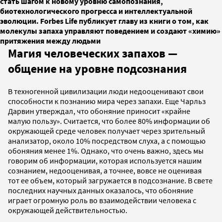
стать шагом к новому уровню самопознания,
биотехнологического прогресса и интеллектуальной
эволюции. Forbes Life публикует главу из книги о том, как
молекулы запаха управляют поведением и создают «химию»
притяжения между людьми
Магия человеческих запахов —
общение на уровне подсознания
В техногенной цивилизации люди недооценивают свои
способности к познанию мира через запахи. Еще Чарльз
Дарвин утверждал, что обоняние приносит «крайне
малую пользу». Считается, что более 80% информации об
окружающей среде человек получает через зрительный
анализатор, около 10% посредством слуха, а с помощью
обоняния менее 1%. Однако, что очень важно, здесь мы
говорим об информации, которая используется нашим
сознанием, недооценивая, а точнее, вовсе не оценивая
тот ее объем, который загружается в подсознание. В свете
последних научных данных оказалось, что обоняние
играет огромную роль во взаимодействии человека с
окружающей действительностью.