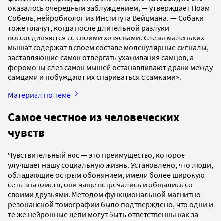
оказалось очередным заблуждением, — утверждает Ноам
Собель, нейробиолог из Института Вейцмана. — Собаки
тоже плачут, когда после длительной разлуки
воссоединяются со своими хозяевами. Слезы маленьких
мышат содержат в своем составе молекулярные сигналы,
заставляющие самок отвергать ухаживания самцов, а
феромоны слез самок мышей останавливают драки между
самцами и побуждают их спариваться с самками».
Материал по теме
Самое честное из человеческих
чувств
Чувствительный нос — это преимущество, которое
улучшает нашу социальную жизнь. Установлено, что люди,
обладающие острым обонянием, имели более широкую
сеть знакомств, они чаще встречались и общались со
своими друзьями. Методом функциональной магнитно-
резонансной томографии было подтверждено, что одни и
те же нейронные цепи могут быть ответственны как за