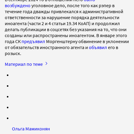
возбуждено
уголовное дело, после того как рэпер в
течение года дважды привлекался к административной
ответственности за нарушение порядка деятельности
иноагента (части 2 и 4 статьи 19.34 КоАП) и продолжил
делать публикации в соцсетях без указания на то, что они
созданы или распространены иноагентом. В январе этого
года СК
предъявил
Моргенштерну обвинение в уклонении
от обязательств иностранного агента и
объявил
его в
розыск.
Материал по теме
Ольга Мамиконян