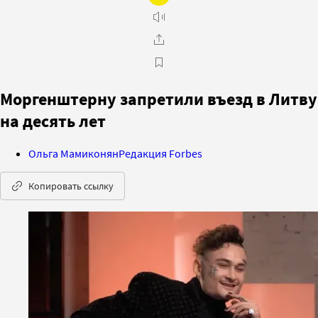
Моргенштерну запретили въезд в Литву
на десять лет
Ольга Мамиконян
Редакция Forbes
Копировать ссылку