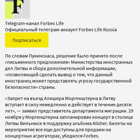
Telegram-канал Forbes Life
Официальный телеграм-аккаунт Forbes Life Russia
Подписаться
По словам Пукинскаса, решение было принято после
«письменного предложения» Министерства иностранных
дел Литвы и сбора дополнительной информации,
«позволяющей сделать вывод о том, что данный
иностранец может представлять угрозу государственной
безопасности» страны.
«Запрет на въезд Алишера Моргенштерна в Литву
вступает в силу немедленно и действует в течение десяти
лет», — заявил представитель департамента миграции. 29
ноября у Моргенштерна запланирован концерт в столице
Литвы Вильнюсе в поддержку альбома Alisher. Билеты на
мероприятие все еще доступны для продажи на
концертных агрегаторах, убедился Forbes.