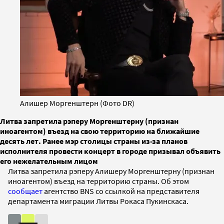
Алишер Моргенштерн (Фото DR)
Литва запретила рэперу Моргенштерну (признан
иноагентом) въезд на свою территорию на ближайшие
десять лет. Ранее мэр столицы страны из-за планов
исполнителя провести концерт в городе призывал объявить
его нежелательным лицом
Литва запретила рэперу Алишеру Моргенштерну (признан
иноагентом) въезд на территорию страны. Об этом
сообщает
агентство BNS со ссылкой на представителя
департамента миграции Литвы Рокаса Пукинскаса.