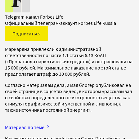
Telegram-канал Forbes Life
Официальный телеграм-аккаунт Forbes Life Russia
Подписаться
Маркаряна привлекли к административной
ответственности по части 1.1 статьи 6.13 КоАП
(«Пропаганда наркотических средств») и оштрафовали на
15 000 рублей. Максимальное наказание по этой статье
предполагает штраф до 30 000 рублей.
Согласно материалам дела, 2 мая блогер опубликовал на
своей странице в соцсетях видео, в котором «рассказывал
о свойствах определенного психотропного вещества как
стимулятора физической и умственной активности, а
также источника постоянной энергии».
Материал по теме
Как указывает пресс-служба судов Санкт-Петербурга, в