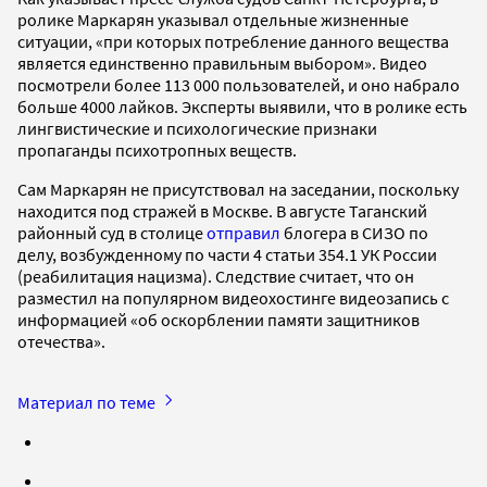
ролике Маркарян указывал отдельные жизненные
ситуации, «при которых потребление данного вещества
является единственно правильным выбором». Видео
посмотрели более 113 000 пользователей, и оно набрало
больше 4000 лайков. Эксперты выявили, что в ролике есть
лингвистические и психологические признаки
пропаганды психотропных веществ.
Сам Маркарян не присутствовал на заседании, поскольку
находится под стражей в Москве. В августе Таганский
районный суд в столице
отправил
блогера в СИЗО по
делу, возбужденному по части 4 статьи 354.1 УК России
(реабилитация нацизма). Следствие считает, что он
разместил на популярном видеохостинге видеозапись с
информацией «об оскорблении памяти защитников
отечества».
Материал по теме