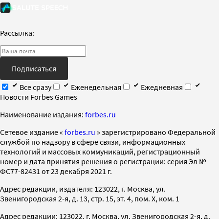
Рассылка:
Подписаться
Все сразу
Еженедельная
Ежедневная
Новости Forbes Games
Наименование издания:
forbes.ru
Cетевое издание «
forbes.ru
» зарегистрировано Федеральной
службой по надзору в сфере связи, информационных
технологий и массовых коммуникаций, регистрационный
номер и дата принятия решения о регистрации: серия Эл №
ФС77-82431 от 23 декабря 2021 г.
Адрес редакции, издателя: 123022, г. Москва, ул.
Звенигородская 2-я, д. 13, стр. 15, эт. 4, пом. X, ком. 1
Адрес редакции: 123022, г. Москва, ул. Звенигородская 2-я, д.