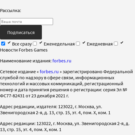
Рассылка:
Подписаться
Все сразу
Еженедельная
Ежедневная
Новости Forbes Games
Наименование издания:
forbes.ru
Cетевое издание «
forbes.ru
» зарегистрировано Федеральной
службой по надзору в сфере связи, информационных
технологий и массовых коммуникаций, регистрационный
номер и дата принятия решения о регистрации: серия Эл №
ФС77-82431 от 23 декабря 2021 г.
Адрес редакции, издателя: 123022, г. Москва, ул.
Звенигородская 2-я, д. 13, стр. 15, эт. 4, пом. X, ком. 1
Адрес редакции: 123022, г. Москва, ул. Звенигородская 2-я, д.
13, стр. 15, эт. 4, пом. X, ком. 1