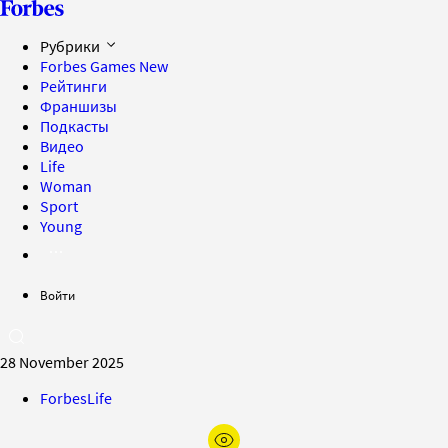
Рубрики
Forbes Games
New
Рейтинги
Франшизы
Подкасты
Видео
Life
Woman
Sport
Young
Войти
28 November 2025
ForbesLife