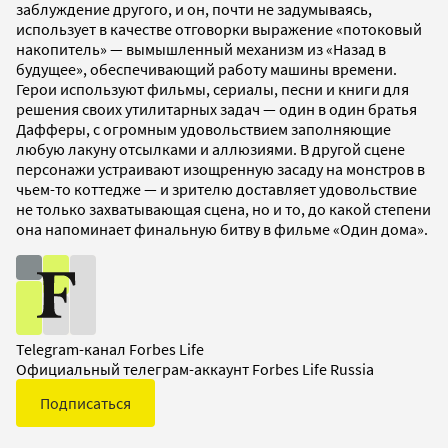
заблуждение другого, и он, почти не задумываясь,
использует в качестве отговорки выражение «потоковый
накопитель» — вымышленный механизм из «Назад в
будущее», обеспечивающий работу машины времени.
Герои используют фильмы, сериалы, песни и книги для
решения своих утилитарных задач — один в один братья
Дафферы, с огромным удовольствием заполняющие
любую лакуну отсылками и аллюзиями. В другой сцене
персонажи устраивают изощренную засаду на монстров в
чьем-то коттедже — и зрителю доставляет удовольствие
не только захватывающая сцена, но и то, до какой степени
она напоминает финальную битву в фильме «Один дома».
Telegram-канал Forbes Life
Официальный телеграм-аккаунт Forbes Life Russia
Подписаться