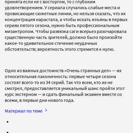
принята если не с восторгом, то с глубоким
удовлетворением. У сериала случались слабые места и
провисающие сюжетные линии, но нельзя сказать, что их
концентрация нарастала, а чтобы искать изъяны в первых
сериях пятого сезона, нужно быть профессиональным
мизантропом. Чтобы развязка саги всерьез разочаровала
существенную часть зрителей, должно было произойти
какое-то удивительное стечение неудачных
обстоятельств; вероятность этого стремится к нулю.
Одно из важных достоинств «Очень странных дел» — их
относительная лаконичность: первые четыре сезона
состоят всего-то из 34 серий. Так что всем, кто их не
смотрел, предоставляется уникальный шанс пройти этот
курс экстерном — и сдать финальный экзамен вместе со
всеми, в первые дни нового года.
Материал по теме