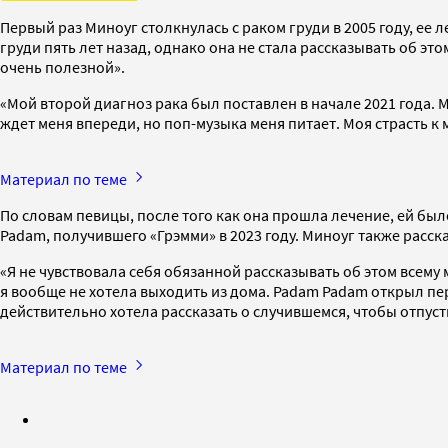
Первый раз Миноуг столкнулась с раком груди в 2005 году, ее
груди пять лет назад, однако она не стала рассказывать об э
очень полезной».
«Мой второй диагноз рака был поставлен в начале 2021 года. Мне
ждет меня впереди, но поп-музыка меня питает. Моя страсть к
Материал по теме
По словам певицы, после того как она прошла лечение, ей был
Padam, получившего «Грэмми» в 2023 году. Миноуг также расска
«Я не чувствовала себя обязанной рассказывать об этом всему м
я вообще не хотела выходить из дома. Padam Padam открыл пер
действительно хотела рассказать о случившемся, чтобы отпуст
Материал по теме