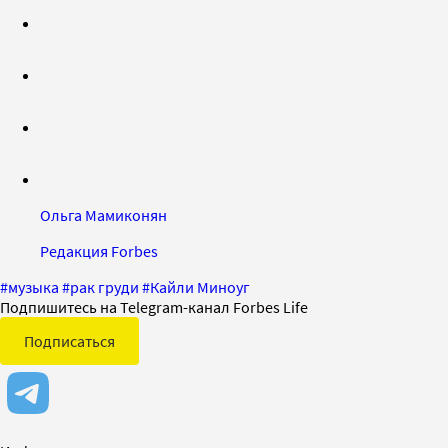
Ольга Мамиконян
Редакция Forbes
#
музыка
#
рак груди
#
Кайли Миноуг
Подпишитесь на Telegram-канал Forbes Life
Подписаться