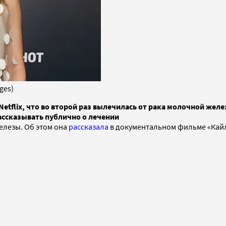
ges)
tflix, что во второй раз вылечилась от рака молочной желез
 рассказывать публично о лечении
елезы. Об этом она
рассказала
в документальном фильме «Кайли